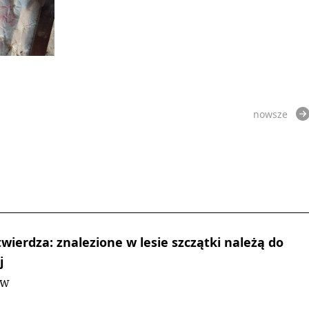
nowsze
wierdza: znalezione w lesie szczątki należą do
j
DW