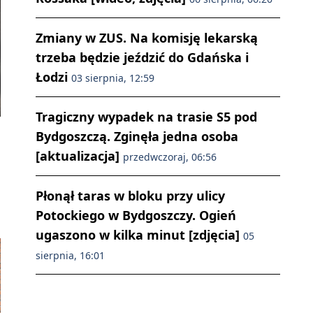
Zmiany w ZUS. Na komisję lekarską
trzeba będzie jeździć do Gdańska i
Łodzi
03 sierpnia, 12:59
Tragiczny wypadek na trasie S5 pod
Bydgoszczą. Zginęła jedna osoba
[aktualizacja]
przedwczoraj, 06:56
Płonął taras w bloku przy ulicy
Potockiego w Bydgoszczy. Ogień
ugaszono w kilka minut [zdjęcia]
05
sierpnia, 16:01