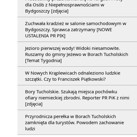
dla Osób z Niepełnosprawnościami w
Bydgoszczy [zdjęcia]
Zuchwała kradzież w salonie samochodowym w
Bydgoszczy. Sprawca zatrzymany [NOWE
USTALENIA PR PIK]
Jezioro pierwszej wody! Widoki niesamowite.
Ruszamy do gminy Jeżewo w Borach Tucholskich
[Temat Tygodnia]
W Nowych Krąplewicach odnaleziono ludzkie
szczątki. Czy to Franciszek Piątkowski?
Bory Tucholskie. Szukają miejsca pochówku
ofiary niemieckiej zbrodni. Reporter PR PiK z nimi
[zdjęcia]
Przyrodnicza perełka w Borach Tucholskich
zamknięta dla turystów. Powodem zachowanie
ludzi