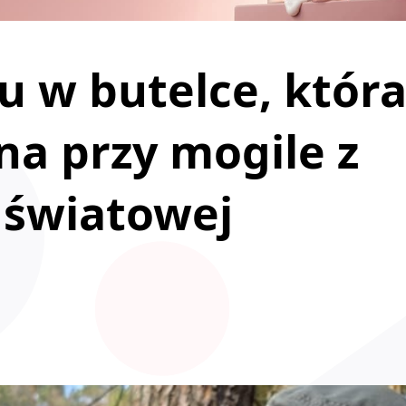
u w butelce, któr
na przy mogile z
 światowej