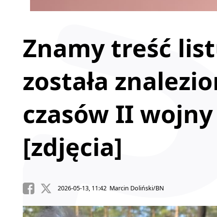
Znamy treść list
została znalezio
czasów II wojny
[zdjęcia]
2026-05-13, 11:42 Marcin Doliński/BN