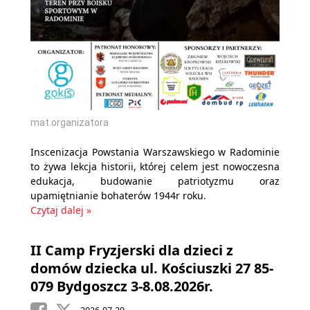
mat.organizatora
Inscenizacja Powstania Warszawskiego w Radominie
to żywa lekcja historii, której celem jest nowoczesna
edukacja, budowanie patriotyzmu oraz
upamiętnianie bohaterów 1944r roku.
Czytaj dalej »
II Camp Fryzjerski dla dzieci z
domów dziecka ul. Kościuszki 27 85-
079 Bydgoszcz 3-8.08.2026r.