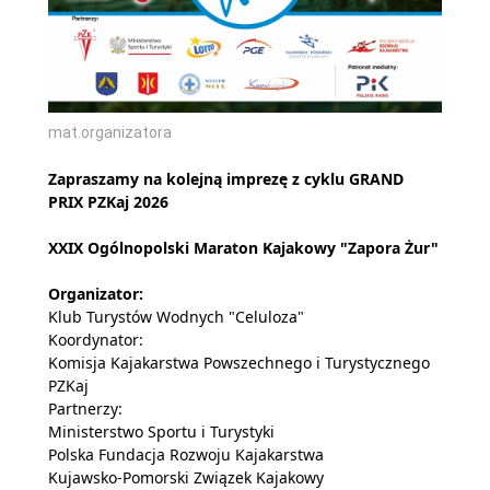
mat.organizatora
Zapraszamy na kolejną imprezę z cyklu GRAND
PRIX PZKaj 2026
XXIX Ogólnopolski Maraton Kajakowy "Zapora Żur"
Organizator:
Klub Turystów Wodnych "Celuloza"
Koordynator:
Komisja Kajakarstwa Powszechnego i Turystycznego
PZKaj
Partnerzy:
Ministerstwo Sportu i Turystyki
Polska Fundacja Rozwoju Kajakarstwa
Kujawsko-Pomorski Związek Kajakowy