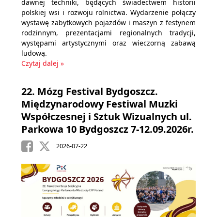
dawnej techniki, będących świadectwem historii
polskiej wsi i rozwoju rolnictwa. Wydarzenie połączy
wystawę zabytkowych pojazdów i maszyn z festynem
rodzinnym, prezentacjami regionalnych tradycji,
występami artystycznymi oraz wieczorną zabawą
ludową.
Czytaj dalej »
22. Mózg Festival Bydgoszcz.
Międzynarodowy Festiwal Muzki
Współczesnej i Sztuk Wizualnych ul.
Parkowa 10 Bydgoszcz 7-12.09.2026r.
2026-07-22