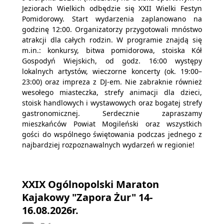
Jeziorach Wielkich odbędzie się XXII Wielki Festyn
Pomidorowy. Start wydarzenia zaplanowano na
godzinę 12:00. Organizatorzy przygotowali mnóstwo
atrakcji dla całych rodzin. W programie znajdą się
m.in.: konkursy, bitwa pomidorowa, stoiska Kół
Gospodyń Wiejskich, od godz. 16:00 występy
lokalnych artystów, wieczorne koncerty (ok. 19:00–
23:00) oraz impreza z DJ-em. Nie zabraknie również
wesołego miasteczka, strefy animacji dla dzieci,
stoisk handlowych i wystawowych oraz bogatej strefy
gastronomicznej. Serdecznie zapraszamy
mieszkańców Powiat Mogileński oraz wszystkich
gości do wspólnego świętowania podczas jednego z
najbardziej rozpoznawalnych wydarzeń w regionie!
XXIX Ogólnopolski Maraton
Kajakowy "Zapora Żur" 14-
16.08.2026r.