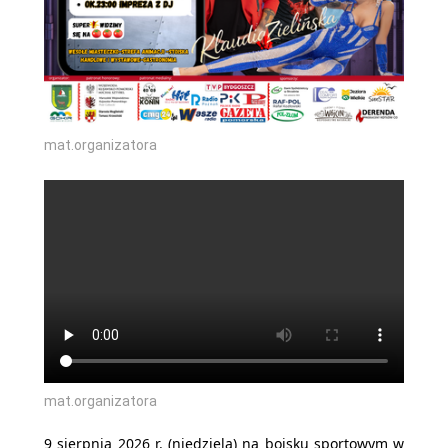
mat.organizatora
mat.organizatora
9 sierpnia 2026 r. (niedziela) na boisku sportowym w