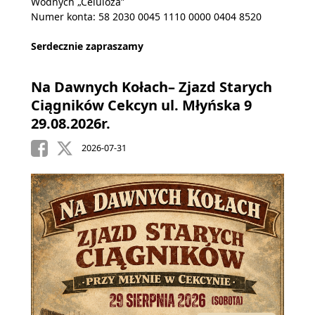
Wodnych „Celuloza”
Numer konta: 58 2030 0045 1110 0000 0404 8520
Serdecznie zapraszamy
Na Dawnych Kołach– Zjazd Starych
Ciągników Cekcyn ul. Młyńska 9
29.08.2026r.
2026-07-31