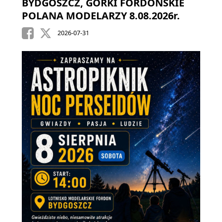
BYDGOSZCZ, GÓRKI FORDOŃSKIE
POLANA MODELARZY 8.08.2026r.
2026-07-31