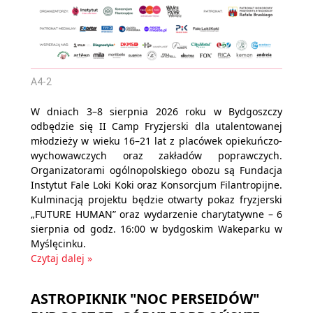
A4-2
W dniach 3–8 sierpnia 2026 roku w Bydgoszczy
odbędzie się II Camp Fryzjerski dla utalentowanej
młodzieży w wieku 16–21 lat z placówek opiekuńczo-
wychowawczych oraz zakładów poprawczych.
Organizatorami ogólnopolskiego obozu są Fundacja
Instytut Fale Loki Koki oraz Konsorcjum Filantropijne.
Kulminacją projektu będzie otwarty pokaz fryzjerski
„FUTURE HUMAN” oraz wydarzenie charytatywne – 6
sierpnia od godz. 16:00 w bydgoskim Wakeparku w
Myślęcinku.
Czytaj dalej »
ASTROPIKNIK "NOC PERSEIDÓW"