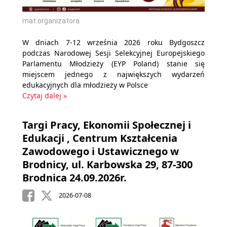
mat.organizatora
W dniach 7-12 września 2026 roku Bydgoszcz
podczas Narodowej Sesji Selekcyjnej Europejskiego
Parlamentu Młodzieży (EYP Poland) stanie się
miejscem jednego z największych wydarzeń
edukacyjnych dla młodzieży w Polsce
Czytaj dalej »
Targi Pracy, Ekonomii Społecznej i
Edukacji , Centrum Kształcenia
Zawodowego i Ustawicznego w
Brodnicy, ul. Karbowska 29, 87-300
Brodnica 24.09.2026r.
2026-07-08