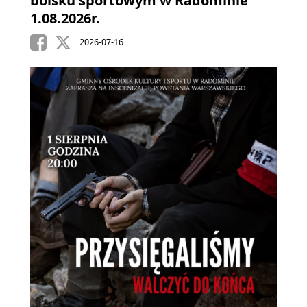
boisku sportowym w Radominie
1.08.2026r.
2026-07-16