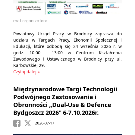
mat.organizatora
Powiatowy Urząd Pracy w Brodnicy zaprasza do
udziału w Targach Pracy, Ekonomii Społecznej i
Edukacji, które odbędą się 24 września 2026 r. w
godz. 10:00 - 13:00 w Centrum Kształcenia
Zawodowego i Ustawicznego w Brodnicy przy ul.
Karbowskiej 29.
Czytaj dalej »
Międzynarodowe Targi Technologii
Podwójnego Zastosowania i
Obronności „Dual-Use & Defence
Bydgoszcz 2026" 6-7.10.2026r.
2026-07-17