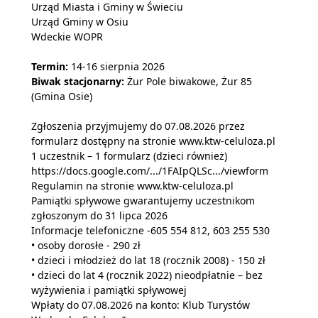
Urząd Miasta i Gminy w Świeciu
Urząd Gminy w Osiu
Wdeckie WOPR
Termin:
14-16 sierpnia 2026
Biwak stacjonarny:
Żur Pole biwakowe, Żur 85
(Gmina Osie)
Zgłoszenia przyjmujemy do 07.08.2026 przez
formularz dostępny na stronie www.ktw-celuloza.pl
1 uczestnik – 1 formularz (dzieci również)
https://docs.google.com/.../1FAIpQLSc.../viewform
Regulamin na stronie www.ktw-celuloza.pl
Pamiątki spływowe gwarantujemy uczestnikom
zgłoszonym do 31 lipca 2026
Informacje telefoniczne -605 554 812, 603 255 530
• osoby dorosłe - 290 zł
• dzieci i młodzież do lat 18 (rocznik 2008) - 150 zł
• dzieci do lat 4 (rocznik 2022) nieodpłatnie – bez
wyżywienia i pamiątki spływowej
Wpłaty do 07.08.2026 na konto: Klub Turystów