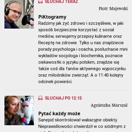
SŁUCHAJ TERAZ
Piotr Majewski
PiKtogramy
Radzimy jak żyć zdrowo i szczęśliwie, w jaki
sposób bezpiecznie korzystać z social
mediów, serwujemy przepisy kulinarne oraz
Receptę na zdrowie. Tylko u nas znajdziecie
porady psychologa i coacha, posłuchacie mini
wykładów socjologa i biochemika, poznacie
ciekawostki o języku polskim, znajdzie się
także coś dla fanów aktywnego wypoczynku
oraz miłośników zwierząt. A o 11:40 kolejny
odcinek powieści.
SŁUCHAJ PO 12:15
Agnieszka Marszał
Pytać każdy może
Sanepid skontrolował wakacyjne obiekty.
Nieprawidłowości stwierdził w co siódmym z