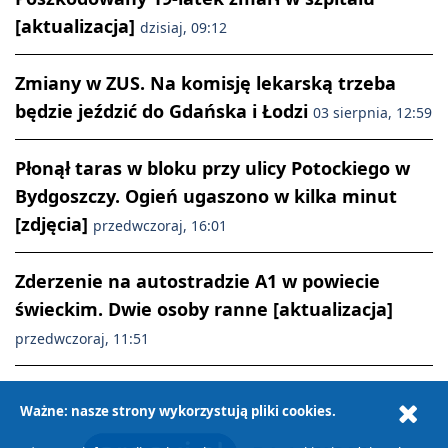
[aktualizacja]
dzisiaj, 09:12
Zmiany w ZUS. Na komisję lekarską trzeba
będzie jeździć do Gdańska i Łodzi
03 sierpnia, 12:59
Płonął taras w bloku przy ulicy Potockiego w
Bydgoszczy. Ogień ugaszono w kilka minut
[zdjęcia]
przedwczoraj, 16:01
Zderzenie na autostradzie A1 w powiecie
świeckim. Dwie osoby ranne [aktualizacja]
przedwczoraj, 11:51
Ważne: nasze strony wykorzystują pliki cookies.