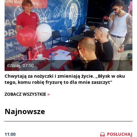
dzisiaj, 07:50
Chwytają za nożyczki i zmieniają życie. „Błysk w oku
tego, komu robię fryzurę to dla mnie zaszczyt”
ZOBACZ WSZYSTKIE
Najnowsze
11:00
POSŁUCHAJ