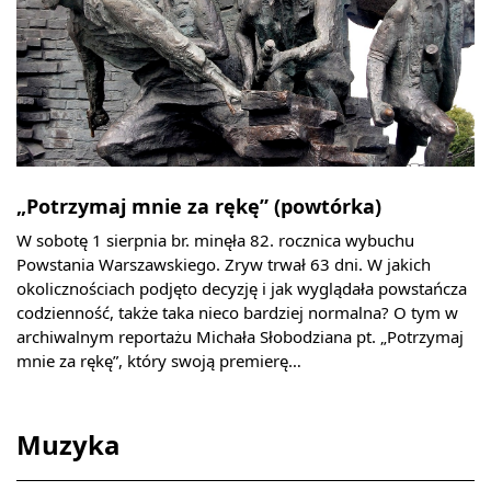
„Potrzymaj mnie za rękę” (powtórka)
W sobotę 1 sierpnia br. minęła 82. rocznica wybuchu
Powstania Warszawskiego. Zryw trwał 63 dni. W jakich
okolicznościach podjęto decyzję i jak wyglądała powstańcza
codzienność, także taka nieco bardziej normalna? O tym w
archiwalnym reportażu Michała Słobodziana pt. „Potrzymaj
mnie za rękę”, który swoją premierę…
Muzyka