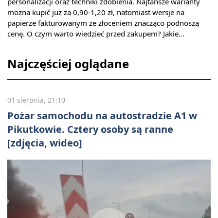
personalizacji oraz techniki zdobienia. Najtańsze warianty
można kupić już za 0,90-1,20 zł, natomiast wersje na
papierze fakturowanym ze złoceniem znacząco podnoszą
cenę. O czym warto wiedzieć przed zakupem? Jakie…
Najczęściej oglądane
01 sierpnia, 21:10
Pożar samochodu na autostradzie A1 w
Pikutkowie. Cztery osoby są ranne
[zdjęcia, wideo]