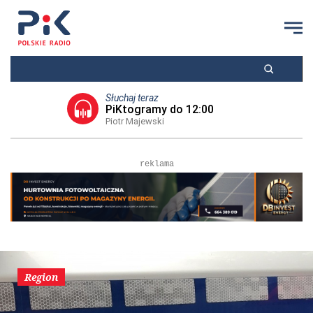
Słuchaj teraz
PiKtogramy do 12:00
Piotr Majewski
reklama
Region