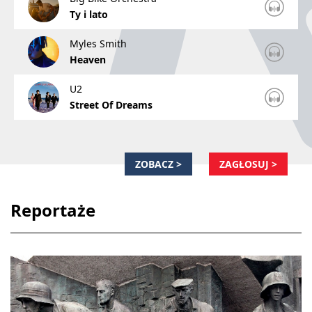
Ty i lato
Myles Smith
Heaven
U2
Street Of Dreams
ZOBACZ >
ZAGŁOSUJ >
Reportaże