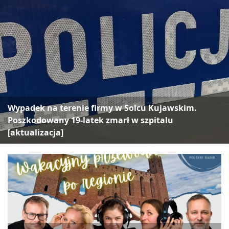
Wypadek na terenie firmy w Solcu Kujawskim.
Poszkodowany 19-latek zmarł w szpitalu
[aktualizacja]