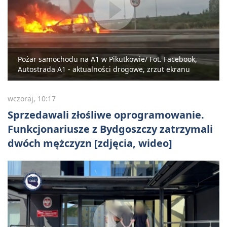
Pożar samochodu na A1 w Pikutkowie/ Fot. Facebook,
Autostrada A1 - aktualności drogowe, zrzut ekranu
wczoraj, 10:17
Sprzedawali złośliwe oprogramowanie.
Funkcjonariusze z Bydgoszczy zatrzymali
dwóch mężczyzn [zdjęcia, wideo]