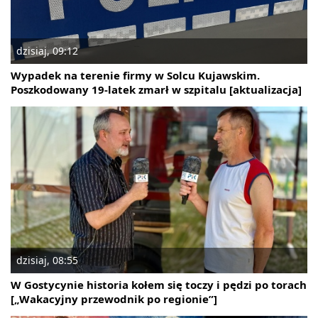
dzisiaj, 09:12
Wypadek na terenie firmy w Solcu Kujawskim.
Poszkodowany 19-latek zmarł w szpitalu [aktualizacja]
dzisiaj, 08:55
W Gostycynie historia kołem się toczy i pędzi po torach
[„Wakacyjny przewodnik po regionie”]