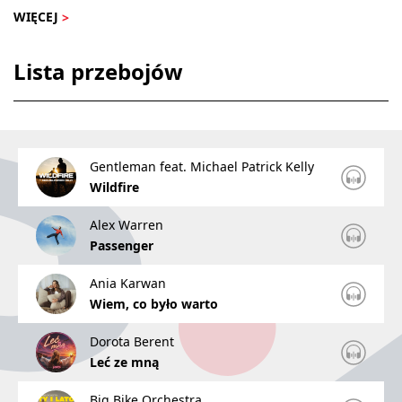
WIĘCEJ
Lista przebojów
Gentleman feat. Michael Patrick Kelly
Wildfire
Alex Warren
Passenger
Ania Karwan
Wiem, co było warto
Dorota Berent
Leć ze mną
Big Bike Orchestra