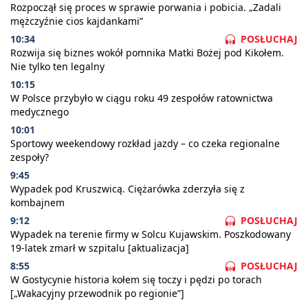
Rozpoczął się proces w sprawie porwania i pobicia. „Zadali
mężczyźnie cios kajdankami”
10:34
POSŁUCHAJ
Rozwija się biznes wokół pomnika Matki Bożej pod Kikołem.
Nie tylko ten legalny
10:15
W Polsce przybyło w ciągu roku 49 zespołów ratownictwa
medycznego
10:01
Sportowy weekendowy rozkład jazdy – co czeka regionalne
zespoły?
9:45
Wypadek pod Kruszwicą. Ciężarówka zderzyła się z
kombajnem
9:12
POSŁUCHAJ
Wypadek na terenie firmy w Solcu Kujawskim. Poszkodowany
19-latek zmarł w szpitalu [aktualizacja]
8:55
POSŁUCHAJ
W Gostycynie historia kołem się toczy i pędzi po torach
[„Wakacyjny przewodnik po regionie”]