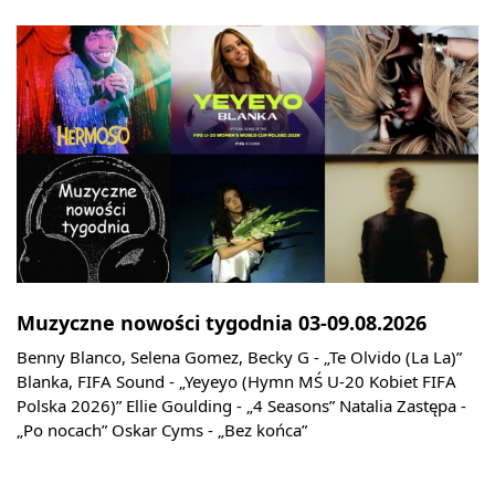
Muzyczne nowości tygodnia 03-09.08.2026
Benny Blanco, Selena Gomez, Becky G - „Te Olvido (La La)”
Blanka, FIFA Sound - „Yeyeyo (Hymn MŚ U-20 Kobiet FIFA
Polska 2026)” Ellie Goulding - „4 Seasons” Natalia Zastępa -
„Po nocach” Oskar Cyms - „Bez końca”