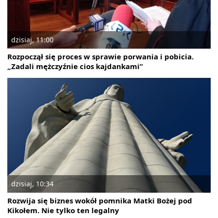
dzisiaj, 11:00
Rozpoczął się proces w sprawie porwania i pobicia.
„Zadali mężczyźnie cios kajdankami”
dzisiaj, 10:34
Rozwija się biznes wokół pomnika Matki Bożej pod
Kikołem. Nie tylko ten legalny