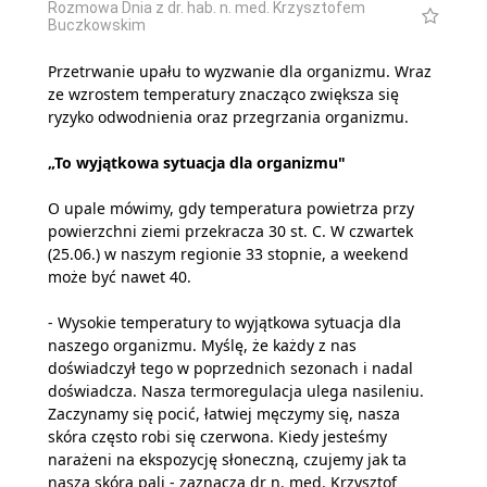
Rozmowa Dnia z dr. hab. n. med. Krzysztofem
Buczkowskim
Przetrwanie upału to wyzwanie dla organizmu. Wraz
ze wzrostem temperatury znacząco zwiększa się
ryzyko odwodnienia oraz przegrzania organizmu.
„To wyjątkowa sytuacja dla organizmu"
O upale mówimy, gdy temperatura powietrza przy
powierzchni ziemi przekracza 30 st. C. W czwartek
(25.06.) w naszym regionie 33 stopnie, a weekend
może być nawet 40.
- Wysokie temperatury to wyjątkowa sytuacja dla
naszego organizmu. Myślę, że każdy z nas
doświadczył tego w poprzednich sezonach i nadal
doświadcza. Nasza termoregulacja ulega nasileniu.
Zaczynamy się pocić, łatwiej męczymy się, nasza
skóra często robi się czerwona. Kiedy jesteśmy
narażeni na ekspozycję słoneczną, czujemy jak ta
nasza skóra pali - zaznacza dr n. med. Krzysztof