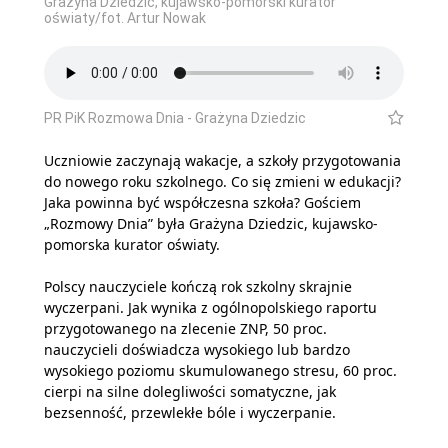
Grażyna Dziedzic, kujawsko-pomorski kurator
oświaty/fot. Artur Nowak
PR PiK Rozmowa Dnia - Grażyna Dziedzic
Uczniowie zaczynają wakacje, a szkoły przygotowania
do nowego roku szkolnego. Co się zmieni w edukacji?
Jaka powinna być współczesna szkoła? Gościem
„Rozmowy Dnia” była Grażyna Dziedzic, kujawsko-
pomorska kurator oświaty.
Polscy nauczyciele kończą rok szkolny skrajnie
wyczerpani. Jak wynika z ogólnopolskiego raportu
przygotowanego na zlecenie ZNP, 50 proc.
nauczycieli doświadcza wysokiego lub bardzo
wysokiego poziomu skumulowanego stresu, 60 proc.
cierpi na silne dolegliwości somatyczne, jak
bezsenność, przewlekłe bóle i wyczerpanie.