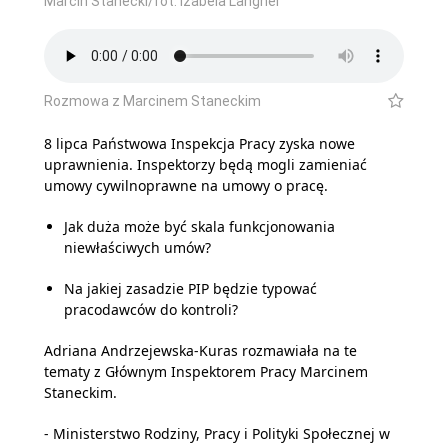
Marcin Stanecki/fot. Izabela Langner
Rozmowa z Marcinem Staneckim
8 lipca Państwowa Inspekcja Pracy zyska nowe
uprawnienia. Inspektorzy będą mogli zamieniać
umowy cywilnoprawne na umowy o pracę.
Jak duża może być skala funkcjonowania
niewłaściwych umów?
Na jakiej zasadzie PIP będzie typować
pracodawców do kontroli?
Adriana Andrzejewska-Kuras rozmawiała na te
tematy z Głównym Inspektorem Pracy Marcinem
Staneckim.
- Ministerstwo Rodziny, Pracy i Polityki Społecznej w