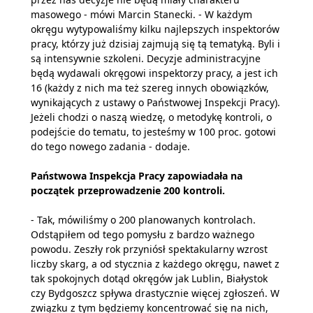
masowego - mówi Marcin Stanecki. - W każdym
okręgu wytypowaliśmy kilku najlepszych inspektorów
pracy, którzy już dzisiaj zajmują się tą tematyką. Byli i
są intensywnie szkoleni. Decyzje administracyjne
będą wydawali okręgowi inspektorzy pracy, a jest ich
16 (każdy z nich ma też szereg innych obowiązków,
wynikających z ustawy o Państwowej Inspekcji Pracy).
Jeżeli chodzi o naszą wiedzę, o metodykę kontroli, o
podejście do tematu, to jesteśmy w 100 proc. gotowi
do tego nowego zadania - dodaje.
Państwowa Inspekcja Pracy zapowiadała na
początek przeprowadzenie 200 kontroli.
- Tak, mówiliśmy o 200 planowanych kontrolach.
Odstąpiłem od tego pomysłu z bardzo ważnego
powodu. Zeszły rok przyniósł spektakularny wzrost
liczby skarg, a od stycznia z każdego okręgu, nawet z
tak spokojnych dotąd okręgów jak Lublin, Białystok
czy Bydgoszcz spływa drastycznie więcej zgłoszeń. W
związku z tym będziemy koncentrować się na nich,