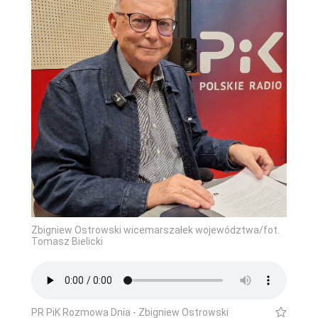
Zbigniew Ostrowski wicemarszałek województwa/fot.
Tomasz Bielicki
PR PiK Rozmowa Dnia - Zbigniew Ostrowski