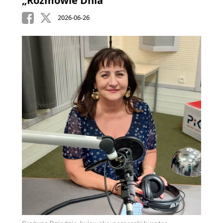
„Rozmowie Dnia”
2026-06-26