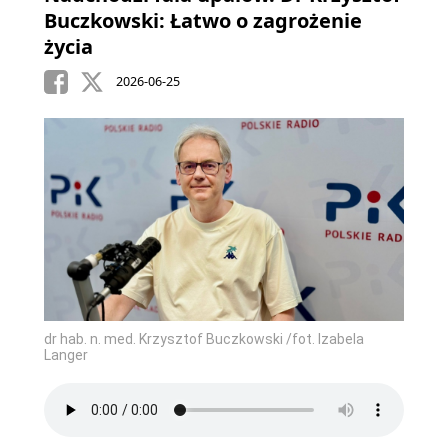
Buczkowski: Łatwo o zagrożenie
życia
2026-06-25
dr hab. n. med. Krzysztof Buczkowski /fot. Izabela
Langer