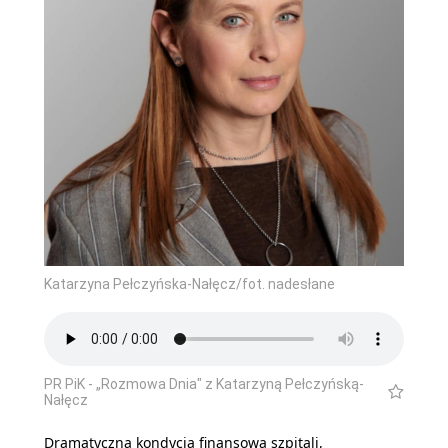
Katarzyna Pełczyńska-Nałęcz/fot. nadesłane
PR PiK - „Rozmowa Dnia" z Katarzyną Pełczyńską-
Nałęcz
Dramatyczna kondycja finansowa szpitali,