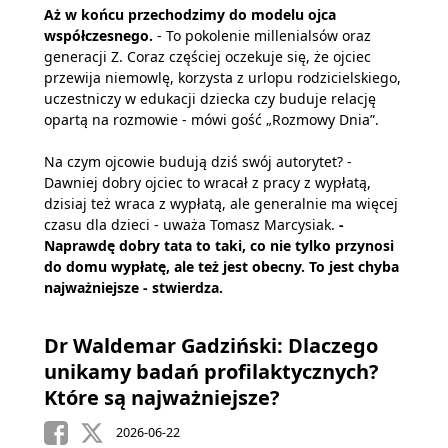
Aż w końcu przechodzimy do modelu ojca
współczesnego.
- To pokolenie millenialsów oraz
generacji Z. Coraz częściej oczekuje się, że ojciec
przewija niemowlę, korzysta z urlopu rodzicielskiego,
uczestniczy w edukacji dziecka czy buduje relację
opartą na rozmowie - mówi gość „Rozmowy Dnia”.
Na czym ojcowie budują dziś swój autorytet? -
Dawniej dobry ojciec to wracał z pracy z wypłatą,
dzisiaj też wraca z wypłatą, ale generalnie ma więcej
czasu dla dzieci - uważa Tomasz Marcysiak.
-
Naprawdę dobry tata to taki, co nie tylko przynosi
do domu wypłatę, ale też jest obecny. To jest chyba
najważniejsze - stwierdza.
Dr Waldemar Gadziński: Dlaczego
unikamy badań profilaktycznych?
Które są najważniejsze?
2026-06-22