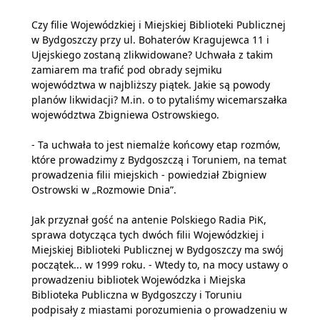
Czy filie Wojewódzkiej i Miejskiej Biblioteki Publicznej
w Bydgoszczy przy ul. Bohaterów Kragujewca 11 i
Ujejskiego zostaną zlikwidowane? Uchwała z takim
zamiarem ma trafić pod obrady sejmiku
województwa w najbliższy piątek. Jakie są powody
planów likwidacji? M.in. o to pytaliśmy wicemarszałka
województwa Zbigniewa Ostrowskiego.
- Ta uchwała to jest niemalże końcowy etap rozmów,
które prowadzimy z Bydgoszczą i Toruniem, na temat
prowadzenia filii miejskich - powiedział Zbigniew
Ostrowski w „Rozmowie Dnia”.
Jak przyznał gość na antenie Polskiego Radia PiK,
sprawa dotycząca tych dwóch filii Wojewódzkiej i
Miejskiej Biblioteki Publicznej w Bydgoszczy ma swój
początek... w 1999 roku. - Wtedy to, na mocy ustawy o
prowadzeniu bibliotek Wojewódzka i Miejska
Biblioteka Publiczna w Bydgoszczy i Toruniu
podpisały z miastami porozumienia o prowadzeniu w