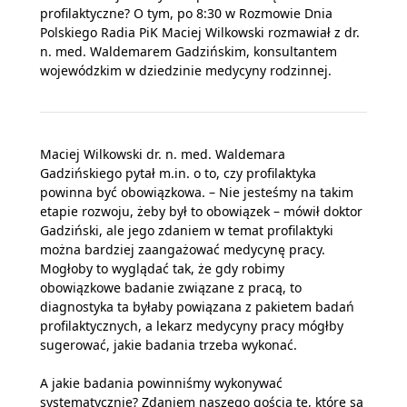
profilaktyczne? O tym, po 8:30 w Rozmowie Dnia
Polskiego Radia PiK Maciej Wilkowski rozmawiał z dr.
n. med. Waldemarem Gadzińskim, konsultantem
wojewódzkim w dziedzinie medycyny rodzinnej.
Maciej Wilkowski dr. n. med. Waldemara
Gadzińskiego pytał m.in. o to, czy profilaktyka
powinna być obowiązkowa. – Nie jesteśmy na takim
etapie rozwoju, żeby był to obowiązek – mówił doktor
Gadziński, ale jego zdaniem w temat profilaktyki
można bardziej zaangażować medycynę pracy.
Mogłoby to wyglądać tak, że gdy robimy
obowiązkowe badanie związane z pracą, to
diagnostyka ta byłaby powiązana z pakietem badań
profilaktycznych, a lekarz medycyny pracy mógłby
sugerować, jakie badania trzeba wykonać.
A jakie badania powinniśmy wykonywać
systematycznie? Zdaniem naszego gościa te, które są