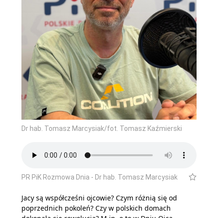
Dr hab. Tomasz Marcysiak/fot. Tomasz Kaźmierski
PR PiK Rozmowa Dnia - Dr hab. Tomasz Marcysiak
Jacy są współcześni ojcowie? Czym różnią się od
poprzednich pokoleń? Czy w polskich domach