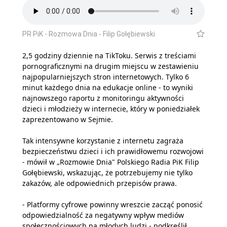
PR PiK - Rozmowa Dnia - Filip Gołębiewski
2,5 godziny dziennie na TikToku. Serwis z treściami
pornograficznymi na drugim miejscu w zestawieniu
najpopularniejszych stron internetowych. Tylko 6
minut każdego dnia na edukacje online - to wyniki
najnowszego raportu z monitoringu aktywności
dzieci i młodzieży w internecie, który w poniedziałek
zaprezentowano w Sejmie.
Tak intensywne korzystanie z internetu zagraża
bezpieczeństwu dzieci i ich prawidłowemu rozwojowi
- mówił w „Rozmowie Dnia" Polskiego Radia PiK Filip
Gołębiewski, wskazując, że potrzebujemy nie tylko
zakazów, ale odpowiednich przepisów prawa.
- Platformy cyfrowe powinny wreszcie zacząć ponosić
odpowiedzialność za negatywny wpływ mediów
społecznościowych na młodych ludzi - podkreślił.