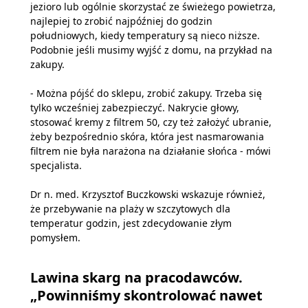
jezioro lub ogólnie skorzystać ze świeżego powietrza,
najlepiej to zrobić najpóźniej do godzin
południowych, kiedy temperatury są nieco niższe.
Podobnie jeśli musimy wyjść z domu, na przykład na
zakupy.
- Można pójść do sklepu, zrobić zakupy. Trzeba się
tylko wcześniej zabezpieczyć. Nakrycie głowy,
stosować kremy z filtrem 50, czy też założyć ubranie,
żeby bezpośrednio skóra, która jest nasmarowania
filtrem nie była narażona na działanie słońca - mówi
specjalista.
Dr n. med. Krzysztof Buczkowski wskazuje również,
że przebywanie na plaży w szczytowych dla
temperatur godzin, jest zdecydowanie złym
pomysłem.
Lawina skarg na pracodawców.
„Powinniśmy skontrolować nawet