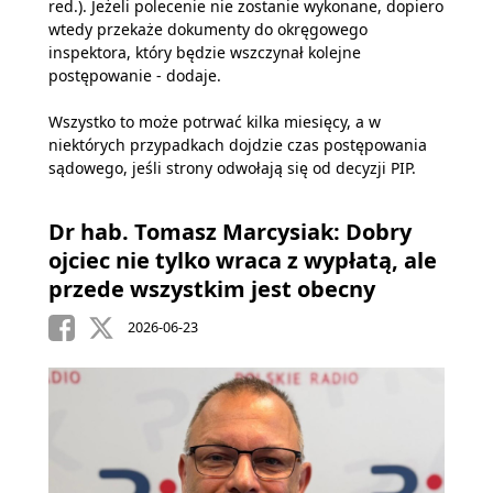
red.). Jeżeli polecenie nie zostanie wykonane, dopiero
wtedy przekaże dokumenty do okręgowego
inspektora, który będzie wszczynał kolejne
postępowanie - dodaje.
Wszystko to może potrwać kilka miesięcy, a w
niektórych przypadkach dojdzie czas postępowania
sądowego, jeśli strony odwołają się od decyzji PIP.
Dr hab. Tomasz Marcysiak: Dobry
ojciec nie tylko wraca z wypłatą, ale
przede wszystkim jest obecny
2026-06-23