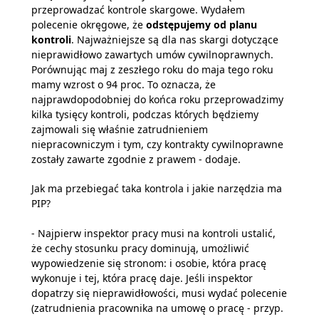
przeprowadzać kontrole skargowe. Wydałem
polecenie okręgowe, że
odstępujemy od planu
kontroli
. Najważniejsze są dla nas skargi dotyczące
nieprawidłowo zawartych umów cywilnoprawnych.
Porównując maj z zeszłego roku do maja tego roku
mamy wzrost o 94 proc. To oznacza, że
najprawdopodobniej do końca roku przeprowadzimy
kilka tysięcy kontroli, podczas których będziemy
zajmowali się właśnie zatrudnieniem
niepracowniczym i tym, czy kontrakty cywilnoprawne
zostały zawarte zgodnie z prawem - dodaje.
Jak ma przebiegać taka kontrola i jakie narzędzia ma
PIP?
- Najpierw inspektor pracy musi na kontroli ustalić,
że cechy stosunku pracy dominują, umożliwić
wypowiedzenie się stronom: i osobie, która pracę
wykonuje i tej, która pracę daje. Jeśli inspektor
dopatrzy się nieprawidłowości, musi wydać polecenie
(zatrudnienia pracownika na umowę o pracę - przyp.