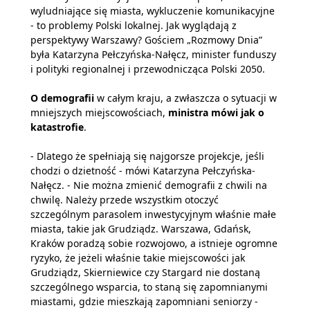
wyludniające się miasta, wykluczenie komunikacyjne
- to problemy Polski lokalnej. Jak wyglądają z
perspektywy Warszawy? Gościem „Rozmowy Dnia”
była Katarzyna Pełczyńska-Nałęcz, minister funduszy
i polityki regionalnej i przewodnicząca Polski 2050.
O demografii
w całym kraju, a zwłaszcza o sytuacji w
mniejszych miejscowościach,
ministra mówi jak o
katastrofie
.
- Dlatego że spełniają się najgorsze projekcje, jeśli
chodzi o dzietność - mówi Katarzyna Pełczyńska-
Nałęcz. - Nie można zmienić demografii z chwili na
chwilę. Należy przede wszystkim otoczyć
szczególnym parasolem inwestycyjnym właśnie małe
miasta, takie jak Grudziądz. Warszawa, Gdańsk,
Kraków poradzą sobie rozwojowo, a istnieje ogromne
ryzyko, że jeżeli właśnie takie miejscowości jak
Grudziądz, Skierniewice czy Stargard nie dostaną
szczególnego wsparcia, to staną się zapomnianymi
miastami, gdzie mieszkają zapomniani seniorzy -