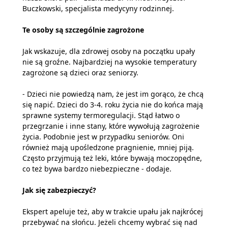
Buczkowski, specjalista medycyny rodzinnej.
Te osoby są szczególnie zagrożone
Jak wskazuje, dla zdrowej osoby na początku upały
nie są groźne. Najbardziej na wysokie temperatury
zagrożone są dzieci oraz seniorzy.
- Dzieci nie powiedzą nam, że jest im gorąco, że chcą
się napić. Dzieci do 3-4. roku życia nie do końca mają
sprawne systemy termoregulacji. Stąd łatwo o
przegrzanie i inne stany, które wywołują zagrożenie
życia. Podobnie jest w przypadku seniorów. Oni
również mają upośledzone pragnienie, mniej piją.
Często przyjmują też leki, które bywają moczopędne,
co też bywa bardzo niebezpieczne - dodaje.
Jak się zabezpieczyć?
Ekspert apeluje też, aby w trakcie upału jak najkrócej
przebywać na słońcu. Jeżeli chcemy wybrać się nad