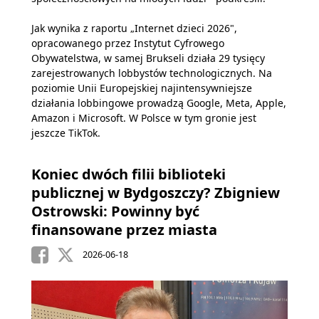
Jak wynika z raportu „Internet dzieci 2026",
opracowanego przez Instytut Cyfrowego
Obywatelstwa, w samej Brukseli działa 29 tysięcy
zarejestrowanych lobbystów technologicznych. Na
poziomie Unii Europejskiej najintensywniejsze
działania lobbingowe prowadzą Google, Meta, Apple,
Amazon i Microsoft. W Polsce w tym gronie jest
jeszcze TikTok.
Koniec dwóch filii biblioteki
publicznej w Bydgoszczy? Zbigniew
Ostrowski: Powinny być
finansowane przez miasta
2026-06-18