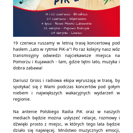
19 czerwca ruszamy w letnią trasę koncertową pod
hasłem „Lato w rytmie PiK-a"! Po raz kolejny nasz wóz
transmisyjny odwiedzi najciekawsze miejsca na
Pomorzu i Kujawach - tam, gdzie tętni lato, muzyka i
dobra zabawa!
Dariusz Gross i radiowa ekipa wyruszają w trasę, by
spotykać się z Wami podczas koncertów pod gołym
niebem i największych wakacyjnych wydarzeń w
regionie.
Na antenie Polskiego Radia PiK oraz w naszych
mediach będzie można usłyszeć relacje, rozmowy i
dźwięki prosto z miejsc, w których tego lata będzie
działo się najwięcej. Mnóstwo muzycznych emocji,