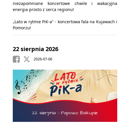
niezapomniane koncertowe chwile i wakacyjna
energia prosto z serca regionu!
„Lato w rytmie PiK-a" - koncertowa fala na Kujawach i
Pomorzu!
22 sierpnia 2026
2026-07-06