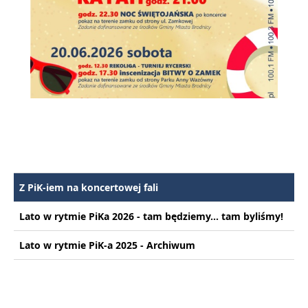
Z PiK-iem na koncertowej fali
Lato w rytmie PiKa 2026 - tam będziemy... tam byliśmy!
Lato w rytmie PiK-a 2025 - Archiwum