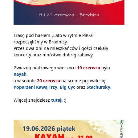
Trasę pod hasłem „Lato w rytmie PiK-a"
rozpoczęliśmy w Brodnicy.
Przez dwa dni na mieszkańców i gości czekały
koncerty oraz mnóstwo dobrej zabawy.
Gwiazdą piątkowego wieczoru
19 czerwca
była
Kayah
,
a w sobotę
20 czerwca
na scenie pojawili się:
Poparzeni
Kawą Trzy
,
Big Cyc
oraz
Stachursky
.
Więcej znajdziesz
tutaj!
:)