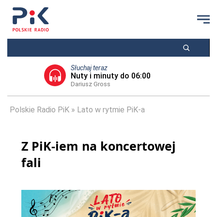
Słuchaj teraz
Nuty i minuty do 06:00
Dariusz Gross
Polskie Radio PiK
Lato w rytmie PiK-a
Z PiK-iem na koncertowej
fali