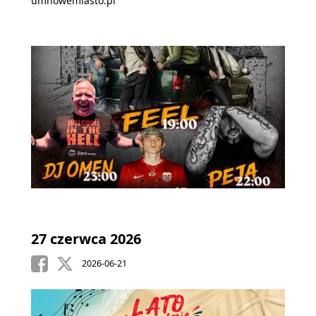
umnowemiasto.pl
27 czerwca 2026
2026-06-21