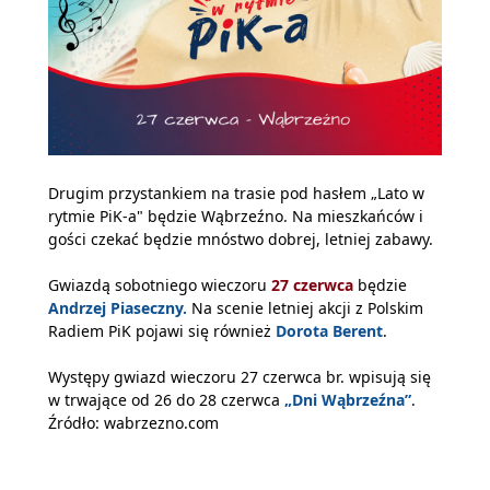
Drugim przystankiem na trasie pod hasłem „Lato w
rytmie PiK-a" będzie Wąbrzeźno. Na mieszkańców i
gości czekać będzie mnóstwo dobrej, letniej zabawy.
Gwiazdą sobotniego wieczoru
27 czerwca
będzie
Andrzej Piaseczny.
Na scenie letniej akcji z Polskim
Radiem PiK pojawi się również
Dorota Berent
.
Występy gwiazd wieczoru 27 czerwca br. wpisują się
w trwające od 26 do 28 czerwca
„Dni Wąbrzeźna”
.
Źródło: wabrzezno.com