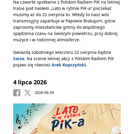
Na czwarte spotkanie z Polskim Radiem PiK na letniej
trasie pod hasłem „Lato w rytmie PiK-a” poczekać
musimy aż do 22 sierpnia br. Wtedy to nasz wóz
transmisyjny zaparkuje w Papowie Biskupim, gdzie
zaprosimy mieszkańców gminy do wspólnego
spędzenia czasu na świeżym powietrzu, przy dobrej
muzyce i w rodzinnej atmosferze.
Gwiazdą sobotniego wieczoru 22 sierpnia będzie
Sarsa
. Na scenie letniej akcji z Polskim Radiem PiK
pojawi się również
Arek Kopczyński
.
4 lipca 2026
2026-06-29