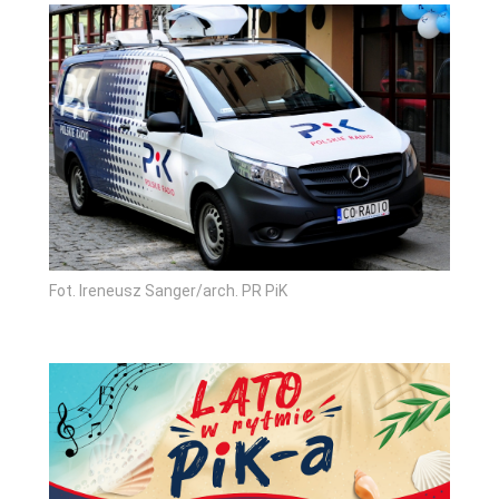
Fot. Ireneusz Sanger/arch. PR PiK