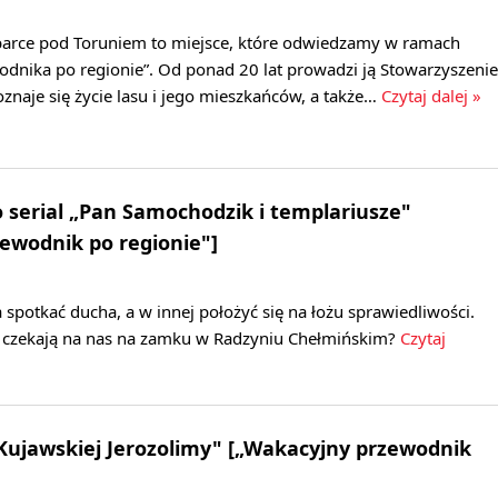
barce pod Toruniem to miejsce, które odwiedzamy w ramach
dnika po regionie”. Od ponad 20 lat prowadzi ją Stowarzyszenie
poznaje się życie lasu i jego mieszkańców, a także…
Czytaj dalej »
o serial „Pan Samochodzik i templariusze"
ewodnik po regionie"]
 spotkać ducha, a w innej położyć się na łożu sprawiedliwości.
je czekają na nas na zamku w Radzyniu Chełmińskim?
Czytaj
Kujawskiej Jerozolimy" [„Wakacyjny przewodnik