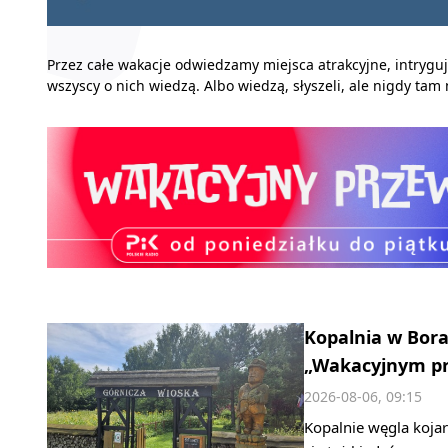
Przez całe wakacje odwiedzamy miejsca atrakcyjne, intrygują
wszyscy o nich wiedzą. Albo wiedzą, słyszeli, ale nigdy tam n
Kopalnia w Bora
„Wakacyjnym pr
2026-08-06, 09:15
Kopalnie węgla kojar