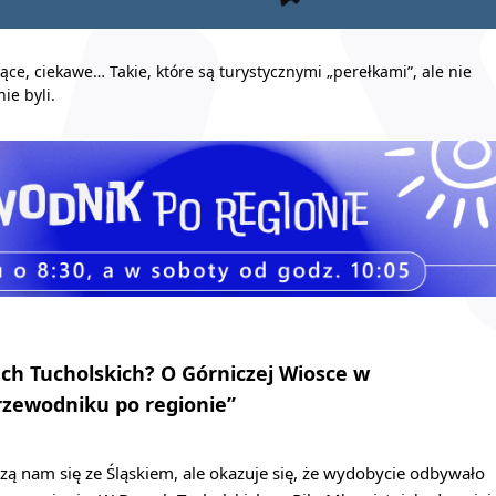
ce, ciekawe… Takie, które są turystycznymi „perełkami”, ale nie
ie byli.
ch Tucholskich? O Górniczej Wiosce w
zewodniku po regionie”
zą nam się ze Śląskiem, ale okazuje się, że wydobycie odbywało