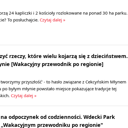
rzą 24 kapliczki i 2 kościoły rozlokowane na ponad 30 ha parku.
cie? To posłuchajcie.
Czytaj dalej »
yć rzeczy, które wielu kojarzą się z dzieciństwem.
ynie [Wakacyjny przewodnik po regionie]
i tworzymy przyszłość' - to hasło związane z Cekcyńskim Młynem
 po byłym młynie powstało miejsce pokazujące tradycje tej
kich.
Czytaj dalej »
 na odpoczynek od codzienności. Wdecki Park
 „Wakacyjnym przewodniku po regionie"