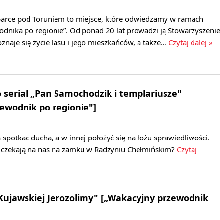
barce pod Toruniem to miejsce, które odwiedzamy w ramach
dnika po regionie”. Od ponad 20 lat prowadzi ją Stowarzyszenie
poznaje się życie lasu i jego mieszkańców, a także…
Czytaj dalej »
o serial „Pan Samochodzik i templariusze"
ewodnik po regionie"]
 spotkać ducha, a w innej położyć się na łożu sprawiedliwości.
je czekają na nas na zamku w Radzyniu Chełmińskim?
Czytaj
Kujawskiej Jerozolimy" [„Wakacyjny przewodnik