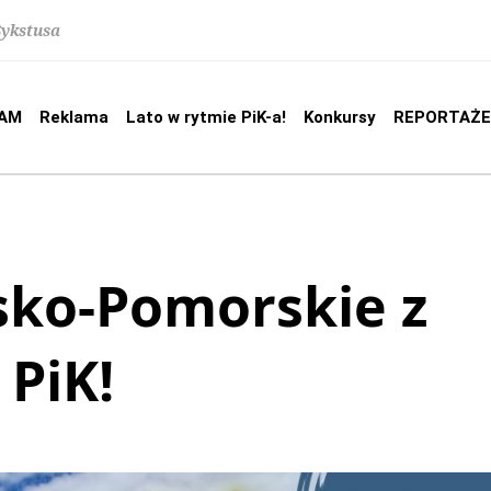
Sykstusa
AM
Reklama
Lato w rytmie PiK-a!
Konkursy
REPORTAŻE
sko-Pomorskie z
PiK!