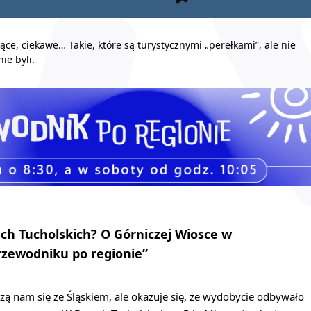
ce, ciekawe… Takie, które są turystycznymi „perełkami”, ale nie
ie byli.
ch Tucholskich? O Górniczej Wiosce w
zewodniku po regionie”
zą nam się ze Śląskiem, ale okazuje się, że wydobycie odbywało