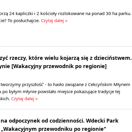
rzą 24 kapliczki i 2 kościoły rozlokowane na ponad 30 ha parku.
cie? To posłuchajcie.
Czytaj dalej »
yć rzeczy, które wielu kojarzą się z dzieciństwem.
ynie [Wakacyjny przewodnik po regionie]
i tworzymy przyszłość' - to hasło związane z Cekcyńskim Młynem
 po byłym młynie powstało miejsce pokazujące tradycje tej
kich.
Czytaj dalej »
 na odpoczynek od codzienności. Wdecki Park
 „Wakacyjnym przewodniku po regionie"