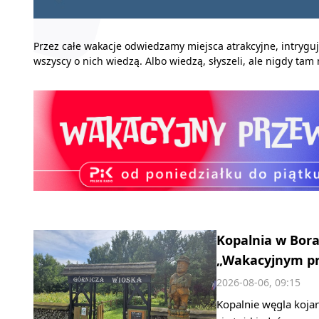
Przez całe wakacje odwiedzamy miejsca atrakcyjne, intrygują
wszyscy o nich wiedzą. Albo wiedzą, słyszeli, ale nigdy tam n
Kopalnia w Bora
„Wakacyjnym pr
2026-08-06, 09:15
Kopalnie węgla kojar