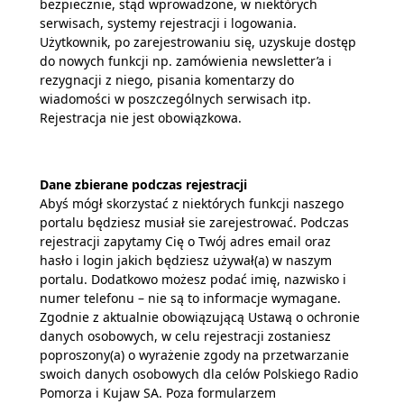
bezpiecznie, stąd wprowadzone, w niektórych
serwisach, systemy rejestracji i logowania.
Użytkownik, po zarejestrowaniu się, uzyskuje dostęp
do nowych funkcji np. zamówienia newsletter’a i
rezygnacji z niego, pisania komentarzy do
wiadomości w poszczególnych serwisach itp.
Rejestracja nie jest obowiązkowa.
Dane zbierane podczas rejestracji
Abyś mógł skorzystać z niektórych funkcji naszego
portalu będziesz musiał sie zarejestrować. Podczas
rejestracji zapytamy Cię o Twój adres email oraz
hasło i login jakich będziesz używał(a) w naszym
portalu. Dodatkowo możesz podać imię, nazwisko i
numer telefonu – nie są to informacje wymagane.
Zgodnie z aktualnie obowiązującą Ustawą o ochronie
danych osobowych, w celu rejestracji zostaniesz
poproszony(a) o wyrażenie zgody na przetwarzanie
swoich danych osobowych dla celów Polskiego Radio
Pomorza i Kujaw SA. Poza formularzem