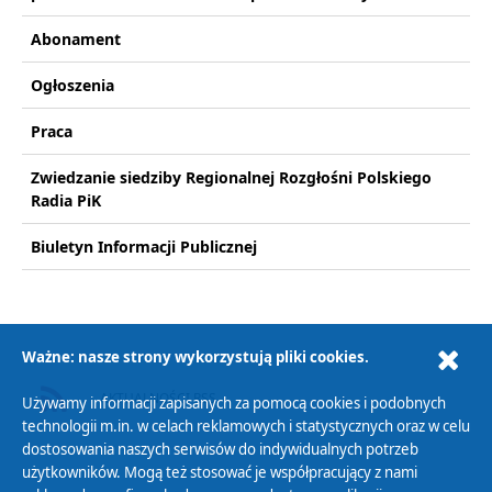
Abonament
Ogłoszenia
Praca
Zwiedzanie siedziby Regionalnej Rozgłośni Polskiego
Radia PiK
Biuletyn Informacji Publicznej
Ważne: nasze strony wykorzystują pliki cookies.
AKTUALNOŚCI RSS
Używamy informacji zapisanych za pomocą cookies i podobnych
technologii m.in. w celach reklamowych i statystycznych oraz w celu
dostosowania naszych serwisów do indywidualnych potrzeb
użytkowników. Mogą też stosować je współpracujący z nami