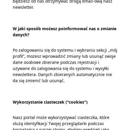
będziesz od nas otrzymywać drogą email-ową nasz
newsletter.
W jaki sposób możesz poinformować nas o zmianie
danych?
Po zalogowaniu się do systemu i wybraniu sekcji „mój
profil”, możesz wprowadzić zmiany lub usunąć swoje
dane osobowe zbierane podczas rejestracji i
używane do zalogowania się do systemu i wysyłki
newslettera. Danych zbieranych automatycznie nie
da się zmienić lub usunąć.
Wykorzystanie ciasteczek ("cookies")
Nasz portal może wykorzystywać ciasteczka, które
służą identyfikacji Twojej przeglądarki podczas
korzystania z naszej strony, abyśmy wiedzieli jaką