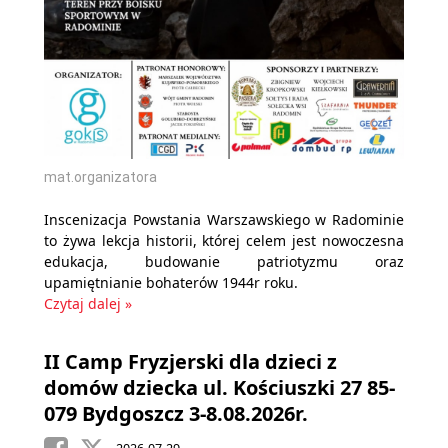
mat.organizatora
Inscenizacja Powstania Warszawskiego w Radominie
to żywa lekcja historii, której celem jest nowoczesna
edukacja, budowanie patriotyzmu oraz
upamiętnianie bohaterów 1944r roku.
Czytaj dalej »
II Camp Fryzjerski dla dzieci z
domów dziecka ul. Kościuszki 27 85-
079 Bydgoszcz 3-8.08.2026r.