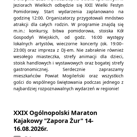
Jeziorach Wielkich odbędzie się XXII Wielki Festyn
Pomidorowy. Start wydarzenia zaplanowano na
godzinę 12:00. Organizatorzy przygotowali mnóstwo
atrakcji dla całych rodzin. W programie znajdą się
m.in.: konkursy, bitwa pomidorowa, stoiska Kół
Gospodyń Wiejskich, od godz. 16:00 występy
lokalnych artystów, wieczorne koncerty (ok. 19:00–
23:00) oraz impreza z DJ-em. Nie zabraknie również
wesołego miasteczka, strefy animacji dla dzieci,
stoisk handlowych i wystawowych oraz bogatej strefy
gastronomicznej. Serdecznie zapraszamy
mieszkańców Powiat Mogileński oraz wszystkich
gości do wspólnego świętowania podczas jednego z
najbardziej rozpoznawalnych wydarzeń w regionie!
XXIX Ogólnopolski Maraton
Kajakowy "Zapora Żur" 14-
16.08.2026r.