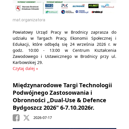
mat.organizatora
Powiatowy Urząd Pracy w Brodnicy zaprasza do
udziału w Targach Pracy, Ekonomii Społecznej i
Edukacji, które odbędą się 24 września 2026 r. w
godz. 10:00 - 13:00 w Centrum Kształcenia
Zawodowego i Ustawicznego w Brodnicy przy ul.
Karbowskiej 29.
Czytaj dalej »
Międzynarodowe Targi Technologii
Podwójnego Zastosowania i
Obronności „Dual-Use & Defence
Bydgoszcz 2026" 6-7.10.2026r.
2026-07-17