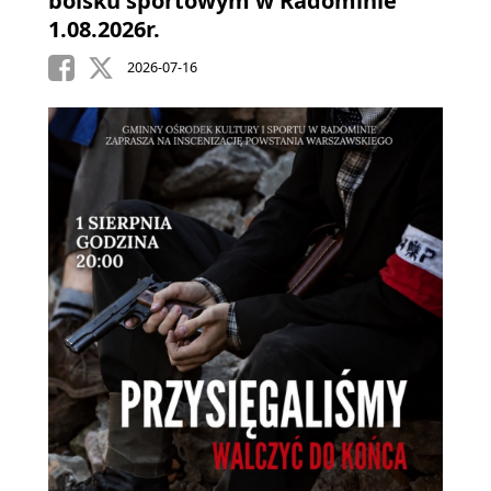
boisku sportowym w Radominie
1.08.2026r.
2026-07-16