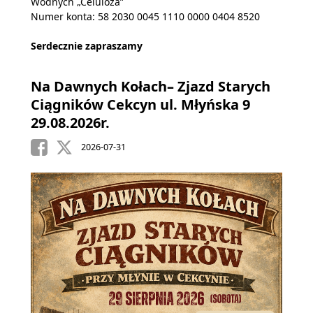
Wodnych „Celuloza”
Numer konta: 58 2030 0045 1110 0000 0404 8520
Serdecznie zapraszamy
Na Dawnych Kołach– Zjazd Starych
Ciągników Cekcyn ul. Młyńska 9
29.08.2026r.
2026-07-31