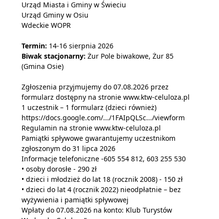
Urząd Miasta i Gminy w Świeciu
Urząd Gminy w Osiu
Wdeckie WOPR
Termin:
14-16 sierpnia 2026
Biwak stacjonarny:
Żur Pole biwakowe, Żur 85
(Gmina Osie)
Zgłoszenia przyjmujemy do 07.08.2026 przez
formularz dostępny na stronie www.ktw-celuloza.pl
1 uczestnik – 1 formularz (dzieci również)
https://docs.google.com/.../1FAIpQLSc.../viewform
Regulamin na stronie www.ktw-celuloza.pl
Pamiątki spływowe gwarantujemy uczestnikom
zgłoszonym do 31 lipca 2026
Informacje telefoniczne -605 554 812, 603 255 530
• osoby dorosłe - 290 zł
• dzieci i młodzież do lat 18 (rocznik 2008) - 150 zł
• dzieci do lat 4 (rocznik 2022) nieodpłatnie – bez
wyżywienia i pamiątki spływowej
Wpłaty do 07.08.2026 na konto: Klub Turystów