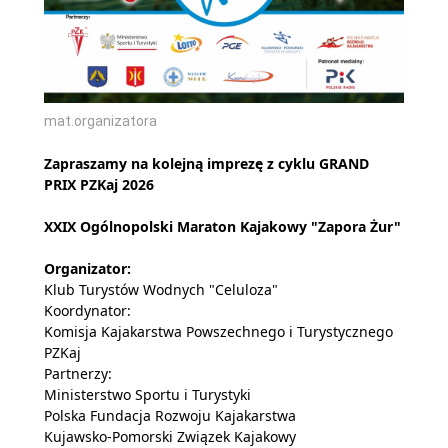
mat.organizatora
Zapraszamy na kolejną imprezę z cyklu GRAND
PRIX PZKaj 2026
XXIX Ogólnopolski Maraton Kajakowy "Zapora Żur"
Organizator:
Klub Turystów Wodnych "Celuloza"
Koordynator:
Komisja Kajakarstwa Powszechnego i Turystycznego
PZKaj
Partnerzy:
Ministerstwo Sportu i Turystyki
Polska Fundacja Rozwoju Kajakarstwa
Kujawsko-Pomorski Związek Kajakowy