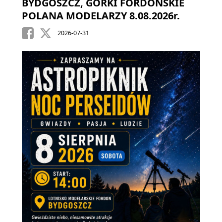
BYDGOSZCZ, GÓRKI FORDOŃSKIE
POLANA MODELARZY 8.08.2026r.
2026-07-31