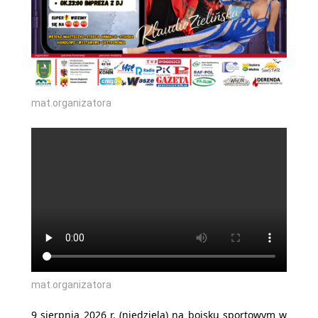
mat.organizatora
mat.organizatora
9 sierpnia 2026 r. (niedziela) na boisku sportowym w