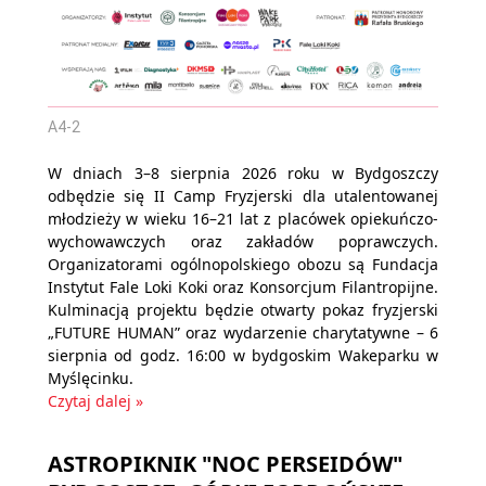
A4-2
W dniach 3–8 sierpnia 2026 roku w Bydgoszczy
odbędzie się II Camp Fryzjerski dla utalentowanej
młodzieży w wieku 16–21 lat z placówek opiekuńczo-
wychowawczych oraz zakładów poprawczych.
Organizatorami ogólnopolskiego obozu są Fundacja
Instytut Fale Loki Koki oraz Konsorcjum Filantropijne.
Kulminacją projektu będzie otwarty pokaz fryzjerski
„FUTURE HUMAN” oraz wydarzenie charytatywne – 6
sierpnia od godz. 16:00 w bydgoskim Wakeparku w
Myślęcinku.
Czytaj dalej »
ASTROPIKNIK "NOC PERSEIDÓW"