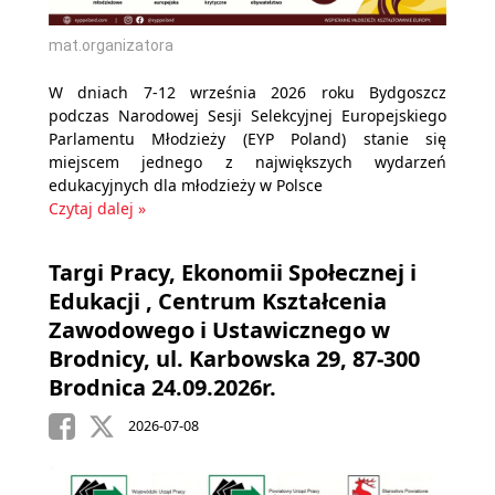
mat.organizatora
W dniach 7-12 września 2026 roku Bydgoszcz
podczas Narodowej Sesji Selekcyjnej Europejskiego
Parlamentu Młodzieży (EYP Poland) stanie się
miejscem jednego z największych wydarzeń
edukacyjnych dla młodzieży w Polsce
Czytaj dalej »
Targi Pracy, Ekonomii Społecznej i
Edukacji , Centrum Kształcenia
Zawodowego i Ustawicznego w
Brodnicy, ul. Karbowska 29, 87-300
Brodnica 24.09.2026r.
2026-07-08