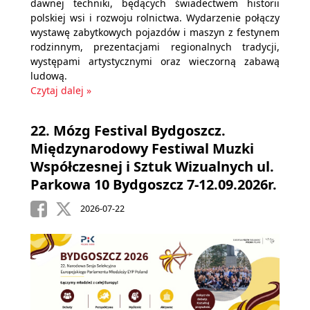
dawnej techniki, będących świadectwem historii
polskiej wsi i rozwoju rolnictwa. Wydarzenie połączy
wystawę zabytkowych pojazdów i maszyn z festynem
rodzinnym, prezentacjami regionalnych tradycji,
występami artystycznymi oraz wieczorną zabawą
ludową.
Czytaj dalej »
22. Mózg Festival Bydgoszcz.
Międzynarodowy Festiwal Muzki
Współczesnej i Sztuk Wizualnych ul.
Parkowa 10 Bydgoszcz 7-12.09.2026r.
2026-07-22