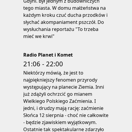
Gdyni. Był jednym z budowniczych
tego miasta. W domu małżeństwa na
każdym kroku czuć ducha przodków i
słychać akompaniament pszczół. Do
wysłuchania reportażu "To trzeba
mieć we krwi"
Radio Planet i Komet
21:06 - 22:00
Niektórzy mówią, że jest to
najpiękniejszy fenomen przyrody
występujący na planecie Ziemia. Inni
już zdążyli ochrzcić go mianem
Wielkiego Polskiego Zaćmienia. I
jedni, i drudzy mają rację: zaćmienie
Słońca 12 sierpnia - choć nie całkowite
- będzie zjawiskiem wyjątkowym.
Ostatnie tak spektakularne zdarzyło