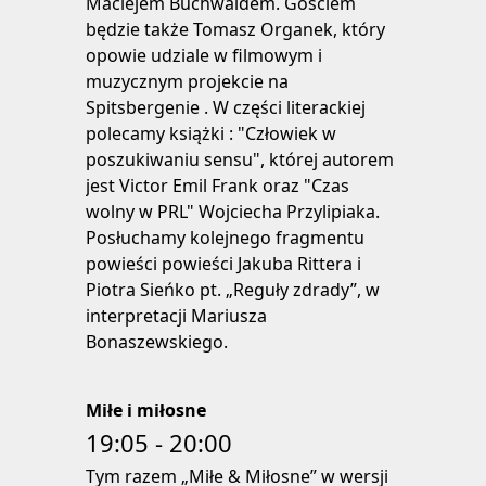
Maciejem Buchwaldem. Gościem
będzie także Tomasz Organek, który
opowie udziale w filmowym i
muzycznym projekcie na
Spitsbergenie . W części literackiej
polecamy książki : "Człowiek w
poszukiwaniu sensu", której autorem
jest Victor Emil Frank oraz "Czas
wolny w PRL" Wojciecha Przylipiaka.
Posłuchamy kolejnego fragmentu
powieści powieści Jakuba Rittera i
Piotra Sieńko pt. „Reguły zdrady”, w
interpretacji Mariusza
Bonaszewskiego.
Miłe i miłosne
19:05 - 20:00
Tym razem „Miłe & Miłosne” w wersji