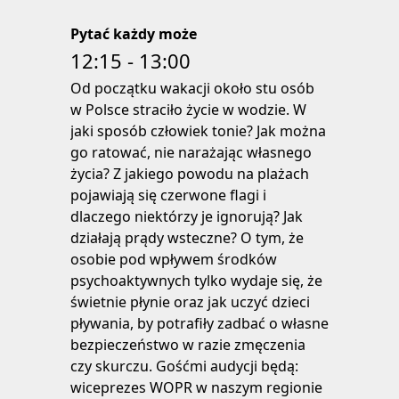
Pytać każdy może
12:15 - 13:00
Od początku wakacji około stu osób
w Polsce straciło życie w wodzie. W
jaki sposób człowiek tonie? Jak można
go ratować, nie narażając własnego
życia? Z jakiego powodu na plażach
pojawiają się czerwone flagi i
dlaczego niektórzy je ignorują? Jak
działają prądy wsteczne? O tym, że
osobie pod wpływem środków
psychoaktywnych tylko wydaje się, że
świetnie płynie oraz jak uczyć dzieci
pływania, by potrafiły zadbać o własne
bezpieczeństwo w razie zmęczenia
czy skurczu. Gośćmi audycji będą:
wiceprezes WOPR w naszym regionie