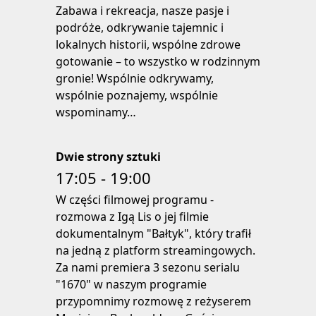
Zabawa i rekreacja, nasze pasje i
podróże, odkrywanie tajemnic i
lokalnych historii, wspólne zdrowe
gotowanie – to wszystko w rodzinnym
gronie! Wspólnie odkrywamy,
wspólnie poznajemy, wspólnie
wspominamy…
Dwie strony sztuki
17:05 - 19:00
W części filmowej programu -
rozmowa z Igą Lis o jej filmie
dokumentalnym "Bałtyk", który trafił
na jedną z platform streamingowych.
Za nami premiera 3 sezonu serialu
"1670" w naszym programie
przypomnimy rozmowę z reżyserem