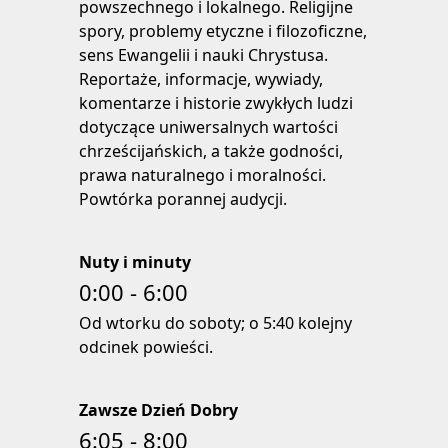
powszechnego i lokalnego. Religijne
spory, problemy etyczne i filozoficzne,
sens Ewangelii i nauki Chrystusa.
Reportaże, informacje, wywiady,
komentarze i historie zwykłych ludzi
dotyczące uniwersalnych wartości
chrześcijańskich, a także godności,
prawa naturalnego i moralności.
Powtórka porannej audycji.
Nuty i minuty
0:00 - 6:00
Od wtorku do soboty; o 5:40 kolejny
odcinek powieści.
Zawsze Dzień Dobry
6:05 - 8:00