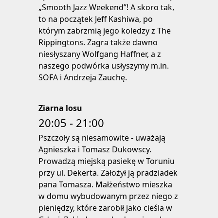
„Smooth Jazz Weekend”! A skoro tak,
to na początek Jeff Kashiwa, po
którym zabrzmią jego koledzy z The
Rippingtons. Zagra także dawno
niesłyszany Wolfgang Haffner, a z
naszego podwórka usłyszymy m.in.
SOFA i Andrzeja Zauchę.
Ziarna losu
20:05 - 21:00
Pszczoły są niesamowite - uważają
Agnieszka i Tomasz Dukowscy.
Prowadzą miejską pasiekę w Toruniu
przy ul. Dekerta. Założył ją pradziadek
pana Tomasza. Małżeństwo mieszka
w domu wybudowanym przez niego z
pieniędzy, które zarobił jako cieśla w