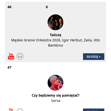
46
6
Tańczę
Męskie Granie Orkiestra 2026, Igor Herbut, Zalia, Vito
Bambino
GŁOSUJ >
47
Czy będziemy się pamiętać?
Sarsa