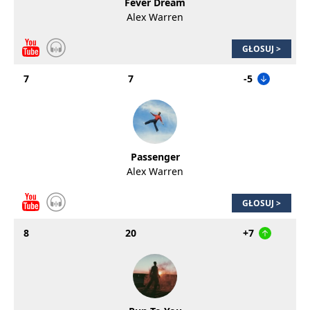
Fever Dream
Alex Warren
GŁOSUJ >
7
7
-5
Passenger
Alex Warren
GŁOSUJ >
8
20
+7