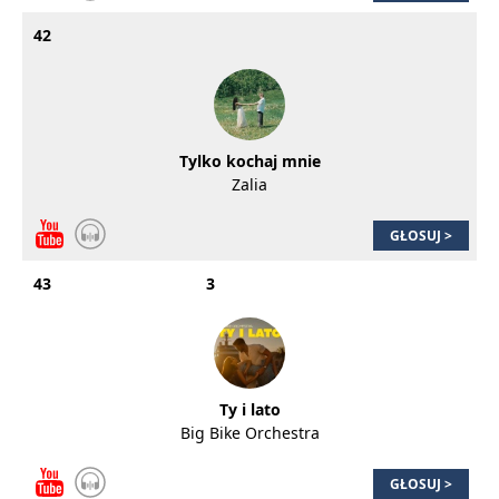
42
Tylko kochaj mnie
Zalia
GŁOSUJ >
43
3
Ty i lato
Big Bike Orchestra
GŁOSUJ >