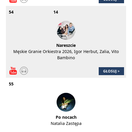
54
14
Nareszcie
Męskie Granie Orkiestra 2026, Igor Herbut, Zalia, Vito
Bambino
GŁOSUJ >
55
Po nocach
Natalia Zastępa