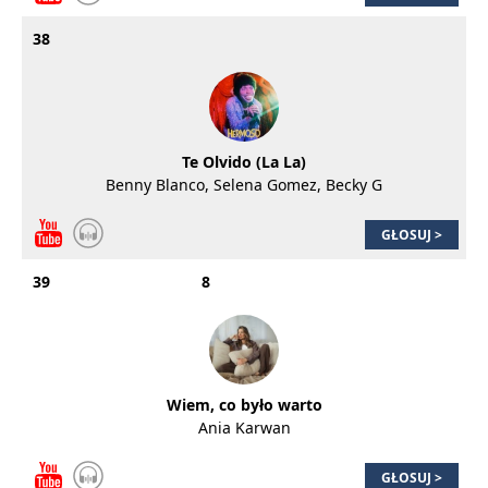
38
Te Olvido (La La)
Benny Blanco, Selena Gomez, Becky G
GŁOSUJ >
39
8
Wiem, co było warto
Ania Karwan
GŁOSUJ >