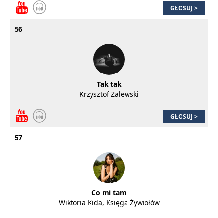
GŁOSUJ >
56
Tak tak
Krzysztof Zalewski
GŁOSUJ >
57
Co mi tam
Wiktoria Kida, Księga Żywiołów