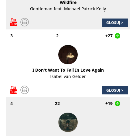
Wildfire
Gentleman feat. Michael Patrick Kelly
GŁOSUJ >
3
2
+27
I Don't Want To Fall In Love Again
Isabel van Gelder
GŁOSUJ >
4
22
+19