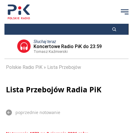
Słuchaj teraz
Koncertowe Radio PiK do 23:59
Tomasz Kaźmierski
Polskie Radio PiK
Lista Przebojów
Lista Przebojów Radia PiK
poprzednie notowanie