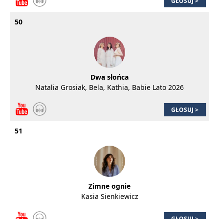
GŁOSUJ >
50
Dwa słońca
Natalia Grosiak, Bela, Kathia, Babie Lato 2026
GŁOSUJ >
51
Zimne ognie
Kasia Sienkiewicz
GŁOSUJ >