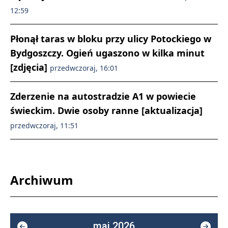
12:59
Płonął taras w bloku przy ulicy Potockiego w
Bydgoszczy. Ogień ugaszono w kilka minut
[zdjęcia]
przedwczoraj, 16:01
Zderzenie na autostradzie A1 w powiecie
świeckim. Dwie osoby ranne [aktualizacja]
przedwczoraj, 11:51
Archiwum
maj 2026