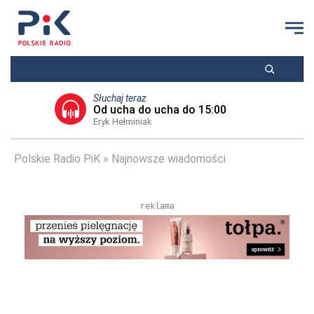
Słuchaj teraz
Od ucha do ucha do 15:00
Eryk Hełminiak
Polskie Radio PiK
Najnowsze wiadomości
reklama