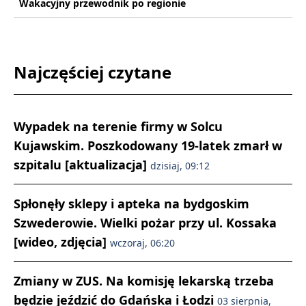
Wakacyjny przewodnik po regionie
Najczęściej czytane
Wypadek na terenie firmy w Solcu
Kujawskim. Poszkodowany 19-latek zmarł w
szpitalu [aktualizacja]
dzisiaj, 09:12
Spłonęły sklepy i apteka na bydgoskim
Szwederowie. Wielki pożar przy ul. Kossaka
[wideo, zdjęcia]
wczoraj, 06:20
Zmiany w ZUS. Na komisję lekarską trzeba
będzie jeździć do Gdańska i Łodzi
03 sierpnia,