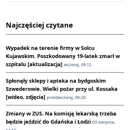
Najczęściej czytane
Wypadek na terenie firmy w Solcu
Kujawskim. Poszkodowany 19-latek zmarł w
szpitalu [aktualizacja]
wczoraj, 09:12
Spłonęły sklepy i apteka na bydgoskim
Szwederowie. Wielki pożar przy ul. Kossaka
[wideo, zdjęcia]
przedwczoraj, 06:20
Zmiany w ZUS. Na komisję lekarską trzeba
będzie jeździć do Gdańska i Łodzi
03 sierpnia,