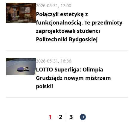
2026-05-31, 17:00
Połączyli estetykę z
funkcjonalnością. Te przedmioty
zaprojektowali studenci
Politechniki Bydgoskiej
2026-05-31, 16:36
LOTTO Superliga: Olimpia
Grudziądz nowym mistrzem
polski!
1
2
3