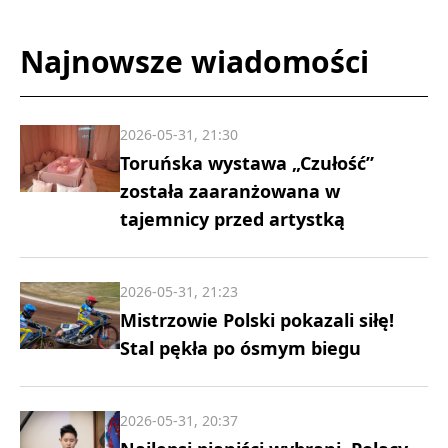
Najnowsze wiadomości
2026-05-31, 21:30
Toruńska wystawa „Czułość”
została zaaranżowana w
tajemnicy przed artystką
2026-05-31, 21:23
Mistrzowie Polski pokazali siłę!
Stal pękła po ósmym biegu
2026-05-31, 20:37