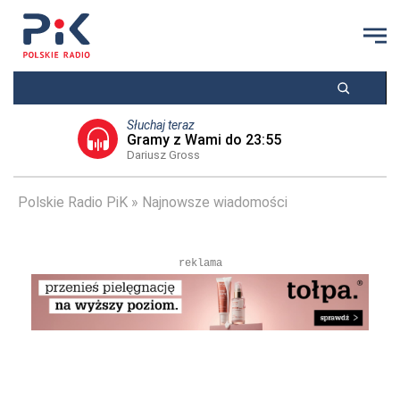
Słuchaj teraz
Gramy z Wami do 23:55
Dariusz Gross
Polskie Radio PiK
Najnowsze wiadomości
reklama