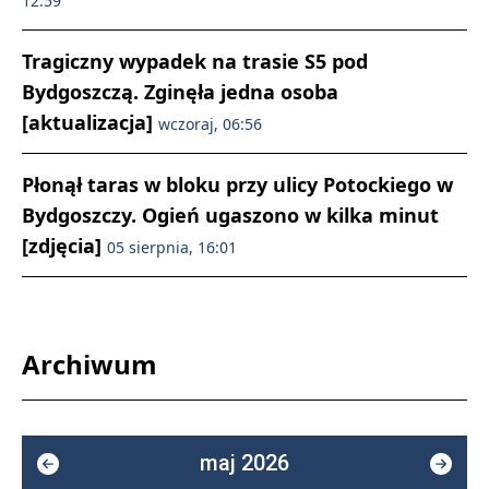
12:59
Tragiczny wypadek na trasie S5 pod
Bydgoszczą. Zginęła jedna osoba
[aktualizacja]
wczoraj, 06:56
Płonął taras w bloku przy ulicy Potockiego w
Bydgoszczy. Ogień ugaszono w kilka minut
[zdjęcia]
05 sierpnia, 16:01
Archiwum
maj 2026