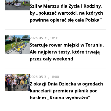
Szli w Marszu dla Życia i Rodziny,
by „pokazać wartości, na których
powinna opierać się cała Polska”
2026-05-31, 18:31
Startuje rower miejski w Toruniu.
Ale najpierw testy, które trwają
przez cały weekend
2026-05-31, 18:00
Z okazji Dnia Dziecka w ogrodach
kancelarii premiera piknik pod
hasłem „Kraina wyobraźni”