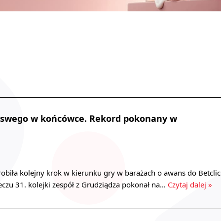
a swego w końcówce. Rekord pokonany w
obiła kolejny krok w kierunku gry w barażach o awans do Betclic
eczu 31. kolejki zespół z Grudziądza pokonał na…
Czytaj dalej »