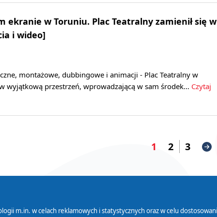
 ekranie w Toruniu. Plac Teatralny zamienił się w
cia i wideo]
czne, montażowe, dubbingowe i animacji - Plac Teatralny w
ę w wyjątkową przestrzeń, wprowadzającą w sam środek…
Czytaj
1
2
3
logii m.in. w celach reklamowych i statystycznych oraz w celu dostosow