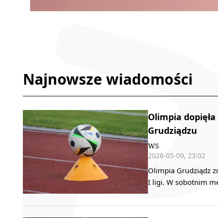
Najnowsze wiadomości
Olimpia dopięł
Grudziądzu
WS
2026-05-09, 23:02
Olimpia Grudziądz zr
I ligi. W sobotnim m