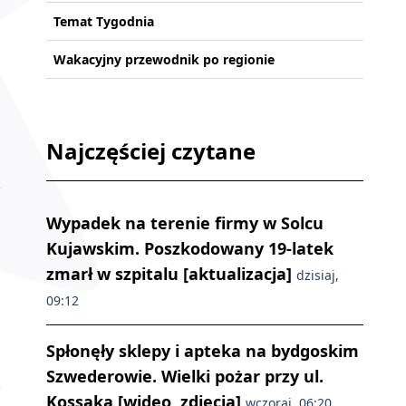
Temat Tygodnia
Wakacyjny przewodnik po regionie
Najczęściej czytane
Wypadek na terenie firmy w Solcu
Kujawskim. Poszkodowany 19-latek
zmarł w szpitalu [aktualizacja]
dzisiaj,
09:12
Spłonęły sklepy i apteka na bydgoskim
Szwederowie. Wielki pożar przy ul.
Kossaka [wideo, zdjęcia]
wczoraj, 06:20