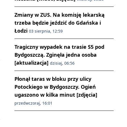
Zmiany w ZUS. Na komisję lekarską
trzeba będzie jeździć do Gdańska i
Łodzi
03 sierpnia, 12:59
Tragiczny wypadek na trasie S5 pod
Bydgoszczą. Zginęła jedna osoba
[aktualizacja]
dzisiaj, 06:56
Płonął taras w bloku przy ulicy
Potockiego w Bydgoszczy. Ogień
ugaszono w kilka minut [zdjęcia]
przedwczoraj, 16:01