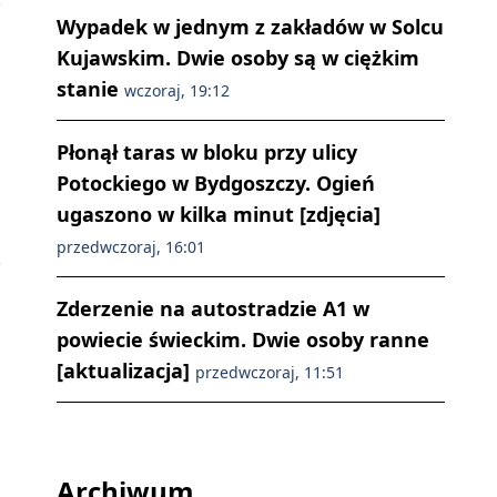
Wypadek w jednym z zakładów w Solcu
Kujawskim. Dwie osoby są w ciężkim
stanie
wczoraj, 19:12
Płonął taras w bloku przy ulicy
Potockiego w Bydgoszczy. Ogień
ugaszono w kilka minut [zdjęcia]
przedwczoraj, 16:01
Zderzenie na autostradzie A1 w
powiecie świeckim. Dwie osoby ranne
[aktualizacja]
przedwczoraj, 11:51
Archiwum