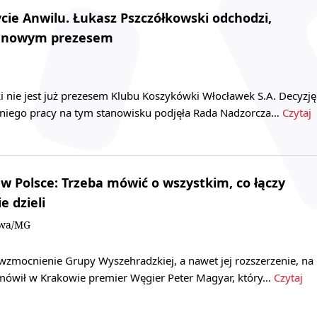
cie Anwilu. Łukasz Pszczółkowski odchodzi,
 nowym prezesem
i nie jest już prezesem Klubu Koszykówki Włocławek S.A. Decyzję
 niego pracy na tym stanowisku podjęła Rada Nadzorcza…
Czytaj
w Polsce: Trzeba mówić o wszystkim, co łączy
e dzieli
owa/MG
wzmocnienie Grupy Wyszehradzkiej, a nawet jej rozszerzenie, na
- mówił w Krakowie premier Węgier Peter Magyar, który…
Czytaj