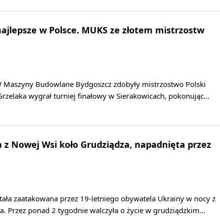
ajlepsze w Polsce. MUKS ze złotem mistrzostw
 Maszyny Budowlane Bydgoszcz zdobyły mistrzostwo Polski
Grzelaka wygrał turniej finałowy w Sierakowicach, pokonując…
ka z Nowej Wsi koło Grudziądza, napadnięta przez
stała zaatakowana przez 19-letniego obywatela Ukrainy w nocy z
ja. Przez ponad 2 tygodnie walczyła o życie w grudziądzkim…