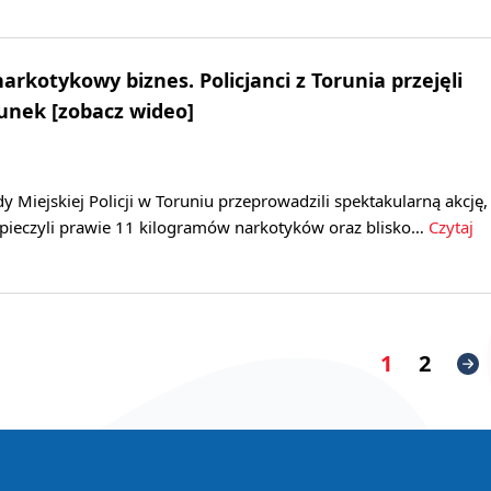
arkotykowy biznes. Policjanci z Torunia przejęli
unek [zobacz wideo]
 Miejskiej Policji w Toruniu przeprowadzili spektakularną akcję,
zpieczyli prawie 11 kilogramów narkotyków oraz blisko…
Czytaj
1
2