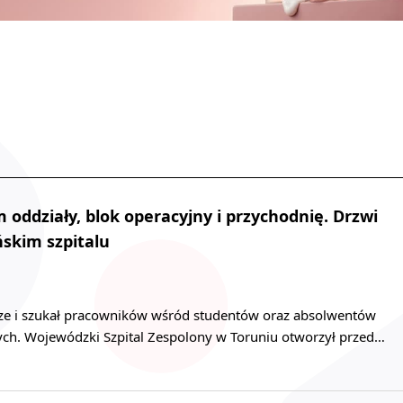
 oddziały, blok operacyjny i przychodnię. Drzwi
skim szpitalu
psze i szukał pracowników wśród studentów oraz absolwentów
h. Wojewódzki Szpital Zespolony w Toruniu otworzył przed…