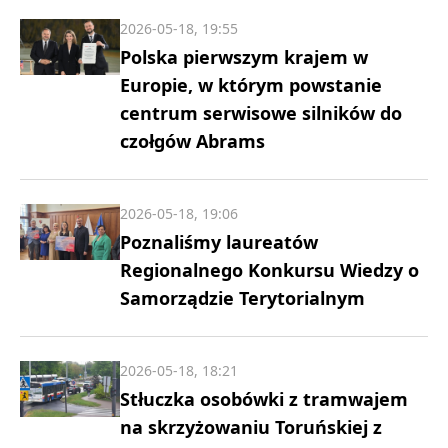
2026-05-18, 19:55
Polska pierwszym krajem w
Europie, w którym powstanie
centrum serwisowe silników do
czołgów Abrams
2026-05-18, 19:06
Poznaliśmy laureatów
Regionalnego Konkursu Wiedzy o
Samorządzie Terytorialnym
2026-05-18, 18:21
Stłuczka osobówki z tramwajem
na skrzyżowaniu Toruńskiej z