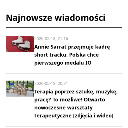
Najnowsze wiadomości
2026-05-18, 21:16
Annie Sarrat przejmuje kadrę
short tracku. Polska chce
pierwszego medalu IO
2026-05-18, 20:31
Terapia poprzez sztukę, muzykę,
pracę? To możliwe! Otwarto
nowoczesne warsztaty
terapeutyczne [zdjęcia i wideo]