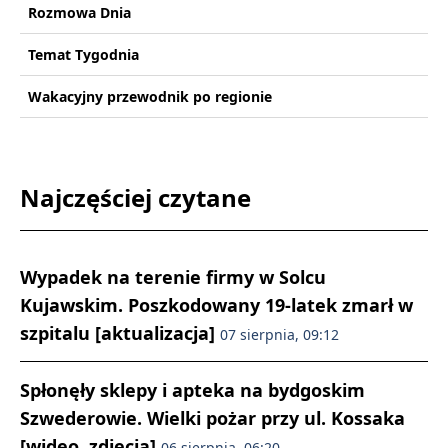
Rozmowa Dnia
Temat Tygodnia
Wakacyjny przewodnik po regionie
Najczęściej czytane
Wypadek na terenie firmy w Solcu
Kujawskim. Poszkodowany 19-latek zmarł w
szpitalu [aktualizacja]
07 sierpnia, 09:12
Spłonęły sklepy i apteka na bydgoskim
Szwederowie. Wielki pożar przy ul. Kossaka
[wideo, zdjęcia]
06 sierpnia, 06:20