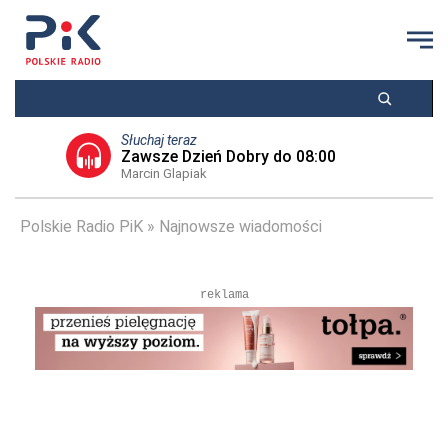
Słuchaj teraz
Zawsze Dzień Dobry do 08:00
Marcin Glapiak
Polskie Radio PiK
Najnowsze wiadomości
reklama