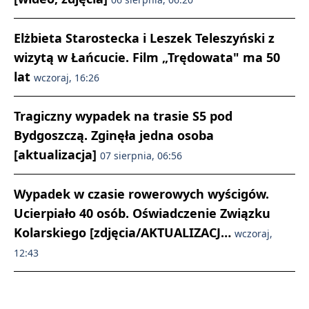
Elżbieta Starostecka i Leszek Teleszyński z
wizytą w Łańcucie. Film „Trędowata" ma 50
lat
wczoraj, 16:26
Tragiczny wypadek na trasie S5 pod
Bydgoszczą. Zginęła jedna osoba
[aktualizacja]
07 sierpnia, 06:56
Wypadek w czasie rowerowych wyścigów.
Ucierpiało 40 osób. Oświadczenie Związku
Kolarskiego [zdjęcia/AKTUALIZACJ…
wczoraj,
12:43