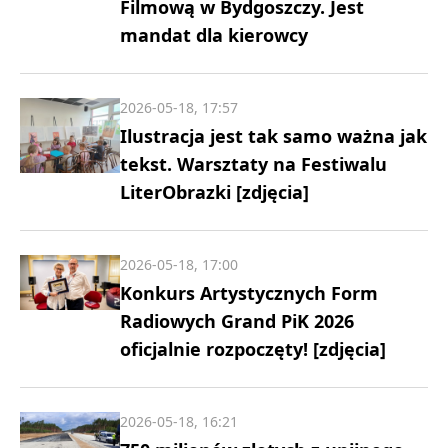
Filmową w Bydgoszczy. Jest
mandat dla kierowcy
2026-05-18, 17:57
Ilustracja jest tak samo ważna jak
tekst. Warsztaty na Festiwalu
LiterObrazki [zdjęcia]
2026-05-18, 17:00
Konkurs Artystycznych Form
Radiowych Grand PiK 2026
oficjalnie rozpoczęty! [zdjęcia]
2026-05-18, 16:21