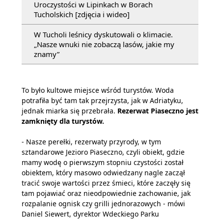
Uroczystości w Lipinkach w Borach
Tucholskich [zdjęcia i wideo]
W Tucholi leśnicy dyskutowali o klimacie.
„Nasze wnuki nie zobaczą lasów, jakie my
znamy”
To było kultowe miejsce wśród turystów. Woda
potrafiła być tam tak przejrzysta, jak w Adriatyku,
jednak miarka się przebrała.
Rezerwat Piaseczno jest
zamknięty dla turystów.
- Nasze perełki, rezerwaty przyrody, w tym
sztandarowe Jezioro Piaseczno, czyli obiekt, gdzie
mamy wodę o pierwszym stopniu czystości został
obiektem, który masowo odwiedzany nagle zaczął
tracić swoje wartości przez śmieci, które zaczęły się
tam pojawiać oraz nieodpowiednie zachowanie, jak
rozpalanie ognisk czy grilli jednorazowych - mówi
Daniel Siewert, dyrektor Wdeckiego Parku