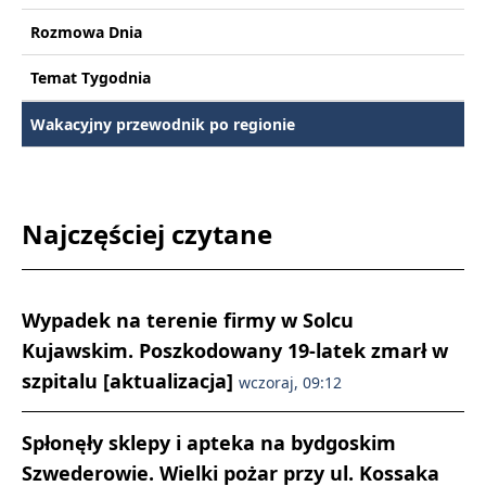
Rozmowa Dnia
Temat Tygodnia
Wakacyjny przewodnik po regionie
Najczęściej czytane
Wypadek na terenie firmy w Solcu
Kujawskim. Poszkodowany 19-latek zmarł w
szpitalu [aktualizacja]
wczoraj, 09:12
Spłonęły sklepy i apteka na bydgoskim
Szwederowie. Wielki pożar przy ul. Kossaka