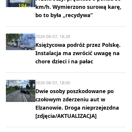
km/h. Wymierzono surową karę,
bo to była „recydywa”
2026-08-07, 18:28
Księżycowa podróż przez Polskę.
Instalacja ma zwrócić uwagę na
chore dzieci i na pałac
2026-08-07, 18:00
Dwie osoby poszkodowane po
czołowym zderzeniu aut w
Elzanowie. Droga nieprzejezdna
[zdjęcia/AKTUALIZACJA]