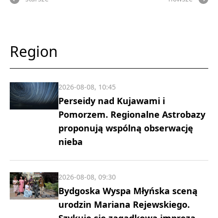
Region
2026-08-08, 10:45
Perseidy nad Kujawami i
Pomorzem. Regionalne Astrobazy
proponują wspólną obserwację
nieba
2026-08-08, 09:30
Bydgoska Wyspa Młyńska sceną
urodzin Mariana Rejewskiego.