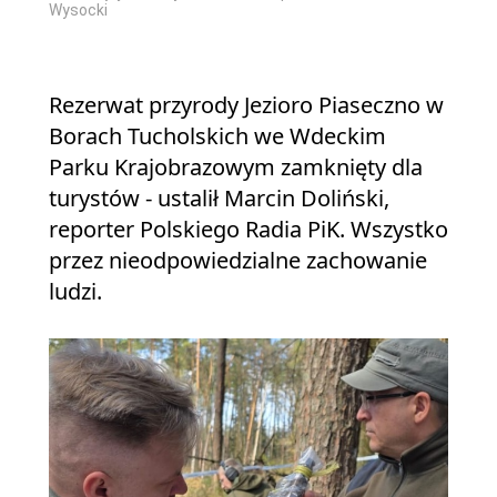
Wysocki
Rezerwat przyrody Jezioro Piaseczno w
Borach Tucholskich we Wdeckim
Parku Krajobrazowym zamknięty dla
turystów - ustalił Marcin Doliński,
reporter Polskiego Radia PiK. Wszystko
przez nieodpowiedzialne zachowanie
ludzi.