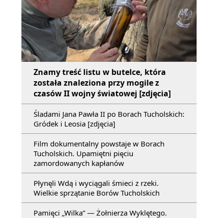
Znamy treść listu w butelce, która
została znaleziona przy mogile z
czasów II wojny światowej [zdjęcia]
Śladami Jana Pawła II po Borach Tucholskich:
Gródek i Leosia [zdjęcia]
Film dokumentalny powstaje w Borach
Tucholskich. Upamiętni pięciu
zamordowanych kapłanów
Płynęli Wdą i wyciągali śmieci z rzeki.
Wielkie sprzątanie Borów Tucholskich
Pamięci „Wilka” — Żołnierza Wyklętego.