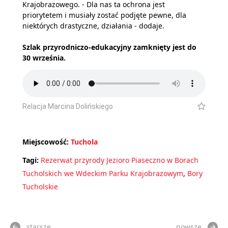
Krajobrazowego. - Dla nas ta ochrona jest
priorytetem i musiały zostać podjęte pewne, dla
niektórych drastyczne, działania - dodaje.
Szlak przyrodniczo-edukacyjny zamknięty jest do
30 września.
Relacja Marcina Dolińskiego
Miejscowość:
Tuchola
Tagi:
Rezerwat przyrody Jezioro Piaseczno w Borach
Tucholskich we Wdeckim Parku Krajobrazowym
,
Bory
Tucholskie
starsze
nowsze