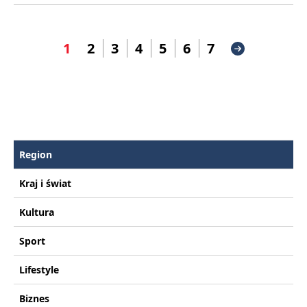
1
2
3
4
5
6
7
Region
Kraj i świat
Kultura
Sport
Lifestyle
Biznes