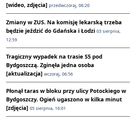
[wideo, zdjęcia]
przedwczoraj, 06:20
Zmiany w ZUS. Na komisję lekarską trzeba
będzie jeździć do Gdańska i Łodzi
03 sierpnia,
12:59
Tragiczny wypadek na trasie S5 pod
Bydgoszczą. Zginęła jedna osoba
[aktualizacja]
wczoraj, 06:56
Płonął taras w bloku przy ulicy Potockiego w
Bydgoszczy. Ogień ugaszono w kilka minut
[zdjęcia]
05 sierpnia, 16:01