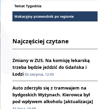
Temat Tygodnia
Wakacyjny przewodnik po regionie
Najczęściej czytane
Zmiany w ZUS. Na komisję lekarską
trzeba będzie jeździć do Gdańska i
Łodzi
03 sierpnia, 12:59
Auto zderzyło się z tramwajem na
bydgoskich Wyżynach. Kierowca był
pod wpływem alkoholu [aktualizacja]
31 lipca, 15:58