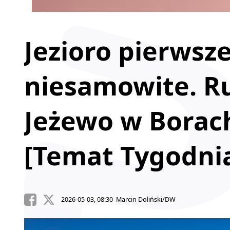
Jezioro pierwsz
niesamowite. R
Jeżewo w Borac
[Temat Tygodni
2026-05-03, 08:30 Marcin Doliński/DW