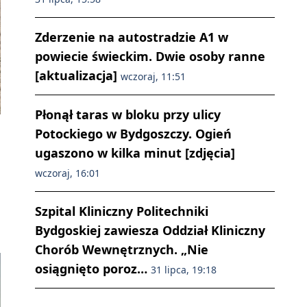
Zderzenie na autostradzie A1 w
powiecie świeckim. Dwie osoby ranne
[aktualizacja]
wczoraj, 11:51
Płonął taras w bloku przy ulicy
Potockiego w Bydgoszczy. Ogień
ugaszono w kilka minut [zdjęcia]
wczoraj, 16:01
Szpital Kliniczny Politechniki
Bydgoskiej zawiesza Oddział Kliniczny
Chorób Wewnętrznych. „Nie
osiągnięto poroz…
31 lipca, 19:18