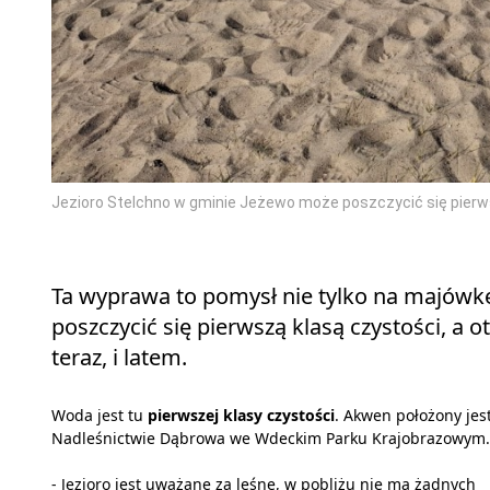
Jezioro Stelchno w gminie Jeżewo może poszczycić się pierwsz
Ta wyprawa to pomysł nie tylko na majówkę
poszczycić się pierwszą klasą czystości, a 
teraz, i latem.
Woda jest tu
pierwszej klasy czystości
. Akwen położony jes
Nadleśnictwie Dąbrowa we Wdeckim Parku Krajobrazowym.
- Jezioro jest uważane za leśne, w pobliżu nie ma żadnych