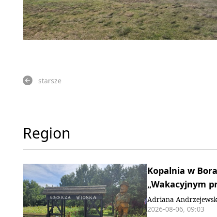
starsze
Region
Kopalnia w Bora
„Wakacyjnym pr
Adriana Andrzejews
2026-08-06, 09:03