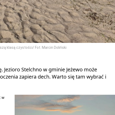
ą klasą czystości/ Fot. Marcin Doliński
. Jezioro Stelchno w gminie Jeżewo może
otoczenia zapiera dech. Warto się tam wybrać i
t w