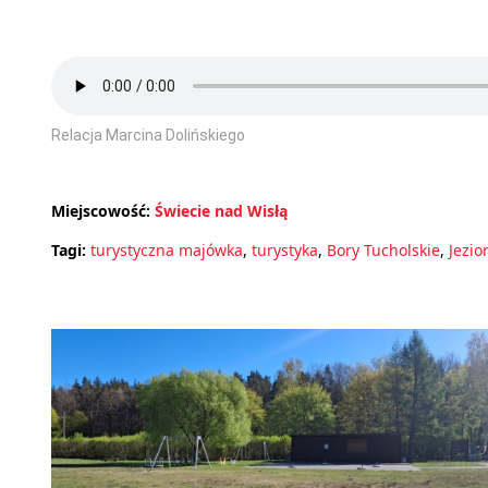
Relacja Marcina Dolińskiego
Miejscowość:
Świecie nad Wisłą
Tagi:
turystyczna majówka
,
turystyka
,
Bory Tucholskie
,
Jezio