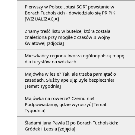
Pierwszy w Polsce „ptasi SOR” powstanie w
Borach Tucholskich - dowiedziało się PR PiK
[WIZUALIZACJA]
Znamy treść listu w butelce, która została
znaleziona przy mogile z czasów II wojny
światowej [zdjęcia]
Mieszkańcy regionu tworzą ogólnopolską mapę
dla turystów na wózkach
Majówka w lesie? Tak, ale trzeba pamiętać o
zasadach. Służby apelują: Byle bezpiecznie!
[Temat Tygodnia]
Majówka na rowerze? Czemu nie!
Podpowiadamy, gdzie wyruszyć [Temat
Tygodnia]
Śladami Jana Pawła II po Borach Tucholskich:
Gródek i Leosia [zdjęcia]