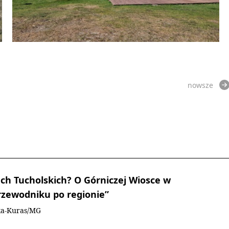
nowsze
ch Tucholskich? O Górniczej Wiosce w
zewodniku po regionie”
ka-Kuras/MG