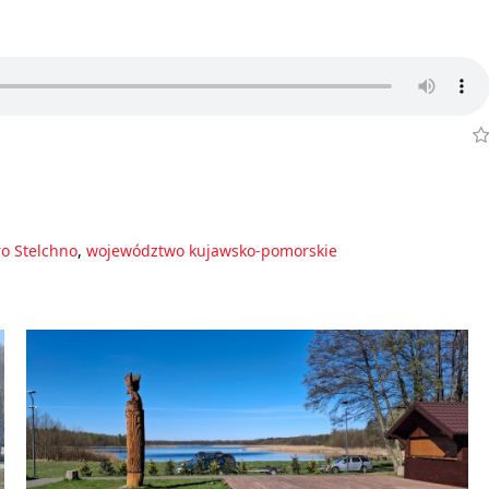
ro Stelchno
,
województwo kujawsko-pomorskie