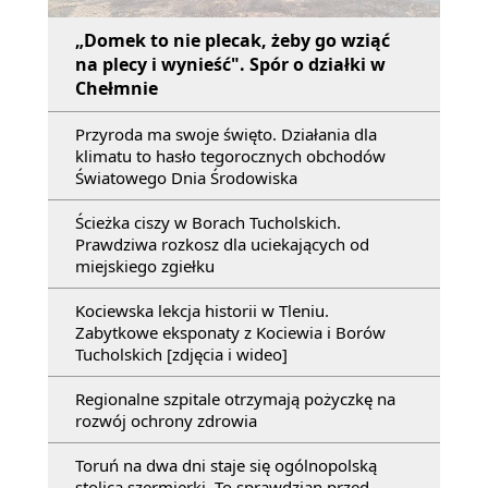
„Domek to nie plecak, żeby go wziąć
na plecy i wynieść". Spór o działki w
Chełmnie
Przyroda ma swoje święto. Działania dla
klimatu to hasło tegorocznych obchodów
Światowego Dnia Środowiska
Ścieżka ciszy w Borach Tucholskich.
Prawdziwa rozkosz dla uciekających od
miejskiego zgiełku
Kociewska lekcja historii w Tleniu.
Zabytkowe eksponaty z Kociewia i Borów
Tucholskich [zdjęcia i wideo]
Regionalne szpitale otrzymają pożyczkę na
rozwój ochrony zdrowia
Toruń na dwa dni staje się ogólnopolską
stolicą szermierki. To sprawdzian przed