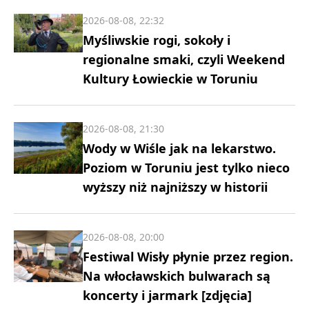
2026-08-08, 22:32
Myśliwskie rogi, sokoły i
regionalne smaki, czyli Weekend
Kultury Łowieckie w Toruniu
2026-08-08, 21:30
Wody w Wiśle jak na lekarstwo.
Poziom w Toruniu jest tylko nieco
wyższy niż najniższy w historii
2026-08-08, 20:00
Festiwal Wisły płynie przez region.
Na włocławskich bulwarach są
koncerty i jarmark [zdjęcia]