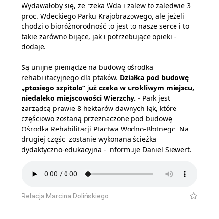
Wydawałoby się, że rzeka Wda i zalew to zaledwie 3
proc. Wdeckiego Parku Krajobrazowego, ale jeżeli
chodzi o bioróżnorodność to jest to nasze serce i to
takie zarówno bijące, jak i potrzebujące opieki -
dodaje.
Są unijne pieniądze na budowę ośrodka
rehabilitacyjnego dla ptaków.
Działka pod budowę
„ptasiego szpitala” już czeka w urokliwym miejscu,
niedaleko miejscowości Wierzchy. -
Park jest
zarządcą prawie 8 hektarów dawnych łąk, które
częściowo zostaną przeznaczone pod budowę
Ośrodka Rehabilitacji Ptactwa Wodno-Błotnego. Na
drugiej części zostanie wykonana ścieżka
dydaktyczno-edukacyjna - informuje Daniel Siewert.
Relacja Marcina Dolińskiego