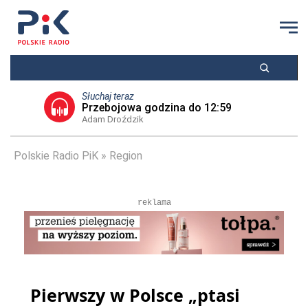
Słuchaj teraz
Przebojowa godzina do 12:59
Adam Droździk
Polskie Radio PiK
Region
reklama
Pierwszy w Polsce „ptasi