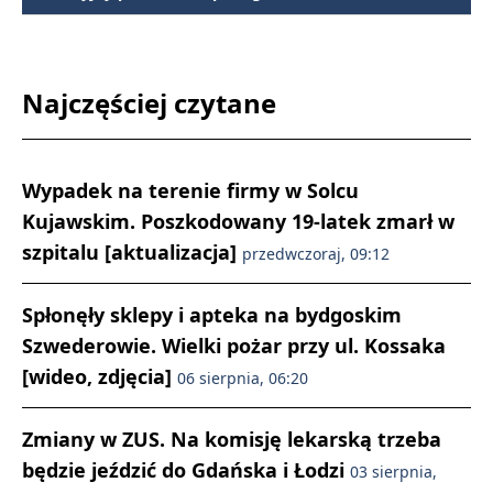
Najczęściej czytane
Wypadek na terenie firmy w Solcu
Kujawskim. Poszkodowany 19-latek zmarł w
szpitalu [aktualizacja]
przedwczoraj, 09:12
Spłonęły sklepy i apteka na bydgoskim
Szwederowie. Wielki pożar przy ul. Kossaka
[wideo, zdjęcia]
06 sierpnia, 06:20
Zmiany w ZUS. Na komisję lekarską trzeba
będzie jeździć do Gdańska i Łodzi
03 sierpnia,