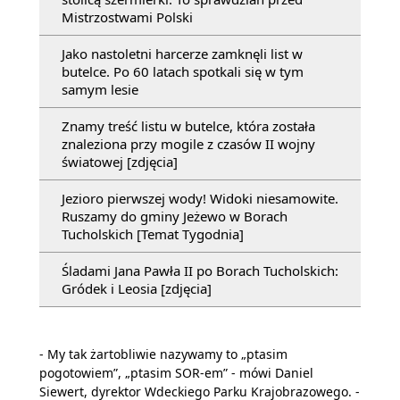
Mistrzostwami Polski
Jako nastoletni harcerze zamknęli list w
butelce. Po 60 latach spotkali się w tym
samym lesie
Znamy treść listu w butelce, która została
znaleziona przy mogile z czasów II wojny
światowej [zdjęcia]
Jezioro pierwszej wody! Widoki niesamowite.
Ruszamy do gminy Jeżewo w Borach
Tucholskich [Temat Tygodnia]
Śladami Jana Pawła II po Borach Tucholskich:
Gródek i Leosia [zdjęcia]
- My tak żartobliwie nazywamy to „ptasim
pogotowiem”, „ptasim SOR-em” - mówi Daniel
Siewert, dyrektor Wdeckiego Parku Krajobrazowego. -