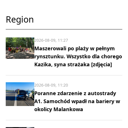
Region
2026-08-09, 11:27
Maszerowali po plaży w pełnym
rynsztunku. Wszystko dla chorego
Kazika, syna strażaka [zdjęcia]
2026-08-09, 11:20
Poranne zdarzenie z autostrady
A1. Samochód wpadł na bariery w
okolicy Malankowa