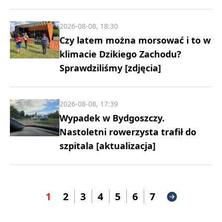
2026-08-08, 18:30
Czy latem można morsować i to w
klimacie Dzikiego Zachodu?
Sprawdziliśmy [zdjęcia]
2026-08-08, 17:39
Wypadek w Bydgoszczy.
Nastoletni rowerzysta trafił do
szpitala [aktualizacja]
1
2
3
4
5
6
7