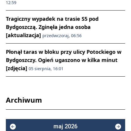
12:59
Tragiczny wypadek na trasie S5 pod
Bydgoszczą. Zginęła jedna osoba
[aktualizacja]
przedwczoraj, 06:56
Płonął taras w bloku przy ulicy Potockiego w
Bydgoszczy. Ogień ugaszono w kilka minut
[zdjęcia]
05 sierpnia, 16:01
Archiwum
maj 2026