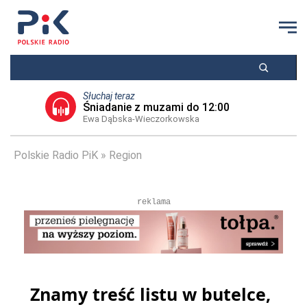
Słuchaj teraz
Śniadanie z muzami do 12:00
Ewa Dąbska-Wieczorkowska
Polskie Radio PiK
Region
reklama
Znamy treść listu w butelce,