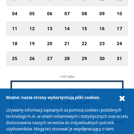
04
05
06
07
08
09
10
11
12
13
14
15
16
17
18
19
20
21
22
23
24
25
26
27
28
29
30
31
reklama
Ważne: nasze strony wykorzystują pliki cookies.
Używamy informacji zapisanych za pomocą cookies i podobnych
technologii m.in. w celach reklamowych i statystycznych oraz w celu
dostosowania naszych serwisów do indywidualnych potrzeb
użytkowników. Mogą też stosować je współpracujący z nami