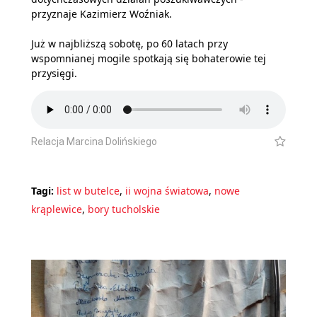
przyznaje Kazimierz Woźniak.
Już w najbliższą sobotę, po 60 latach przy
wspomnianej mogile spotkają się bohaterowie tej
przysięgi.
Relacja Marcina Dolińskiego
Tagi:
list w butelce
,
ii wojna światowa
,
nowe
krąplewice
,
bory tucholskie