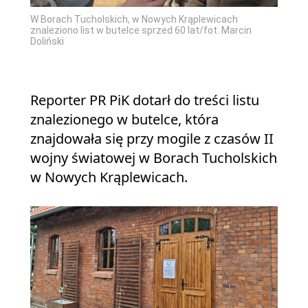
W Borach Tucholskich, w Nowych Krąplewicach
znaleziono list w butelce sprzed 60 lat/fot. Marcin
Doliński
Reporter PR PiK dotarł do treści listu
znalezionego w butelce, która
znajdowała się przy mogile z czasów II
wojny światowej w Borach Tucholskich
w Nowych Krąplewicach.