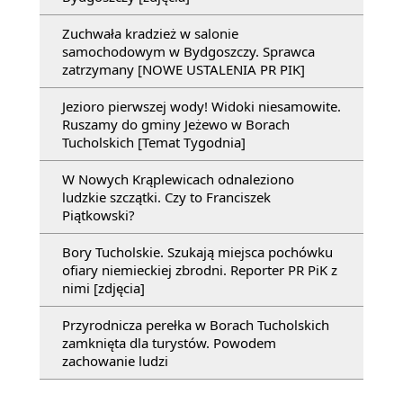
Zuchwała kradzież w salonie
samochodowym w Bydgoszczy. Sprawca
zatrzymany [NOWE USTALENIA PR PIK]
Jezioro pierwszej wody! Widoki niesamowite.
Ruszamy do gminy Jeżewo w Borach
Tucholskich [Temat Tygodnia]
W Nowych Krąplewicach odnaleziono
ludzkie szczątki. Czy to Franciszek
Piątkowski?
Bory Tucholskie. Szukają miejsca pochówku
ofiary niemieckiej zbrodni. Reporter PR PiK z
nimi [zdjęcia]
Przyrodnicza perełka w Borach Tucholskich
zamknięta dla turystów. Powodem
zachowanie ludzi