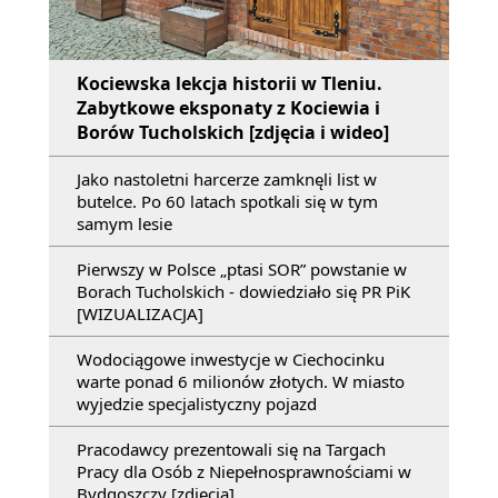
Kociewska lekcja historii w Tleniu.
Zabytkowe eksponaty z Kociewia i
Borów Tucholskich [zdjęcia i wideo]
Jako nastoletni harcerze zamknęli list w
butelce. Po 60 latach spotkali się w tym
samym lesie
Pierwszy w Polsce „ptasi SOR” powstanie w
Borach Tucholskich - dowiedziało się PR PiK
[WIZUALIZACJA]
Wodociągowe inwestycje w Ciechocinku
warte ponad 6 milionów złotych. W miasto
wyjedzie specjalistyczny pojazd
Pracodawcy prezentowali się na Targach
Pracy dla Osób z Niepełnosprawnościami w
Bydgoszczy [zdjęcia]