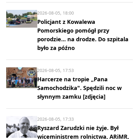
2026-08-05, 18:00
Policjant z Kowalewa
Pomorskiego pomógł przy
porodzie... na drodze. Do szpitala
było za późno
2026-08-05, 17:53
Harcerze na tropie „Pana
Samochodzika". Spędzili noc w
słynnym zamku [zdjęcia]
2026-08-05, 17:33
Ryszard Zarudzki nie żyje. Był
wiceministrem rolnictwa, ARiMR,