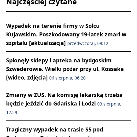
Najczęściej czytane
Wypadek na terenie firmy w Solcu
Kujawskim. Poszkodowany 19-latek zmarł w
szpitalu [aktualizacja]
przedwczoraj, 09:12
Spłonęły sklepy i apteka na bydgoskim
Szwederowie. Wielki pożar przy ul. Kossaka
[wideo, zdjęcia]
06 sierpnia, 06:20
Zmiany w ZUS. Na komisję lekarską trzeba
będzie jeździć do Gdańska i Łodzi
03 sierpnia,
12:59
Tragiczny wypadek na trasie S5 pod