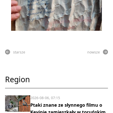
starsze
nowsze
Region
2026-08-06, 07:15
Ptaki znane ze słynnego filmu o
Kevinie zamieszkały w toruńskim