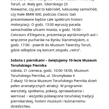
Toruń, ul. Wały gen. Sikorskiego 23
Nieważne, czy jest to kabriolet, luksusowy samochód,
czy małe BMW 600, podczas Classic Gali
prezentowane będzie całe spektrum historii
motoryzacji. O godz. 13:00 wyruszy parada
samochodów ulicami miasta, o godz. 16:00 -
Concours d'Elegance, prezentacja wyróżnionych aut i
wręczenie pucharów na Rynku Staromiejskim, o
godz. 17:00 - powrót do Muzeum Twierdzy Toruń,
gdzie odbędzie się koncert zespołu „retro”.
Sobota z piernikami – świętujemy 10-lecie Muzeum
Toruńskiego Piernika
sobota, 21 czerwca, godz. 10:00-18:00, Muzeum
Toruńskiego Piernika, ul. Strumykowa 4
Z okazji 10-lecia Muzeum Toruńskiego Piernika dzień
pełen aromatycznych atrakcji. W programie:
warsztaty, spotkania, pokazy, oprowadzania i
wernisaż – wszystko poświęcone toruńskiej tradycji
piernikarskiej, historii muzeum i kulinarnemu
dziedzictwu.