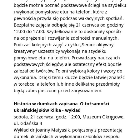
będzie można poznać podstawowe ściegi na szydełku
i wykonać pomysłowe etui na telefon, które z
pewnością przyda się podczas wakacyjnych spotkań.
Bezpłatne zajęcia odbędą się 21 czerwca od godziny
12.00 do 17.00. Szydełkowanie to doskonały sposób
na odprężenie i rozwijanie zdolności manualnych.
Podczas kolejnych zajęć z cyklu „Senior aktywny
kreatywny” uczestnicy wykonają na szydełku
pomysłowe etui na telefon. Prowadzący nauczą ich
podstawowych ściegów, ale ostateczny efekt będzie
zależał od twórców. To oni wybiorą kolory i wzory do
wykonania. Dzięki temu klucze będzie łatwiej znaleźć
w torebce, a telefon lub inne delikatne przedmioty
będą zabezpieczone przed zarysowaniem.
Historia w dumkach zapisana. O tożsamości
ukraińskiej słów kilka - wykład
sobota, 21 czerwca, godz. 12:00, Muzeum Okręgowe,
ul. Gdańska 4
Wykład dr Joanny Matyasik, połączony z prezentacją
dumek ukraińskich w wykonaniu członków zespołu