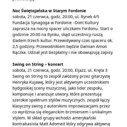
Noc Świętojańska w Starym Fordonie
sobota, 21 czerwca, godz. 20:00, ul. Rynek 4/5
Fundacja Synagoga w Fordonie –Dom Kultury
zaprasza na nocny spacer uliczkami Fordonu. Start o
godzinie 20:00 na Rynku, skąd uczestnicy ruszą
śladem trzech kultur. Przewidywany czas spaceru ok.
2,5 godziny. Przewodnikiem będzie Damian Amon
Rączka. Udział jest bezpłatny i nie obowiązują zapisy.
Swing on String – koncert
sobota, 21 czerwca, godz. 20:00, Eljazz, ul. Kręta 3
Swing on String to zespół założony przez gitarzystę
Henryka Kujawę, który jest aktywnym uczestnikiem
bydgoskiej sceny muzycznej. Jako lider zespołu,
komponuje i aranżuje utwory, które prezentują
szerokie spektrum stylów muzycznych. zespół łączy
klasyczny swing z autorskimi improwizacjami przez
co wyróżnia się eleganckim brzmieniem i unikalnym
stylem. W skład grupy wchodzi amerykański
kontrabasista Matt Adomeit który odgrywa aktywną