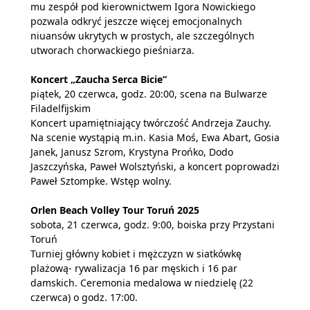
mu zespół pod kierownictwem Igora Nowickiego
pozwala odkryć jeszcze więcej emocjonalnych
niuansów ukrytych w prostych, ale szczególnych
utworach chorwackiego pieśniarza.
Koncert „Zaucha Serca Bicie”
piątek, 20 czerwca, godz. 20:00, scena na Bulwarze
Filadelfijskim
Koncert upamiętniający twórczość Andrzeja Zauchy.
Na scenie wystąpią m.in. Kasia Moś, Ewa Abart, Gosia
Janek, Janusz Szrom, Krystyna Prońko, Dodo
Jaszczyńska, Paweł Wolsztyński, a koncert poprowadzi
Paweł Sztompke. Wstęp wolny.
Orlen Beach Volley Tour Toruń 2025
sobota, 21 czerwca, godz. 9:00, boiska przy Przystani
Toruń
Turniej główny kobiet i mężczyzn w siatkówkę
plażową- rywalizacja 16 par męskich i 16 par
damskich. Ceremonia medalowa w niedzielę (22
czerwca) o godz. 17:00.