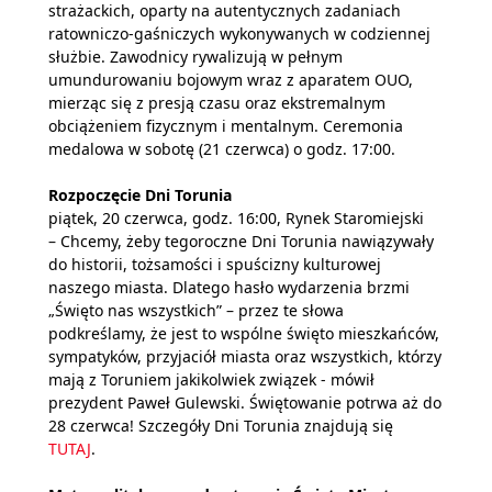
strażackich, oparty na autentycznych zadaniach
ratowniczo-gaśniczych wykonywanych w codziennej
służbie. Zawodnicy rywalizują w pełnym
umundurowaniu bojowym wraz z aparatem OUO,
mierząc się z presją czasu oraz ekstremalnym
obciążeniem fizycznym i mentalnym. Ceremonia
medalowa w sobotę (21 czerwca) o godz. 17:00.
Rozpoczęcie Dni Torunia
piątek, 20 czerwca, godz. 16:00, Rynek Staromiejski
– Chcemy, żeby tegoroczne Dni Torunia nawiązywały
do historii, tożsamości i spuścizny kulturowej
naszego miasta. Dlatego hasło wydarzenia brzmi
„Święto nas wszystkich” – przez te słowa
podkreślamy, że jest to wspólne święto mieszkańców,
sympatyków, przyjaciół miasta oraz wszystkich, którzy
mają z Toruniem jakikolwiek związek - mówił
prezydent Paweł Gulewski. Świętowanie potrwa aż do
28 czerwca! Szczegóły Dni Torunia znajdują się
TUTAJ
.