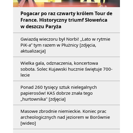
Pogacar po raz czwarty królem Tour de
France. Historyczny triumf Słoweńca
w deszczu Paryża
Gwiazdą wieczoru był Norbi! „Lato w rytmie
PiK-a” tym razem w Płużnicy [zdjęcia,
aktualizacja]
Wielka gala, odznaczenia, koncertowa
sobota. Solec Kujawski hucznie świętuje 700-
lecie
Ponad 260 tysięcy sztuk nielegalnych
papierosów! KAS dobrze znała tego
„hurtownika" [zdjęcia]
Masowe zbrodnie niemieckie. Koniec prac
archeologicznych nad jeziorem w Borównie
[wideo]