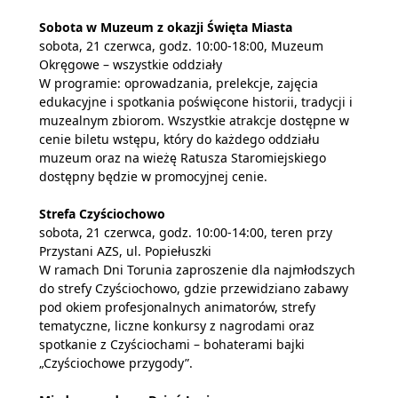
Sobota w Muzeum z okazji Święta Miasta
sobota, 21 czerwca, godz. 10:00-18:00, Muzeum
Okręgowe – wszystkie oddziały
W programie: oprowadzania, prelekcje, zajęcia
edukacyjne i spotkania poświęcone historii, tradycji i
muzealnym zbiorom. Wszystkie atrakcje dostępne w
cenie biletu wstępu, który do każdego oddziału
muzeum oraz na wieżę Ratusza Staromiejskiego
dostępny będzie w promocyjnej cenie.
Strefa Czyściochowo
sobota, 21 czerwca, godz. 10:00-14:00, teren przy
Przystani AZS, ul. Popiełuszki
W ramach Dni Torunia zaproszenie dla najmłodszych
do strefy Czyściochowo, gdzie przewidziano zabawy
pod okiem profesjonalnych animatorów, strefy
tematyczne, liczne konkursy z nagrodami oraz
spotkanie z Czyściochami – bohaterami bajki
„Czyściochowe przygody”.