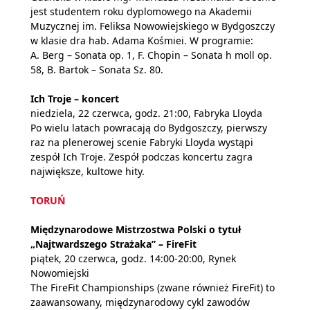
jest studentem roku dyplomowego na Akademii
Muzycznej im. Feliksa Nowowiejskiego w Bydgoszczy
w klasie dra hab. Adama Kośmiei. W programie:
A. Berg – Sonata op. 1, F. Chopin – Sonata h moll op.
58, B. Bartok – Sonata Sz. 80.
Ich Troje – koncert
niedziela, 22 czerwca, godz. 21:00, Fabryka Lloyda
Po wielu latach powracają do Bydgoszczy, pierwszy
raz na plenerowej scenie Fabryki Lloyda wystąpi
zespół Ich Troje. Zespół podczas koncertu zagra
największe, kultowe hity.
TORUŃ
Międzynarodowe Mistrzostwa Polski o tytuł
„Najtwardszego Strażaka” – FireFit
piątek, 20 czerwca, godz. 14:00-20:00, Rynek
Nowomiejski
The FireFit Championships (zwane również FireFit) to
zaawansowany, międzynarodowy cykl zawodów