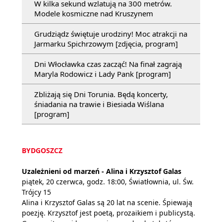
W kilka sekund wzlatują na 300 metrów.
Modele kosmiczne nad Kruszynem
Grudziądz świętuje urodziny! Moc atrakcji na
Jarmarku Spichrzowym [zdjęcia, program]
Dni Włocławka czas zacząć! Na finał zagrają
Maryla Rodowicz i Lady Pank [program]
Zbliżają się Dni Torunia. Będą koncerty,
śniadania na trawie i Biesiada Wiślana
[program]
BYDGOSZCZ
Uzależnieni od marzeń - Alina i Krzysztof Galas
piątek, 20 czerwca, godz. 18:00, Światłownia, ul. Św.
Trójcy 15
Alina i Krzysztof Galas są 20 lat na scenie. Śpiewają
poezję. Krzysztof jest poetą, prozaikiem i publicystą.