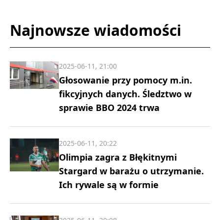
Najnowsze wiadomości
2025-06-11, 21:00
Głosowanie przy pomocy m.in.
fikcyjnych danych. Śledztwo w
sprawie BBO 2024 trwa
2025-06-11, 20:22
Olimpia zagra z Błękitnymi
Stargard w barażu o utrzymanie.
Ich rywale są w formie