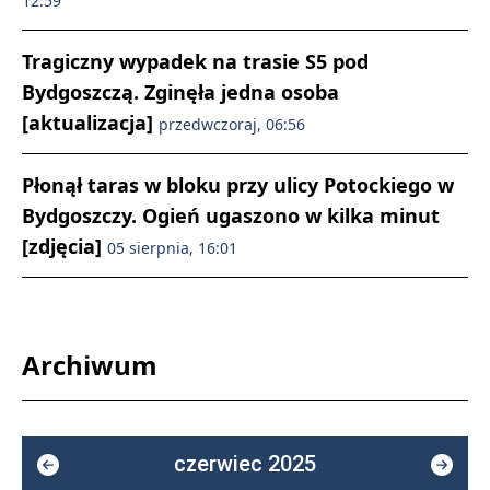
12:59
Tragiczny wypadek na trasie S5 pod
Bydgoszczą. Zginęła jedna osoba
[aktualizacja]
przedwczoraj, 06:56
Płonął taras w bloku przy ulicy Potockiego w
Bydgoszczy. Ogień ugaszono w kilka minut
[zdjęcia]
05 sierpnia, 16:01
Archiwum
czerwiec 2025