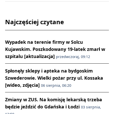
Najczęściej czytane
Wypadek na terenie firmy w Solcu
Kujawskim. Poszkodowany 19-latek zmarł w
szpitalu [aktualizacja]
przedwczoraj, 09:12
Spłonęły sklepy i apteka na bydgoskim
Szwederowie. Wielki pożar przy ul. Kossaka
[wideo, zdjęcia]
06 sierpnia, 06:20
Zmiany w ZUS. Na komisję lekarską trzeba
będzie jeździć do Gdańska i Łodzi
03 sierpnia,