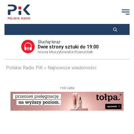
Słuchaj teraz
Dwie strony sztuki do 19:00
Iwona Muszytowska-Rzeszotek
Polskie Radio PiK
Najnowsze wiadomości
reklama