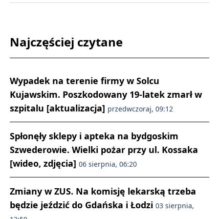
Najczęściej czytane
Wypadek na terenie firmy w Solcu
Kujawskim. Poszkodowany 19-latek zmarł w
szpitalu [aktualizacja]
przedwczoraj, 09:12
Spłonęły sklepy i apteka na bydgoskim
Szwederowie. Wielki pożar przy ul. Kossaka
[wideo, zdjęcia]
06 sierpnia, 06:20
Zmiany w ZUS. Na komisję lekarską trzeba
będzie jeździć do Gdańska i Łodzi
03 sierpnia,