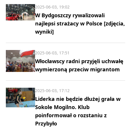
2025-06-03, 19:02
W Bydgoszczy rywalizowali
najlepsi strażacy w Polsce [zdjęcia,
wyniki]
2025-06-03, 17:51
Włocławscy radni przyjęli uchwałę
wymierzoną przeciw migrantom
2025-06-03, 17:12
Liderka nie będzie dłużej grała w
Sokole Mogilno. Klub
poinformował o rozstaniu z
Przybyło