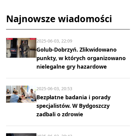
Najnowsze wiadomości
2025-06-03, 22:09
Golub-Dobrzyń. Zlikwidowano
punkty, w których organizowano
nielegalne gry hazardowe
2025-06-03, 20:53
Bezpłatne badania i porady
specjalistów. W Bydgoszczy
zadbali o zdrowie