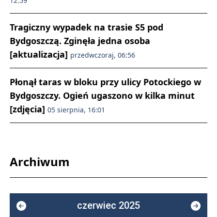
12:59
Tragiczny wypadek na trasie S5 pod
Bydgoszczą. Zginęła jedna osoba
[aktualizacja]
przedwczoraj, 06:56
Płonął taras w bloku przy ulicy Potockiego w
Bydgoszczy. Ogień ugaszono w kilka minut
[zdjęcia]
05 sierpnia, 16:01
Archiwum
czerwiec 2025