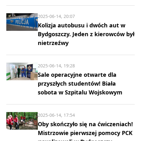
2025-06-14, 20:07
Kolizja autobusu i dwóch aut w
Bydgoszczy. Jeden z kierowców był
nietrzeźwy
2025-06-14, 19:28
Sale operacyjne otwarte dla
przyszłych studentów! Biała
sobota w Szpitalu Wojskowym
2025-06-14, 17:54
Oby skończyło się na ćwiczeniach!
Mistrzowie pierwszej pomocy PCK