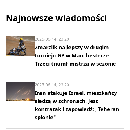
Najnowsze wiadomości
2025-06-14, 23:20
Zmarzlik najlepszy w drugim
turnieju GP w Manchesterze.
Trzeci triumf mistrza w sezonie
2025-06-14, 23:20
Iran atakuje Izrael, mieszkańcy
siedzą w schronach. Jest
kontratak i zapowiedź: „Teheran
spłonie"