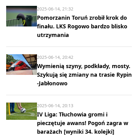
2025-06-14, 21:32
Pomorzanin Toruń zrobił krok do
finału. LKS Rogowo bardzo blisko
utrzymania
2025-06-14, 20:42
Wymienią szyny, podkłady, mosty.
Szykują się zmiany na trasie Rypin
-Jabłonowo
2025-06-14, 20:13
IV Liga: Tłuchowia gromi i
pieczętuje awans! Pogoń zagra w
barażach [wyniki 34. kolejki]