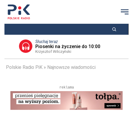
Słuchaj teraz
Piosenki na życzenie do 10:00
Krzysztof Wilczyński
Polskie Radio PiK
Najnowsze wiadomości
reklama