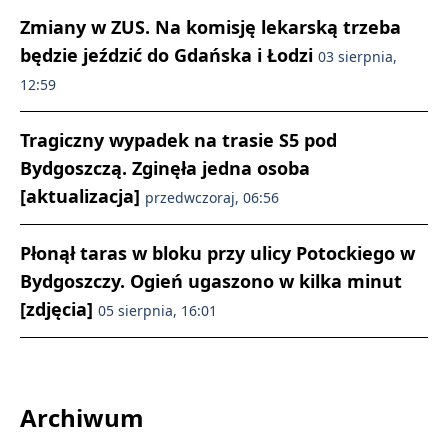
Zmiany w ZUS. Na komisję lekarską trzeba
będzie jeździć do Gdańska i Łodzi
03 sierpnia,
12:59
Tragiczny wypadek na trasie S5 pod
Bydgoszczą. Zginęła jedna osoba
[aktualizacja]
przedwczoraj, 06:56
Płonął taras w bloku przy ulicy Potockiego w
Bydgoszczy. Ogień ugaszono w kilka minut
[zdjęcia]
05 sierpnia, 16:01
Archiwum