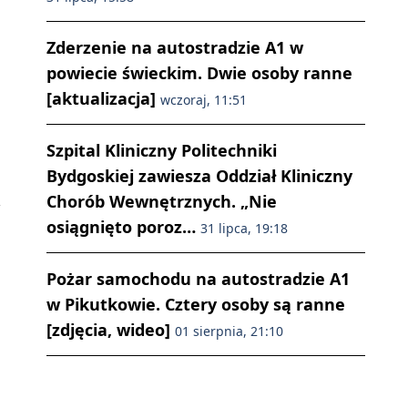
Zderzenie na autostradzie A1 w
powiecie świeckim. Dwie osoby ranne
[aktualizacja]
wczoraj, 11:51
Szpital Kliniczny Politechniki
Bydgoskiej zawiesza Oddział Kliniczny
Chorób Wewnętrznych. „Nie
osiągnięto poroz…
31 lipca, 19:18
Pożar samochodu na autostradzie A1
w Pikutkowie. Cztery osoby są ranne
[zdjęcia, wideo]
01 sierpnia, 21:10