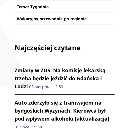
Temat Tygodnia
Wakacyjny przewodnik po regionie
Najczęściej czytane
Zmiany w ZUS. Na komisję lekarską
trzeba będzie jeździć do Gdańska i
Łodzi
03 sierpnia, 12:59
Auto zderzyło się z tramwajem na
bydgoskich Wyżynach. Kierowca był
pod wpływem alkoholu [aktualizacja]
31 lipca, 15:58