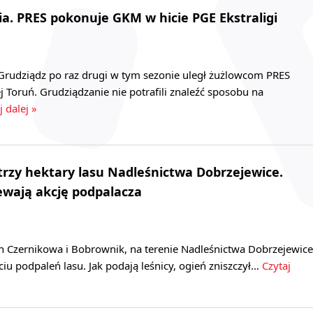
ia. PRES pokonuje GKM w hicie PGE Ekstraligi
udziądz po raz drugi w tym sezonie uległ żużlowcom PRES
Toruń. Grudziądzanie nie potrafili znaleźć sposobu na
j dalej »
 trzy hektary lasu Nadleśnictwa Dobrzejewice.
ewają akcję podpalacza
h Czernikowa i Bobrownik, na terenie Nadleśnictwa Dobrzejewice
ciu podpaleń lasu. Jak podają leśnicy, ogień zniszczył…
Czytaj