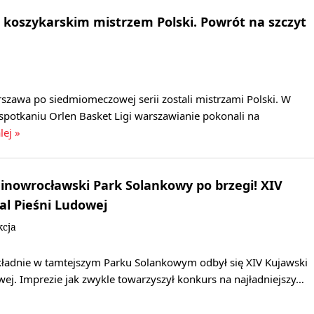
koszykarskim mistrzem Polski. Powrót na szczyt
szawa po siedmiomeczowej serii zostali mistrzami Polski. W
spotkaniu Orlen Basket Ligi warszawianie pokonali na
lej »
ł inowrocławski Park Solankowy po brzegi! XIV
al Pieśni Ludowej
kcja
ładnie w tamtejszym Parku Solankowym odbył się XIV Kujawski
wej. Imprezie jak zwykle towarzyszył konkurs na najładniejszy…