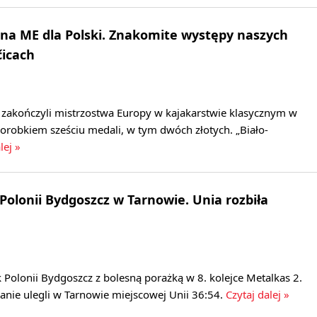
na ME dla Polski. Znakomite występy naszych
čicach
i zakończyli mistrzostwa Europy w kajakarstwie klasycznym w
dorobkiem sześciu medali, w tym dwóch złotych. „Biało-
lej »
olonii Bydgoszcz w Tarnowie. Unia rozbiła
Polonii Bydgoszcz z bolesną porażką w 8. kolejce Metalkas 2.
zanie ulegli w Tarnowie miejscowej Unii 36:54.
Czytaj dalej »