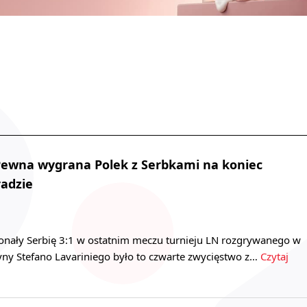
Pewna wygrana Polek z Serbkami na koniec
radzie
konały Serbię 3:1 w ostatnim meczu turnieju LN rozgrywanego w
yny Stefano Lavariniego było to czwarte zwycięstwo z…
Czytaj