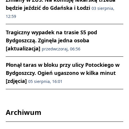
będzie jeździć do Gdańska i Łodzi
03 sierpnia,
12:59
Tragiczny wypadek na trasie S5 pod
Bydgoszczą. Zginęła jedna osoba
[aktualizacja]
przedwczoraj, 06:56
Płonął taras w bloku przy ulicy Potockiego w
Bydgoszczy. Ogień ugaszono w kilka minut
[zdjęcia]
05 sierpnia, 16:01
Archiwum