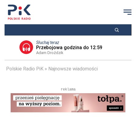
Słuchaj teraz
Przebojowa godzina do 12:59
Adam Droździk
Polskie Radio PiK
Najnowsze wiadomości
reklama