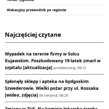
Wakacyjny przewodnik po regionie
Najczęściej czytane
Wypadek na terenie firmy w Solcu
Kujawskim. Poszkodowany 19-latek zmarł w
szpitalu [aktualizacja]
przedwczoraj, 09:12
Spłonęły sklepy i apteka na bydgoskim
Szwederowie. Wielki pożar przy ul. Kossaka
[wideo, zdjęcia]
06 sierpnia, 06:20
Zmiany w ZUS. Na komisję lekarską trzeba