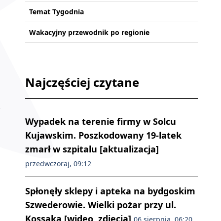
Temat Tygodnia
Wakacyjny przewodnik po regionie
Najczęściej czytane
Wypadek na terenie firmy w Solcu
Kujawskim. Poszkodowany 19-latek
zmarł w szpitalu [aktualizacja]
przedwczoraj, 09:12
Spłonęły sklepy i apteka na bydgoskim
Szwederowie. Wielki pożar przy ul.
Kossaka [wideo, zdjęcia]
06 sierpnia, 06:20