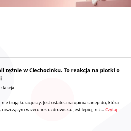
ali tężnie w Ciechocinku. To reakcja na plotki o
i
edakcja
nie trują kuracjuszy. Jest ostateczna opinia sanepidu, która
, niszczącym wizerunek uzdrowiska. Jest lepiej, niż…
Czytaj