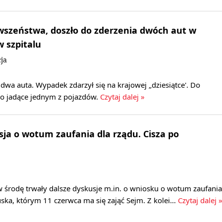
rwszeństwa, doszło do zderzenia dwóch aut w
w szpitalu
ja
 dwa auta. Wypadek zdarzył się na krajowej „dziesiątce'. Do
cko jadące jednym z pojazdów.
Czytaj dalej »
usja o wotum zaufania dla rządu. Cisza po
w środę trwały dalsze dyskusje m.in. o wniosku o wotum zaufania
ska, którym 11 czerwca ma się zająć Sejm. Z kolei…
Czytaj dalej 