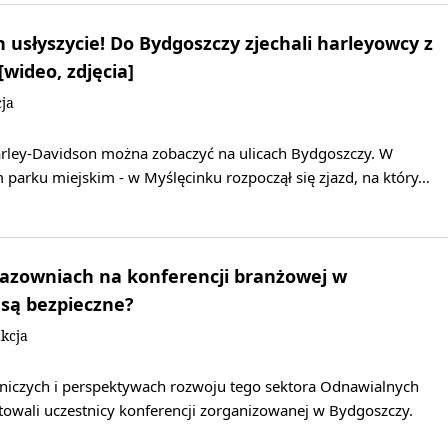
 usłyszycie! Do Bydgoszczy zjechali harleyowcy z
wideo, zdjęcia]
ja
arley-Davidson można zobaczyć na ulicach Bydgoszczy. W
parku miejskim - w Myślęcinku rozpoczął się zjazd, na który…
gazowniach na konferencji branżowej w
 są bezpieczne?
kcja
niczych i perspektywach rozwoju tego sektora Odnawialnych
towali uczestnicy konferencji zorganizowanej w Bydgoszczy.