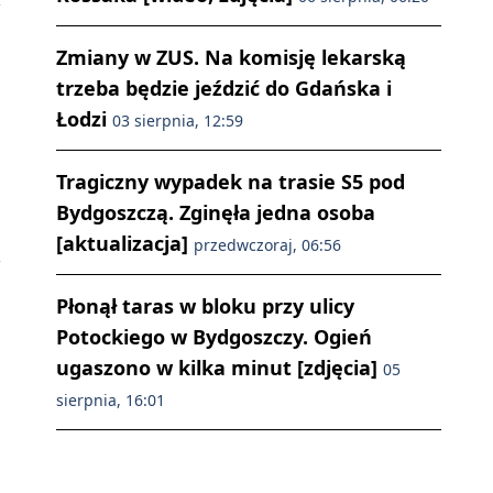
Zmiany w ZUS. Na komisję lekarską
trzeba będzie jeździć do Gdańska i
Łodzi
03 sierpnia, 12:59
Tragiczny wypadek na trasie S5 pod
Bydgoszczą. Zginęła jedna osoba
[aktualizacja]
przedwczoraj, 06:56
Płonął taras w bloku przy ulicy
Potockiego w Bydgoszczy. Ogień
ugaszono w kilka minut [zdjęcia]
05
sierpnia, 16:01