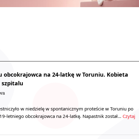
u obcokrajowca na 24-latkę w Toruniu. Kobieta
 szpitalu
owa
stniczyło w niedzielę w spontanicznym proteście w Toruniu po
9-letniego obcokrajowca na 24-latkę. Napastnik został…
Czytaj