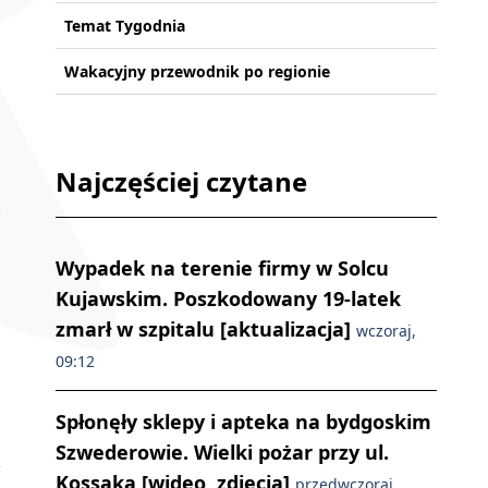
Temat Tygodnia
Wakacyjny przewodnik po regionie
Najczęściej czytane
Wypadek na terenie firmy w Solcu
Kujawskim. Poszkodowany 19-latek
zmarł w szpitalu [aktualizacja]
wczoraj,
09:12
Spłonęły sklepy i apteka na bydgoskim
Szwederowie. Wielki pożar przy ul.
Kossaka [wideo, zdjęcia]
przedwczoraj,