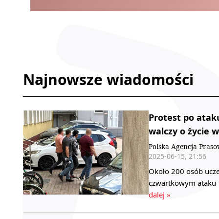
Najnowsze wiadomości
Protest po atak
walczy o życie w
Polska Agencja Pras
2025-06-15, 21:56
Około 200 osób ucze
czwartkowym ataku 1
dalej »