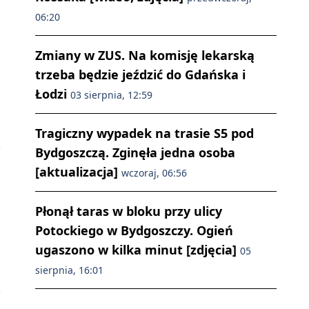
06:20
Zmiany w ZUS. Na komisję lekarską
trzeba będzie jeździć do Gdańska i
Łodzi
03 sierpnia, 12:59
Tragiczny wypadek na trasie S5 pod
Bydgoszczą. Zginęła jedna osoba
[aktualizacja]
wczoraj, 06:56
Płonął taras w bloku przy ulicy
Potockiego w Bydgoszczy. Ogień
ugaszono w kilka minut [zdjęcia]
05
sierpnia, 16:01