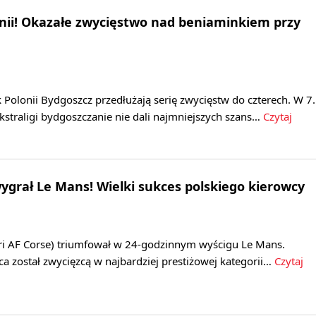
nii! Okazałe zwycięstwo nad beniaminkiem przy
Polonii Bydgoszcz przedłużają serię zwycięstw do czterech. W 7.
Ekstraligi bydgoszczanie nie dali najmniejszych szans…
Czytaj
ygrał Le Mans! Wielki sukces polskiego kierowcy
ari AF Corse) triumfował w 24-godzinnym wyścigu Le Mans.
ca został zwycięzcą w najbardziej prestiżowej kategorii…
Czytaj