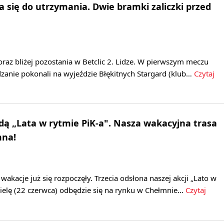
a się do utrzymania. Dwie bramki zaliczki przed
raz bliżej pozostania w Betclic 2. Lidze. W pierwszym meczu
anie pokonali na wyjeździe Błękitnych Stargard (klub…
Czytaj
dą „Lata w rytmie PiK-a". Nasza wakacyjna trasa
mna!
wakacje już się rozpoczęły. Trzecia odsłona naszej akcji „Lato w
zielę (22 czerwca) odbędzie się na rynku w Chełmnie…
Czytaj