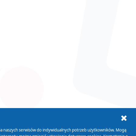
ania naszych serwisów do indywidualnych potrzeb użytkowników. Mogą
AB+
Biuletyn Informacji