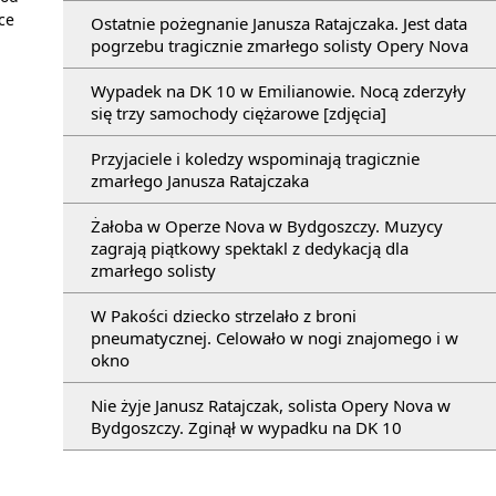
ce
Ostatnie pożegnanie Janusza Ratajczaka. Jest data
pogrzebu tragicznie zmarłego solisty Opery Nova
Wypadek na DK 10 w Emilianowie. Nocą zderzyły
się trzy samochody ciężarowe [zdjęcia]
Przyjaciele i koledzy wspominają tragicznie
zmarłego Janusza Ratajczaka
Żałoba w Operze Nova w Bydgoszczy. Muzycy
zagrają piątkowy spektakl z dedykacją dla
zmarłego solisty
W Pakości dziecko strzelało z broni
pneumatycznej. Celowało w nogi znajomego i w
okno
Nie żyje Janusz Ratajczak, solista Opery Nova w
Bydgoszczy. Zginął w wypadku na DK 10