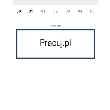
30
31
01
02
03
04
05
reklama