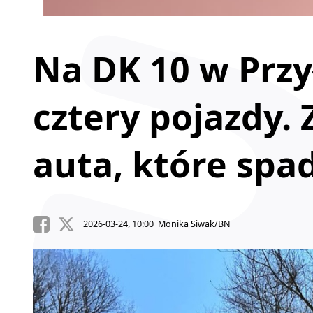
Na DK 10 w Przy
cztery pojazdy.
auta, które spa
2026-03-24, 10:00 Monika Siwak/BN