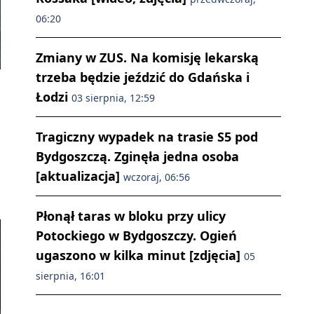
06:20
Zmiany w ZUS. Na komisję lekarską
trzeba będzie jeździć do Gdańska i
Łodzi
03 sierpnia, 12:59
Tragiczny wypadek na trasie S5 pod
Bydgoszczą. Zginęła jedna osoba
[aktualizacja]
wczoraj, 06:56
Płonął taras w bloku przy ulicy
Potockiego w Bydgoszczy. Ogień
ugaszono w kilka minut [zdjęcia]
05
sierpnia, 16:01