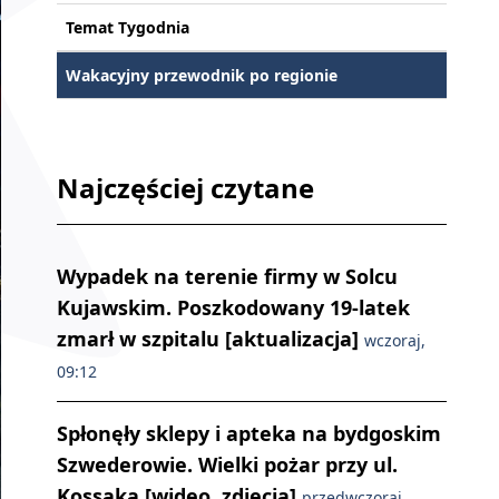
Temat Tygodnia
Wakacyjny przewodnik po regionie
Najczęściej czytane
Wypadek na terenie firmy w Solcu
Kujawskim. Poszkodowany 19-latek
zmarł w szpitalu [aktualizacja]
wczoraj,
09:12
Spłonęły sklepy i apteka na bydgoskim
Szwederowie. Wielki pożar przy ul.
Kossaka [wideo, zdjęcia]
przedwczoraj,