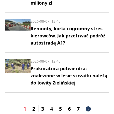
miliony zł
2026-08-07, 13:45
Remonty, korki i ogromny stres
kierowców. Jak przetrwać podróż
autostradą A1?
2026-08-07, 12:45
Prokuratura potwierdza:
znalezione w lesie szczątki należą
do Jowity Zielińskiej
1
2
3
4
5
6
7