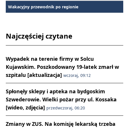
Wakacyjny przewodnik po regionie
Najczęściej czytane
Wypadek na terenie firmy w Solcu
Kujawskim. Poszkodowany 19-latek zmarł w
szpitalu [aktualizacja]
wczoraj, 09:12
Spłonęły sklepy i apteka na bydgoskim
Szwederowie. Wielki pożar przy ul. Kossaka
[wideo, zdjęcia]
przedwczoraj, 06:20
Zmiany w ZUS. Na komisję lekarską trzeba