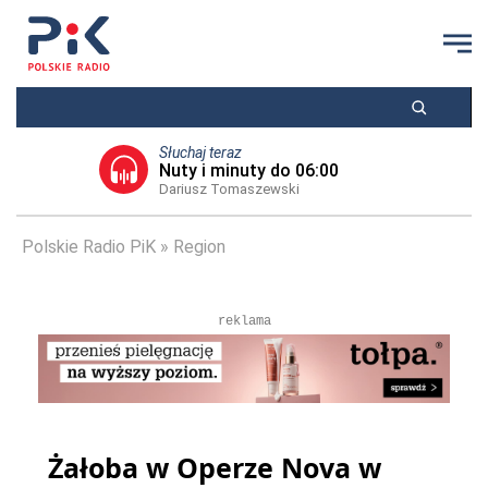
Słuchaj teraz
Nuty i minuty do 06:00
Dariusz Tomaszewski
Polskie Radio PiK
Region
reklama
Żałoba w Operze Nova w