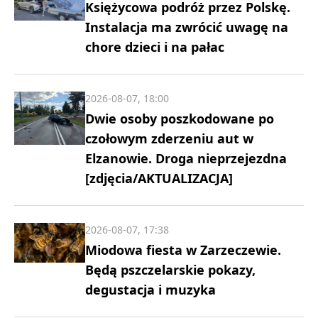
Księżycowa podróż przez Polskę.
Instalacja ma zwrócić uwagę na
chore dzieci i na pałac
2026-08-07, 18:00
Dwie osoby poszkodowane po
czołowym zderzeniu aut w
Elzanowie. Droga nieprzejezdna
[zdjęcia/AKTUALIZACJA]
2026-08-07, 17:38
Miodowa fiesta w Zarzeczewie.
Będą pszczelarskie pokazy,
degustacja i muzyka