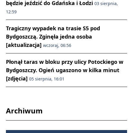
będzie jeździć do Gdańska i Łodzi
03 sierpnia,
12:59
Tragiczny wypadek na trasie S5 pod
Bydgoszczą. Zginęła jedna osoba
[aktualizacja]
wczoraj, 06:56
Płonął taras w bloku przy ulicy Potockiego w
Bydgoszczy. Ogień ugaszono w kilka minut
[zdjęcia]
05 sierpnia, 16:01
Archiwum