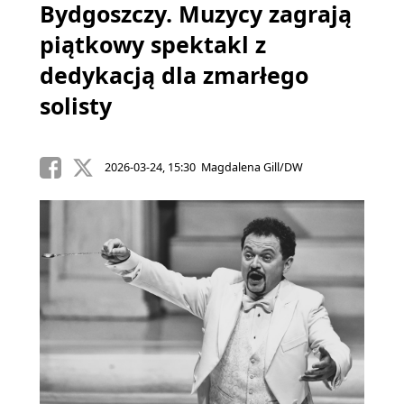
Bydgoszczy. Muzycy zagrają
piątkowy spektakl z
dedykacją dla zmarłego
solisty
2026-03-24, 15:30 Magdalena Gill/DW