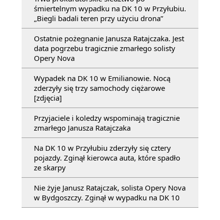
śmiertelnym wypadku na DK 10 w Przyłubiu.
„Biegli badali teren przy użyciu drona”
Ostatnie pożegnanie Janusza Ratajczaka. Jest
data pogrzebu tragicznie zmarłego solisty
Opery Nova
Wypadek na DK 10 w Emilianowie. Nocą
zderzyły się trzy samochody ciężarowe
[zdjęcia]
Przyjaciele i koledzy wspominają tragicznie
zmarłego Janusza Ratajczaka
Na DK 10 w Przyłubiu zderzyły się cztery
pojazdy. Zginął kierowca auta, które spadło
ze skarpy
Nie żyje Janusz Ratajczak, solista Opery Nova
w Bydgoszczy. Zginął w wypadku na DK 10