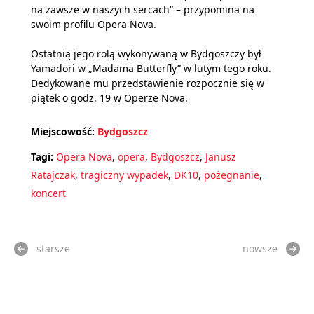
na zawsze w naszych sercach” – przypomina na
swoim profilu Opera Nova.
Ostatnią jego rolą wykonywaną w Bydgoszczy był
Yamadori w „Madama Butterfly” w lutym tego roku.
Dedykowane mu przedstawienie rozpocznie się w
piątek o godz. 19 w Operze Nova.
Miejscowość:
Bydgoszcz
Tagi:
Opera Nova
,
opera
,
Bydgoszcz
,
Janusz
Ratajczak
,
tragiczny wypadek
,
DK10
,
pożegnanie
,
koncert
starsze
nowsze