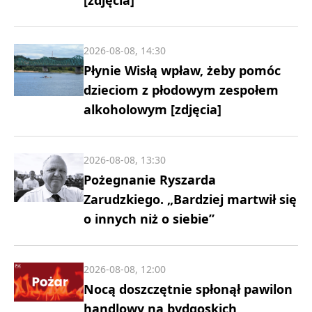
2026-08-08, 14:30
Płynie Wisłą wpław, żeby pomóc
dzieciom z płodowym zespołem
alkoholowym [zdjęcia]
2026-08-08, 13:30
Pożegnanie Ryszarda
Zarudzkiego. „Bardziej martwił się
o innych niż o siebie”
2026-08-08, 12:00
Nocą doszczętnie spłonął pawilon
handlowy na bydgoskich