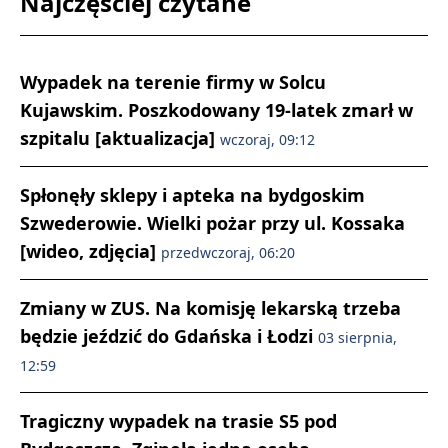
Najczęściej czytane
Wypadek na terenie firmy w Solcu
Kujawskim. Poszkodowany 19-latek zmarł w
szpitalu [aktualizacja]
wczoraj, 09:12
Spłonęły sklepy i apteka na bydgoskim
Szwederowie. Wielki pożar przy ul. Kossaka
[wideo, zdjęcia]
przedwczoraj, 06:20
Zmiany w ZUS. Na komisję lekarską trzeba
będzie jeździć do Gdańska i Łodzi
03 sierpnia,
12:59
Tragiczny wypadek na trasie S5 pod