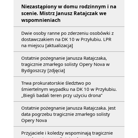
Niezastąpiony w domu rodzinnym i na
scenie. Mistrz Janusz Ratajczak we
wspomnieniach
Dwie osoby ranne po zderzeniu osobówki z
dostawczakiem na DK 10 w Przyłubiu. LPR
na miejscu [aktualizacja]
Ostatnie pożegnanie Janusza Ratajczaka,
tragicznie zmarłego solisty Opery Nova w
Bydgoszczy [zdjęcia]
Trwa prokuratorskie śledztwo po
śmiertelnym wypadku na DK 10 w Przyłubiu.
„Biegli badali teren przy użyciu drona”
Ostatnie pożegnanie Janusza Ratajczaka. Jest
data pogrzebu tragicznie zmarłego solisty
Opery Nova
Przyjaciele i koledzy wspominają tragicznie