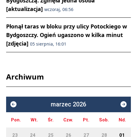
Bydgoszczą. Zginęła jedna osoba
[aktualizacja]
wczoraj, 06:56
Płonął taras w bloku przy ulicy Potockiego w
Bydgoszczy. Ogień ugaszono w kilka minut
[zdjęcia]
05 sierpnia, 16:01
Archiwum
marzec 2026
Pon.
Wt.
Śr.
Czw.
Pt.
Sob.
Nd.
23
24
25
26
27
28
01