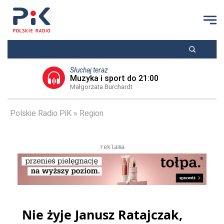
Słuchaj teraz
Muzyka i sport do 21:00
Małgorzata Burchardt
Polskie Radio PiK
Region
reklama
Nie żyje Janusz Ratajczak,