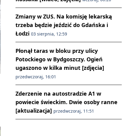
Zmiany w ZUS. Na komisję lekarską
trzeba będzie jeździć do Gdańska i
Łodzi
03 sierpnia, 12:59
Płonął taras w bloku przy ulicy
Potockiego w Bydgoszczy. Ogień
ugaszono w kilka minut [zdjęcia]
przedwczoraj, 16:01
Zderzenie na autostradzie A1 w
powiecie świeckim. Dwie osoby ranne
[aktualizacja]
przedwczoraj, 11:51