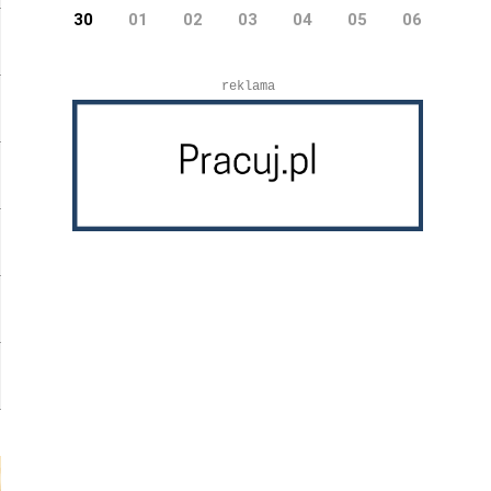
30
01
02
03
04
05
06
reklama