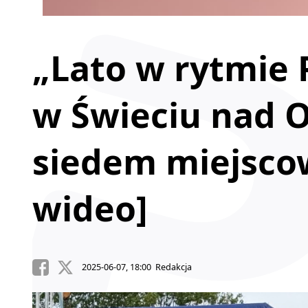
„Lato w rytmie 
w Świeciu nad 
siedem miejscow
wideo]
2025-06-07, 18:00 Redakcja