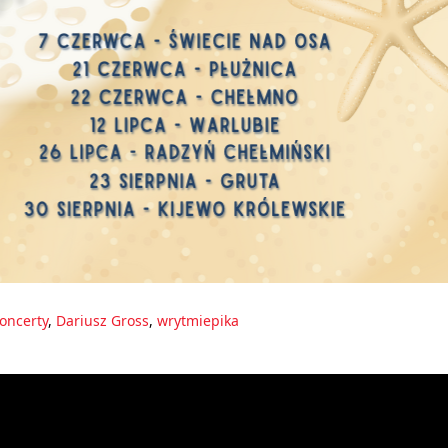
oncerty
,
Dariusz Gross
,
wrytmiepika