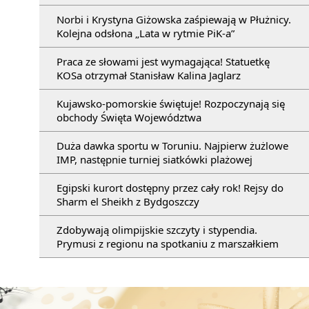
Norbi i Krystyna Giżowska zaśpiewają w Płużnicy.
Kolejna odsłona „Lata w rytmie PiK-a”
Praca ze słowami jest wymagająca! Statuetkę
KOSa otrzymał Stanisław Kalina Jaglarz
Kujawsko-pomorskie świętuje! Rozpoczynają się
obchody Święta Województwa
Duża dawka sportu w Toruniu. Najpierw żużlowe
IMP, następnie turniej siatkówki plażowej
Egipski kurort dostępny przez cały rok! Rejsy do
Sharm el Sheikh z Bydgoszczy
Zdobywają olimpijskie szczyty i stypendia.
Prymusi z regionu na spotkaniu z marszałkiem