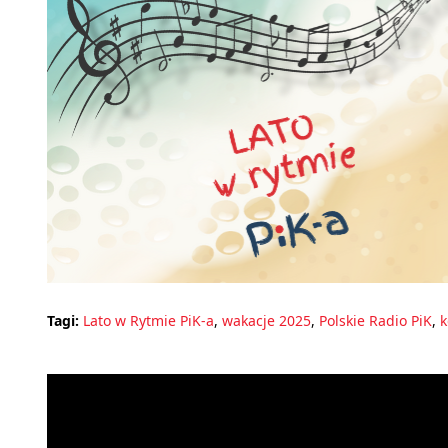
Tagi:
Lato w Rytmie PiK-a
,
wakacje 2025
,
Polskie Radio PiK
,
k