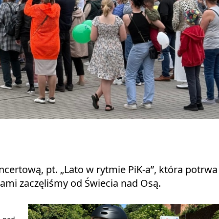
ncertową, pt. „Lato w rytmie PiK-a”, która potrwa
zami zaczęliśmy od Świecia nad Osą.