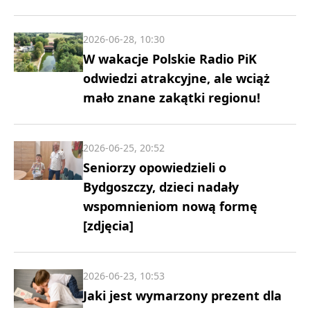
2026-06-28, 10:30
W wakacje Polskie Radio PiK
odwiedzi atrakcyjne, ale wciąż
mało znane zakątki regionu!
2026-06-25, 20:52
Seniorzy opowiedzieli o
Bydgoszczy, dzieci nadały
wspomnieniom nową formę
[zdjęcia]
2026-06-23, 10:53
Jaki jest wymarzony prezent dla