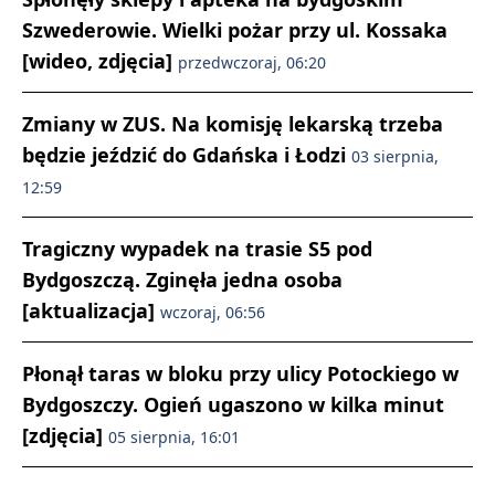
Szwederowie. Wielki pożar przy ul. Kossaka
[wideo, zdjęcia]
przedwczoraj, 06:20
Zmiany w ZUS. Na komisję lekarską trzeba
będzie jeździć do Gdańska i Łodzi
03 sierpnia,
12:59
Tragiczny wypadek na trasie S5 pod
Bydgoszczą. Zginęła jedna osoba
[aktualizacja]
wczoraj, 06:56
Płonął taras w bloku przy ulicy Potockiego w
Bydgoszczy. Ogień ugaszono w kilka minut
[zdjęcia]
05 sierpnia, 16:01