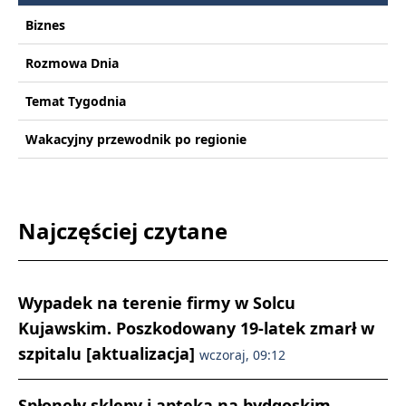
Biznes
Rozmowa Dnia
Temat Tygodnia
Wakacyjny przewodnik po regionie
Najczęściej czytane
Wypadek na terenie firmy w Solcu
Kujawskim. Poszkodowany 19-latek zmarł w
szpitalu [aktualizacja]
wczoraj, 09:12
Spłonęły sklepy i apteka na bydgoskim