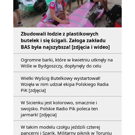
Zbudowali łodzie z plastikowych
butelek i się ścigali. Załoga zakładu
BAS była najszybsza! [zdjęcia i wideo]
Ogromne barki, które w kwietniu utknęły na
Wiśle w Bydgoszczy, dopłynęły do celu
Wielki Wyścig Butelkowy wystartował!
Wzięła w nim udział ekipa Polskiego Radia
PiK [zdjęcia]
W Sicienku jest kolorowo, smacznie i
swojsko. Polskie Radio Pik poleca ten
jarmark! [zdjęcia]
W takim modelu czołgu jeździli czterej
pancerni i Szarik. Militarny piknik w Toruniu