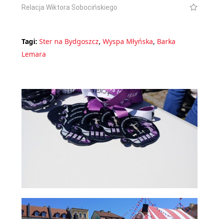
Relacja Wiktora Sobocińskiego
Tagi:
Ster na Bydgoszcz
,
Wyspa Młyńska
,
Barka
Lemara