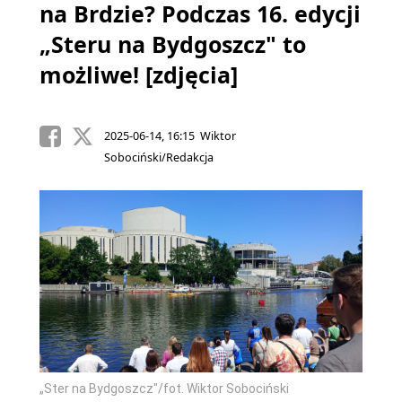
na Brdzie? Podczas 16. edycji
„Steru na Bydgoszcz" to
możliwe! [zdjęcia]
2025-06-14, 16:15 Wiktor
Sobociński/Redakcja
„Ster na Bydgoszcz"/fot. Wiktor Sobociński