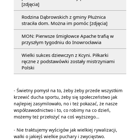
[zdjęcia]
Rodzina Dąbrowskich z gminy Płużnica
straciła dom. Można im pomóc [zdjęcia]
MON: Pierwsze śmigłowce Apache trafią w
przyszłym tygodniu do Inowrocławia
Wielki sukces dziewczyn z Kcyni. Piłkarki
ręczne z podstawówki zostały mistrzyniami
Polski
- Świetny pomysł na to, żeby żeby przede wszystkim
krzewić ducha sportu, żeby się społeczeństwo jak
najlepiej zasymilowało, no i też pokazać, że nasze
współzawodnictwo i to, co robimy na co dzień,
możemy też przełożyć na coś wyższego...
- Nie traktujemy wyścigów jak wielkiej rywalizacji,
walki o jakiejś wielkie puchary i zwycięstwo.