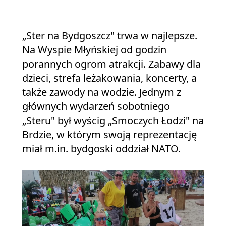
„Ster na Bydgoszcz" trwa w najlepsze.
Na Wyspie Młyńskiej od godzin
porannych ogrom atrakcji. Zabawy dla
dzieci, strefa leżakowania, koncerty, a
także zawody na wodzie. Jednym z
głównych wydarzeń sobotniego
„Steru" był wyścig „Smoczych Łodzi" na
Brdzie, w którym swoją reprezentację
miał m.in. bydgoski oddział NATO.