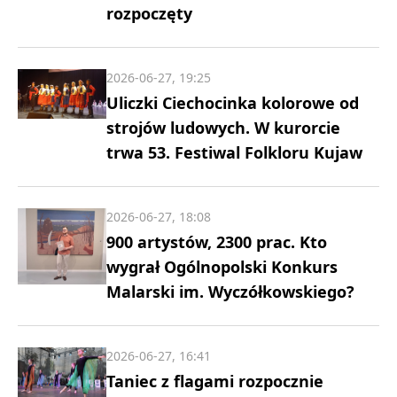
rozpoczęty
2026-06-27, 19:25
Uliczki Ciechocinka kolorowe od
strojów ludowych. W kurorcie
trwa 53. Festiwal Folkloru Kujaw
2026-06-27, 18:08
900 artystów, 2300 prac. Kto
wygrał Ogólnopolski Konkurs
Malarski im. Wyczółkowskiego?
2026-06-27, 16:41
Taniec z flagami rozpocznie