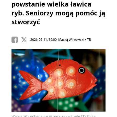
powstanie wielka ławica
ryb. Seniorzy mogą pomóc ją
stworzyć
2026-05-11, 19:00 Maciej Wilkowski / TB
Warsztaty odbędą się w najbliższą środę (13.05) w