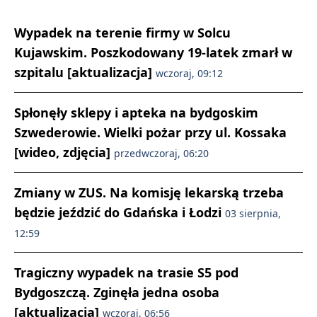
Wypadek na terenie firmy w Solcu
Kujawskim. Poszkodowany 19-latek zmarł w
szpitalu [aktualizacja]
wczoraj, 09:12
Spłonęły sklepy i apteka na bydgoskim
Szwederowie. Wielki pożar przy ul. Kossaka
[wideo, zdjęcia]
przedwczoraj, 06:20
Zmiany w ZUS. Na komisję lekarską trzeba
będzie jeździć do Gdańska i Łodzi
03 sierpnia,
12:59
Tragiczny wypadek na trasie S5 pod
Bydgoszczą. Zginęła jedna osoba
[aktualizacja]
wczoraj, 06:56