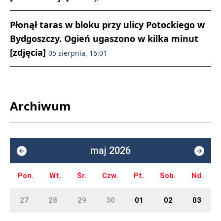
Płonął taras w bloku przy ulicy Potockiego w
Bydgoszczy. Ogień ugaszono w kilka minut
[zdjęcia]
05 sierpnia, 16:01
Archiwum
maj 2026
Pon.
Wt.
Śr.
Czw.
Pt.
Sob.
Nd.
27
28
29
30
01
02
03