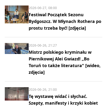
2026-06-27, 08:00
Festiwal Początek Sezonu
Bydgoszcz. W Młynach Rothera po
prostu trzeba być! [zdjęcia]
2026-06-26, 21:27
Mistrz polskiego kryminału w
Piernikowej Alei Gwiazd! „Bo
Toruń to także literatura" [wideo,
zdjęcia]
2026-06-26, 21:00
Tę wystawę widać i słychać.
Szepty, manifesty i krzyki kobiet