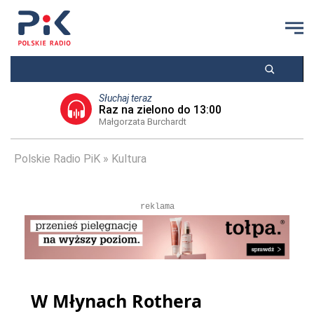
Słuchaj teraz
Raz na zielono do 13:00
Małgorzata Burchardt
Polskie Radio PiK
Kultura
reklama
W Młynach Rothera