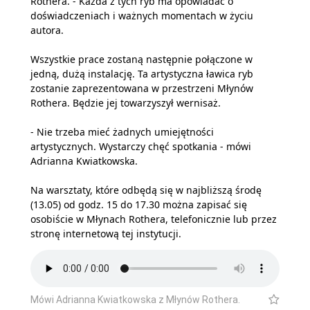
Rothera. - Każda z tych ryb ma opowiadać o
doświadczeniach i ważnych momentach w życiu
autora.
Wszystkie prace zostaną następnie połączone w
jedną, dużą instalację. Ta artystyczna ławica ryb
zostanie zaprezentowana w przestrzeni Młynów
Rothera. Będzie jej towarzyszył wernisaż.
- Nie trzeba mieć żadnych umiejętności
artystycznych. Wystarczy chęć spotkania - mówi
Adrianna Kwiatkowska.
Na warsztaty, które odbędą się w najbliższą środę
(13.05) od godz. 15 do 17.30 można zapisać się
osobiście w Młynach Rothera, telefonicznie lub przez
stronę internetową tej instytucji.
Mówi Adrianna Kwiatkowska z Młynów Rothera.