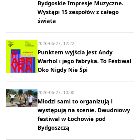
Bydgoskie Impresje Muzyczne.
Wystąpi 15 zespołów z całego
świata
2026-06-27, 12:22
Punktem wyjścia jest Andy
Warhol i jego fabryka. To Festiwal
Oko Nigdy Nie Śpi
2026-06-27, 10:00
Młodzi sami to organizują i
występują na scenie. Dwudniowy
festiwal w Łochowie pod
Bydgoszczą