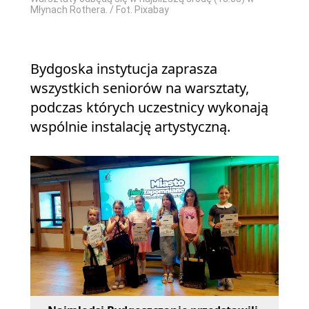
Młynach Rothera. / Fot. Pixabay
Bydgoska instytucja zaprasza
wszystkich seniorów na warsztaty,
podczas których uczestnicy wykonają
wspólnie instalację artystyczną.