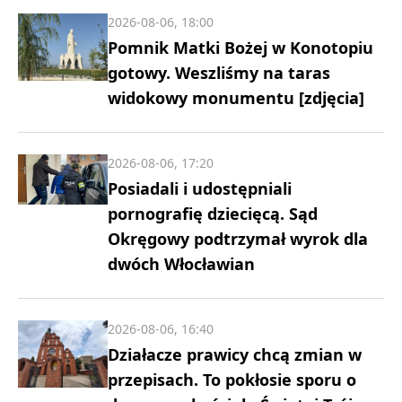
2026-08-06, 18:00
Pomnik Matki Bożej w Konotopiu
gotowy. Weszliśmy na taras
widokowy monumentu [zdjęcia]
2026-08-06, 17:20
Posiadali i udostępniali
pornografię dziecięcą. Sąd
Okręgowy podtrzymał wyrok dla
dwóch Włocławian
2026-08-06, 16:40
Działacze prawicy chcą zmian w
przepisach. To pokłosie sporu o