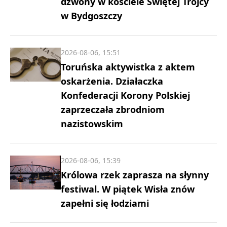
dzwony w kościele Świętej Trójcy
w Bydgoszczy
2026-08-06, 15:51
Toruńska aktywistka z aktem
oskarżenia. Działaczka
Konfederacji Korony Polskiej
zaprzeczała zbrodniom
nazistowskim
2026-08-06, 15:39
Królowa rzek zaprasza na słynny
festiwal. W piątek Wisła znów
zapełni się łodziami