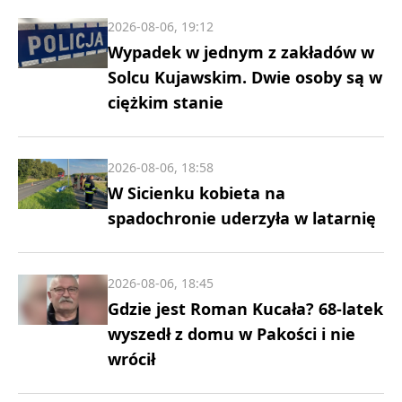
2026-08-06, 19:12
Wypadek w jednym z zakładów w
Solcu Kujawskim. Dwie osoby są w
ciężkim stanie
2026-08-06, 18:58
W Sicienku kobieta na
spadochronie uderzyła w latarnię
2026-08-06, 18:45
Gdzie jest Roman Kucała? 68-latek
wyszedł z domu w Pakości i nie
wrócił