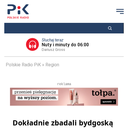
Słuchaj teraz
Nuty i minuty do 06:00
Dariusz Gross
Polskie Radio PiK
Region
reklama
Dokładnie zbadali bydgoską