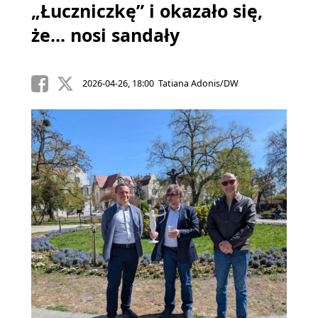
„Łuczniczkę” i okazało się,
że... nosi sandały
2026-04-26, 18:00 Tatiana Adonis/DW