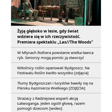
Żyją głęboko w lesie, gdy świat
wdziera się w ich rzeczywistość.
Premiera spektaklu „Las//The Woods"
W Młynach Rothera powstanie wielka ławica
ryb. Seniorzy mogą pomóc ją stworzyć
Miłośnicy roślin opanowali Bydgoszcz. Na
Festiwalu Roślin kwitło wszystko [zdjęcia]
Tłumy Bydgoszczan i turystów bawiły się na
Pikniku Kazimierza Wielkiego [ZDJĘCIA]
Strażacy z Radziejowa wsparli akcję
Łatwoganga. Jeden ogolił głowę, razem
pomogli dzieciom [wideo]