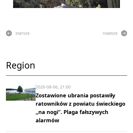
starsze
nowsze
Region
2026-08-06, 21:00
Zostawione ubrania postawiły
ratowników z powiatu świeckiego
„na nogi”. Plaga fałszywych
alarmów