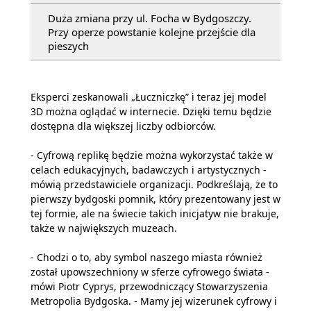
Duża zmiana przy ul. Focha w Bydgoszczy.
Przy operze powstanie kolejne przejście dla
pieszych
Eksperci zeskanowali „Łuczniczkę” i teraz jej model
3D można oglądać w internecie. Dzięki temu będzie
dostępna dla większej liczby odbiorców.
- Cyfrową replikę będzie można wykorzystać także w
celach edukacyjnych, badawczych i artystycznych -
mówią przedstawiciele organizacji. Podkreślają, że to
pierwszy bydgoski pomnik, który prezentowany jest w
tej formie, ale na świecie takich inicjatyw nie brakuje,
także w największych muzeach.
- Chodzi o to, aby symbol naszego miasta również
został upowszechniony w sferze cyfrowego świata -
mówi Piotr Cyprys, przewodniczący Stowarzyszenia
Metropolia Bydgoska. - Mamy jej wizerunek cyfrowy i