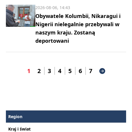
2026-08-06, 14:43
Obywatele Kolumbii, Nikaragui i
Nigerii nielegalnie przebywali w
naszym kraju. Zostaną
deportowani
1
2
3
4
5
6
7
Region
Kraj i świat