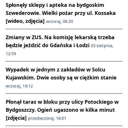
Spłonęły sklepy i apteka na bydgoskim
Szwederowie. Wielki pożar przy ul. Kossaka
[wideo, zdjęcia]
wczoraj, 06:20
Zmiany w ZUS. Na komisję lekarską trzeba
będzie jeździć do Gdańska i Łodzi
03 sierpnia,
12:59
Wypadek w jednym z zakładów w Solcu
Kujawskim. Dwie osoby są w ciężkim stanie
wczoraj, 19:12
Płonął taras w bloku przy ulicy Potockiego w
Bydgoszczy. Ogień ugaszono w kilka minut
[zdjęcia]
przedwczoraj, 16:01