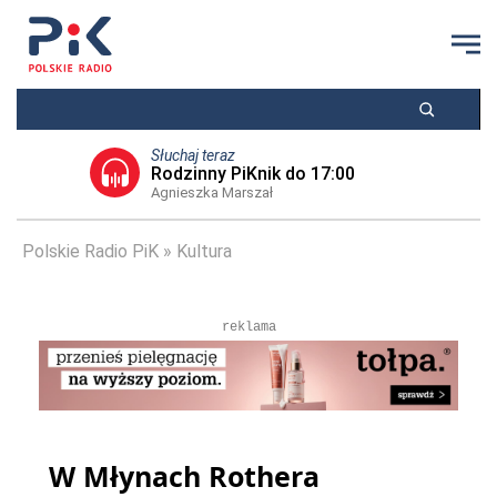
Słuchaj teraz
Rodzinny PiKnik do 17:00
Agnieszka Marszał
Polskie Radio PiK
Kultura
reklama
W Młynach Rothera