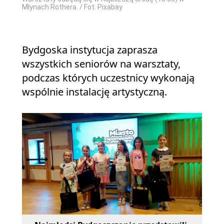
Młynach Rothera. / Fot. Pixabay
Bydgoska instytucja zaprasza
wszystkich seniorów na warsztaty,
podczas których uczestnicy wykonają
wspólnie instalację artystyczną.