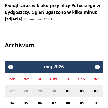
Płonął taras w bloku przy ulicy Potockiego w
Bydgoszczy. Ogień ugaszono w kilka minut
[zdjęcia]
05 sierpnia, 16:01
Archiwum
maj 2026
Pon.
Wt.
Śr.
Czw.
Pt.
Sob.
Nd.
27
28
29
30
01
02
03
04
05
06
07
08
09
10