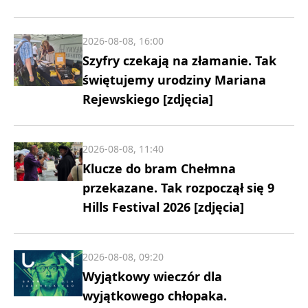
2026-08-08, 16:00
Szyfry czekają na złamanie. Tak
świętujemy urodziny Mariana
Rejewskiego [zdjęcia]
2026-08-08, 11:40
Klucze do bram Chełmna
przekazane. Tak rozpoczął się 9
Hills Festival 2026 [zdjęcia]
2026-08-08, 09:20
Wyjątkowy wieczór dla
wyjątkowego chłopaka.