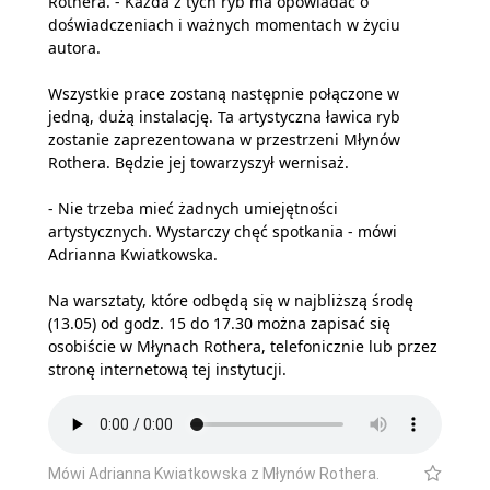
Rothera. - Każda z tych ryb ma opowiadać o
doświadczeniach i ważnych momentach w życiu
autora.
Wszystkie prace zostaną następnie połączone w
jedną, dużą instalację. Ta artystyczna ławica ryb
zostanie zaprezentowana w przestrzeni Młynów
Rothera. Będzie jej towarzyszył wernisaż.
- Nie trzeba mieć żadnych umiejętności
artystycznych. Wystarczy chęć spotkania - mówi
Adrianna Kwiatkowska.
Na warsztaty, które odbędą się w najbliższą środę
(13.05) od godz. 15 do 17.30 można zapisać się
osobiście w Młynach Rothera, telefonicznie lub przez
stronę internetową tej instytucji.
Mówi Adrianna Kwiatkowska z Młynów Rothera.