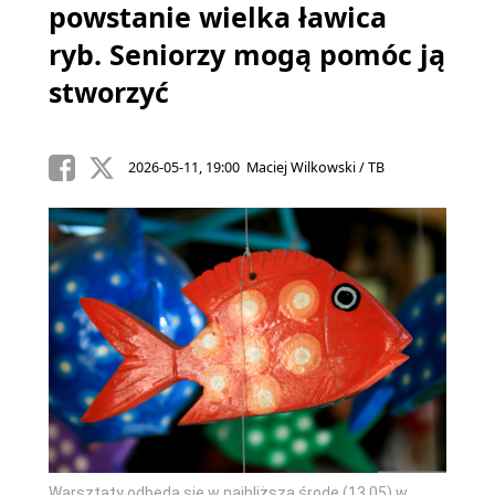
powstanie wielka ławica
ryb. Seniorzy mogą pomóc ją
stworzyć
2026-05-11, 19:00 Maciej Wilkowski / TB
Warsztaty odbędą się w najbliższą środę (13.05) w