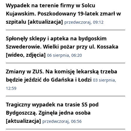
Wypadek na terenie firmy w Solcu
Kujawskim. Poszkodowany 19-latek zmarł w
szpitalu [aktualizacja]
przedwczoraj, 09:12
Spłonęły sklepy i apteka na bydgoskim
Szwederowie. Wielki pożar przy ul. Kossaka
[wideo, zdjęcia]
06 sierpnia, 06:20
Zmiany w ZUS. Na komisję lekarską trzeba
będzie jeździć do Gdańska i Łodzi
03 sierpnia,
12:59
Tragiczny wypadek na trasie S5 pod
Bydgoszczą. Zginęła jedna osoba
[aktualizacja]
przedwczoraj, 06:56