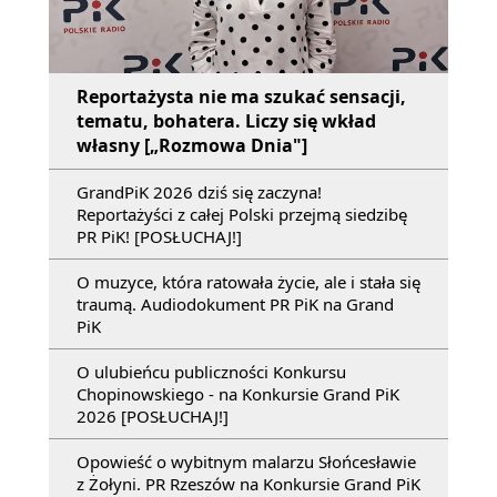
Reportażysta nie ma szukać sensacji,
tematu, bohatera. Liczy się wkład
własny [„Rozmowa Dnia"]
GrandPiK 2026 dziś się zaczyna!
Reportażyści z całej Polski przejmą siedzibę
PR PiK! [POSŁUCHAJ!]
O muzyce, która ratowała życie, ale i stała się
traumą. Audiodokument PR PiK na Grand
PiK
O ulubieńcu publiczności Konkursu
Chopinowskiego - na Konkursie Grand PiK
2026 [POSŁUCHAJ!]
Opowieść o wybitnym malarzu Słońcesławie
z Żołyni. PR Rzeszów na Konkursie Grand PiK