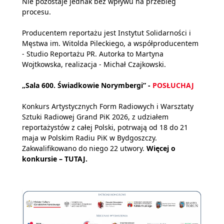
Nie pozostaje jednak bez wpływu na przebieg
procesu.
Producentem reportażu jest Instytut Solidarności i
Męstwa im. Witolda Pileckiego, a współproducentem
- Studio Reportażu PR. Autorka to Martyna
Wojtkowska, realizacja - Michał Czajkowski.
„Sala 600. Świadkowie Norymbergi” -
POSŁUCHAJ
Konkurs Artystycznych Form Radiowych i Warsztaty
Sztuki Radiowej Grand PiK 2026, z udziałem
reportażystów z całej Polski, potrwają od 18 do 21
maja w Polskim Radiu PiK w Bydgoszczy.
Zakwalifikowano do niego 22 utwory.
Więcej o
konkursie –
TUTAJ
.