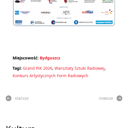
Miejscowość:
Bydgoszcz
Tagi:
Grand PiK 2026
,
Warsztaty Sztuki Radiowej
,
Konkurs Artystycznych Form Radiowych
starsze
nowsze