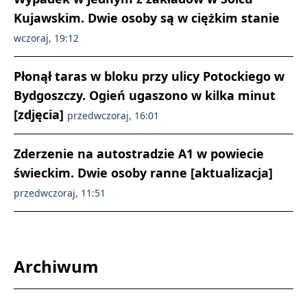
Kujawskim. Dwie osoby są w ciężkim stanie
wczoraj, 19:12
Płonął taras w bloku przy ulicy Potockiego w
Bydgoszczy. Ogień ugaszono w kilka minut
[zdjęcia]
przedwczoraj, 16:01
Zderzenie na autostradzie A1 w powiecie
świeckim. Dwie osoby ranne [aktualizacja]
przedwczoraj, 11:51
Archiwum