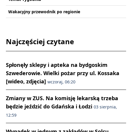
Wakacyjny przewodnik po regionie
Najczęściej czytane
Spłonęły sklepy i apteka na bydgoskim
Szwederowie. Wielki pożar przy ul. Kossaka
[wideo, zdjęcia]
wczoraj, 06:20
Zmiany w ZUS. Na komisję lekarską trzeba
będzie jeździć do Gdańska i Łodzi
03 sierpnia,
12:59
Wypadek w jednym z zakładów w Solcu