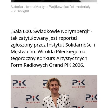
Autorka utworu Martyna Wojtkowska/fot. materiały
promocyjne
„Sala 600. Świadkowie Norymbergi” -
tak zatytułowany jest reportaż
zgłoszony przez Instytut Solidarności i
Męstwa im. Witolda Pileckiego na
tegoroczny Konkurs Artystycznych
Form Radiowych Grand PiK 2026.