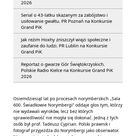
2026
Serial o 43-latku skazanym za zabójstwo i
usiłowanie gwałtu. PR Poznań na Konkursie
Grand PiK
Jak reżim Hoxhy zniszczył więzi społeczne i
zaufanie do ludzi. PR Lublin na Konkursie
Grand PiK
Reportaż o gwarze Gór Świętokrzyskich.
Polskie Radio Kielce na Konkursie Grand PiK
2026
Osiemdziesiąt lat po procesach norymberskich „Sala
600. Świadkowie Norymbergi” oddaje głos tym, którzy
nie wydawali wyroków, lecz bez których
sprawiedliwość nie mogła się dokonać. Jedną z tych
osób był prof. Tadeusz Cyprian. Polski prawnik i
fotograf przyjeżdża do Norymbergi jako obserwator.