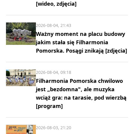
[wideo, zdjęcia]
2026-08-04, 21:43
Ważny moment na placu budowy
jakim stała się Filharmonia
Pomorska. Posągi znikają [zdjęcia]
2026-08-04, 09:18
Filharmonia Pomorska chwilowo
jest „bezdomna", ale muzyka
wciąż gra: na tarasie, pod wierzbą
[program]
2026-08-03, 21:20