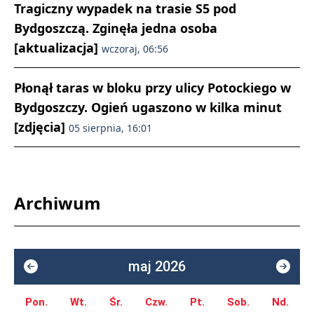
Tragiczny wypadek na trasie S5 pod
Bydgoszczą. Zginęła jedna osoba
[aktualizacja]
wczoraj, 06:56
Płonął taras w bloku przy ulicy Potockiego w
Bydgoszczy. Ogień ugaszono w kilka minut
[zdjęcia]
05 sierpnia, 16:01
Archiwum
maj 2026
Pon.
Wt.
Śr.
Czw.
Pt.
Sob.
Nd.