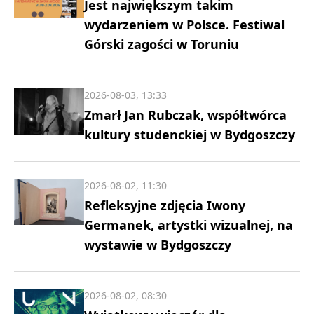
Jest największym takim
wydarzeniem w Polsce. Festiwal
Górski zagości w Toruniu
2026-08-03, 13:33
Zmarł Jan Rubczak, współtwórca
kultury studenckiej w Bydgoszczy
2026-08-02, 11:30
Refleksyjne zdjęcia Iwony
Germanek, artystki wizualnej, na
wystawie w Bydgoszczy
2026-08-02, 08:30