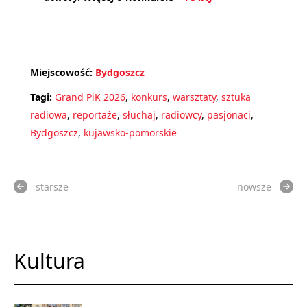
Miejscowość:
Bydgoszcz
Tagi:
Grand PiK 2026
,
konkurs
,
warsztaty
,
sztuka
radiowa
,
reportaże
,
słuchaj
,
radiowcy
,
pasjonaci
,
Bydgoszcz
,
kujawsko-pomorskie
starsze
nowsze
Kultura