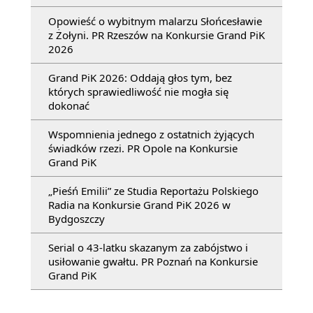
Opowieść o wybitnym malarzu Słońcesławie
z Żołyni. PR Rzeszów na Konkursie Grand PiK
2026
Grand PiK 2026: Oddają głos tym, bez
których sprawiedliwość nie mogła się
dokonać
Wspomnienia jednego z ostatnich żyjących
świadków rzezi. PR Opole na Konkursie
Grand PiK
„Pieśń Emilii” ze Studia Reportażu Polskiego
Radia na Konkursie Grand PiK 2026 w
Bydgoszczy
Serial o 43-latku skazanym za zabójstwo i
usiłowanie gwałtu. PR Poznań na Konkursie
Grand PiK