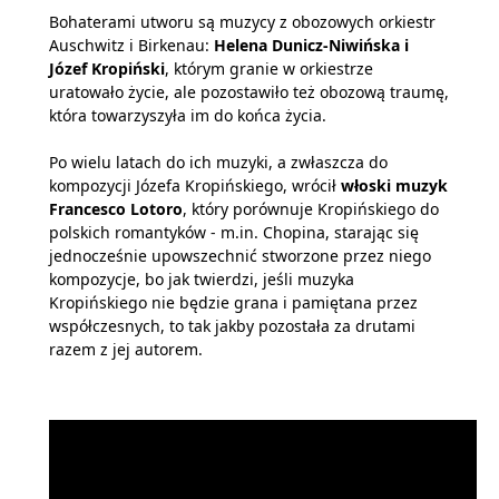
Bohaterami utworu są muzycy z obozowych orkiestr
Auschwitz i Birkenau:
Helena Dunicz-Niwińska i
Józef Kropiński
, którym granie w orkiestrze
uratowało życie, ale pozostawiło też obozową traumę,
która towarzyszyła im do końca życia.
Po wielu latach do ich muzyki, a zwłaszcza do
kompozycji Józefa Kropińskiego, wrócił
włoski muzyk
Francesco Lotoro
, który porównuje Kropińskiego do
polskich romantyków - m.in. Chopina, starając się
jednocześnie upowszechnić stworzone przez niego
kompozycje, bo jak twierdzi, jeśli muzyka
Kropińskiego nie będzie grana i pamiętana przez
współczesnych, to tak jakby pozostała za drutami
razem z jej autorem.