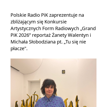
Polskie Radio PiK zaprezentuje na
zbliżającym się Konkursie
Artystycznych Form Radiowych „Grand
PiK 2026” reportaż Żanety Walentyn i
Michała Słobodziana pt. „Tu się nie
płacze".