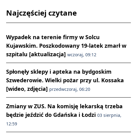
Najczęściej czytane
Wypadek na terenie firmy w Solcu
Kujawskim. Poszkodowany 19-latek zmarł w
szpitalu [aktualizacja]
wczoraj, 09:12
Spłonęły sklepy i apteka na bydgoskim
Szwederowie. Wielki pożar przy ul. Kossaka
[wideo, zdjęcia]
przedwczoraj, 06:20
Zmiany w ZUS. Na komisję lekarską trzeba
będzie jeździć do Gdańska i Łodzi
03 sierpnia,
12:59