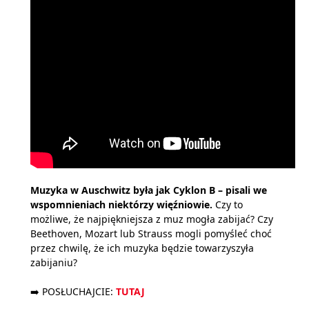
Muzyka w Auschwitz była jak Cyklon B – pisali we
wspomnieniach niektórzy więźniowie.
Czy to
możliwe, że najpiękniejsza z muz mogła zabijać? Czy
Beethoven, Mozart lub Strauss mogli pomyśleć choć
przez chwilę, że ich muzyka będzie towarzyszyła
zabijaniu?
➡️ POSŁUCHAJCIE:
TUTAJ