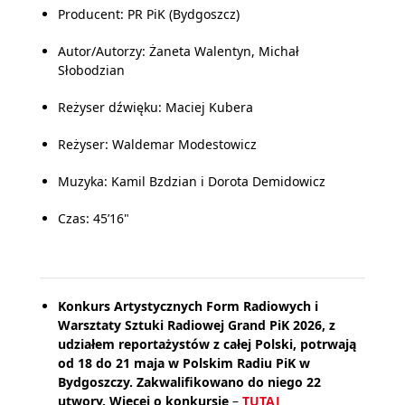
Producent: PR PiK (Bydgoszcz)
Autor/Autorzy: Żaneta Walentyn, Michał
Słobodzian
Reżyser dźwięku: Maciej Kubera
Reżyser: Waldemar Modestowicz
Muzyka: Kamil Bzdzian i Dorota Demidowicz
Czas: 45’16"
Konkurs Artystycznych Form Radiowych i
Warsztaty Sztuki Radiowej Grand PiK 2026, z
udziałem reportażystów z całej Polski, potrwają
od 18 do 21 maja w Polskim Radiu PiK w
Bydgoszczy. Zakwalifikowano do niego 22
utwory. Więcej o konkursie
–
TUTAJ