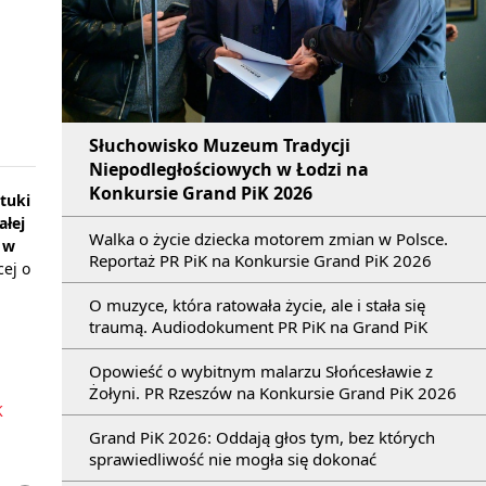
Słuchowisko Muzeum Tradycji
Niepodległościowych w Łodzi na
Konkursie Grand PiK 2026
tuki
ałej
Walka o życie dziecka motorem zmian w Polsce.
 w
Reportaż PR PiK na Konkursie Grand PiK 2026
cej o
O muzyce, która ratowała życie, ale i stała się
traumą. Audiodokument PR PiK na Grand PiK
Opowieść o wybitnym malarzu Słońcesławie z
Żołyni. PR Rzeszów na Konkursie Grand PiK 2026
K
Grand PiK 2026: Oddają głos tym, bez których
sprawiedliwość nie mogła się dokonać