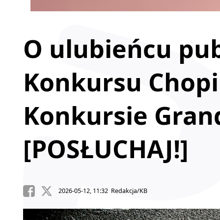
O ulubieńcu pub
Konkursu Chopi
Konkursie Grand
[POSŁUCHAJ!]
2026-05-12, 11:32 Redakcja/KB