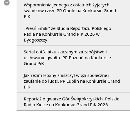
e
Wspomnienia jednego z ostatnich żyjących
świadków rzezi. PR Opole na Konkursie Grand
PiK
„Pieśń Emilii” ze Studia Reportażu Polskiego
Radia na Konkursie Grand PiK 2026 w
Bydgoszczy
Serial o 43-latku skazanym za zabójstwo i
usiłowanie gwałtu. PR Poznań na Konkursie
Grand PiK
Jak reżim Hoxhy zniszczył więzi społeczne i
zaufanie do ludzi. PR Lublin na Konkursie Grand
PiK
Reportaż o gwarze Gór Świętokrzyskich. Polskie
Radio Kielce na Konkursie Grand PiK 2026