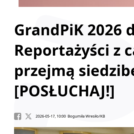
GrandPiK 2026 dz
Reportażyści z c
przejmą siedzib
[POSŁUCHAJ!]
2026-05-17, 10:00 Bogumiła Wresiło/KB