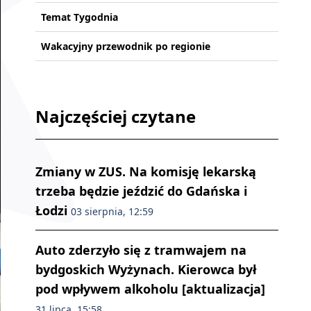
Temat Tygodnia
Wakacyjny przewodnik po regionie
Najczęściej czytane
Zmiany w ZUS. Na komisję lekarską
trzeba będzie jeździć do Gdańska i
Łodzi
03 sierpnia, 12:59
Auto zderzyło się z tramwajem na
bydgoskich Wyżynach. Kierowca był
pod wpływem alkoholu [aktualizacja]
31 lipca, 15:58