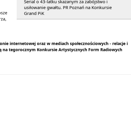
Serial o 43-latku skazanym za zabójstwo i
usiłowanie gwałtu. PR Poznań na Konkursie
psze
Grand PiK
rza,
ronie internetowej oraz w mediach społecznościowych - relacje i
ędą na tegorocznym Konkursie Artystycznych Form Radiowych