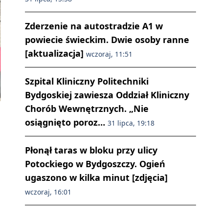
Zderzenie na autostradzie A1 w
powiecie świeckim. Dwie osoby ranne
[aktualizacja]
wczoraj, 11:51
Szpital Kliniczny Politechniki
Bydgoskiej zawiesza Oddział Kliniczny
Chorób Wewnętrznych. „Nie
osiągnięto poroz…
31 lipca, 19:18
Płonął taras w bloku przy ulicy
Potockiego w Bydgoszczy. Ogień
ugaszono w kilka minut [zdjęcia]
wczoraj, 16:01