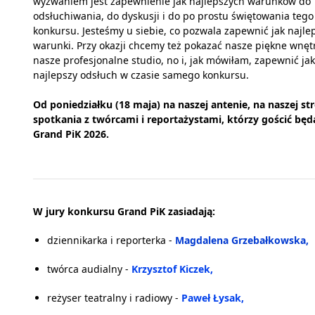
wyzwaniem jest zapewnienie jak najlepszych warunków do
odsłuchiwania, do dyskusji i do po prostu świętowania tego
konkursu. Jesteśmy u siebie, co pozwala zapewnić jak najle
warunki. Przy okazji chcemy też pokazać nasze piękne wnęt
nasze profesjonalne studio, no i, jak mówiłam, zapewnić jak
najlepszy odsłuch w czasie samego konkursu.
Od poniedziałku (18 maja) na naszej antenie, na naszej st
spotkania z twórcami i reportażystami, którzy gościć b
Grand PiK 2026.
W jury konkursu Grand PiK zasiadają:
dziennikarka i reporterka -
Magdalena Grzebałkowska,
twórca audialny -
Krzysztof Kiczek,
reżyser teatralny i radiowy -
Paweł Łysak,