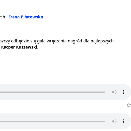
ych -
Irena Piłatowska
zczy odbędzie się gala wręczenia nagród dla najlepszych
r
Kacper Kuszewski.