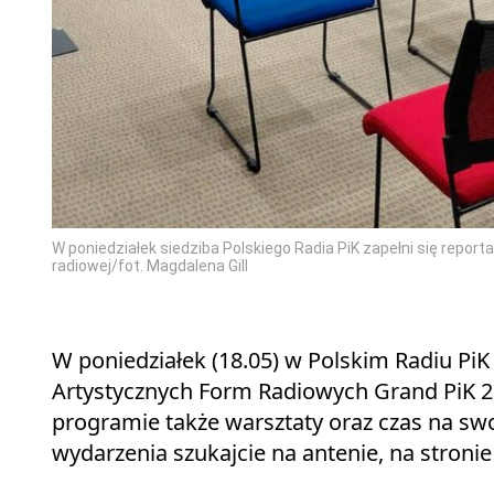
W poniedziałek siedziba Polskiego Radia PiK zapełni się repo
radiowej/fot. Magdalena Gill
W poniedziałek (18.05) w Polskim Radiu P
Artystycznych Form Radiowych Grand PiK 20
programie także warsztaty oraz czas na sw
wydarzenia szukajcie na antenie, na stroni