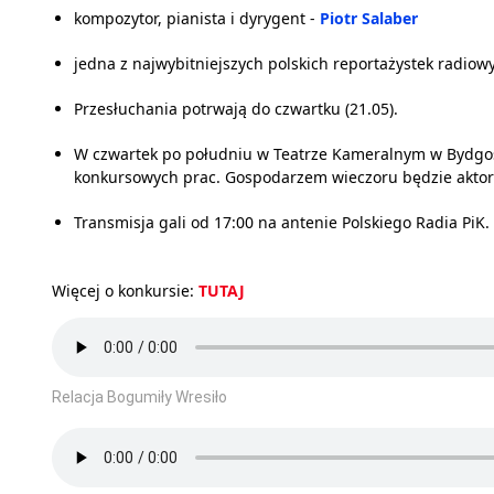
kompozytor, pianista i dyrygent -
Piotr Salaber
jedna z najwybitniejszych polskich reportażystek radiow
Przesłuchania potrwają do czwartku (21.05).
W czwartek po południu w Teatrze Kameralnym w Bydgos
konkursowych prac. Gospodarzem wieczoru będzie akto
Transmisja gali od 17:00 na antenie Polskiego Radia PiK.
Więcej o konkursie:
TUTAJ
Relacja Bogumiły Wresiło