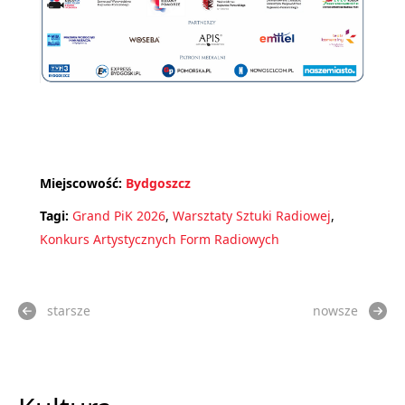
Miejscowość:
Bydgoszcz
Tagi:
Grand PiK 2026
,
Warsztaty Sztuki Radiowej
,
Konkurs Artystycznych Form Radiowych
starsze
nowsze