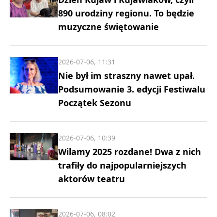
890 urodziny regionu. To będzie
muzyczne świętowanie
2026-07-06, 11:31
Nie był im straszny nawet upał.
Podsumowanie 3. edycji Festiwalu
Początek Sezonu
2026-07-06, 10:39
Wilamy 2025 rozdane! Dwa z nich
trafiły do najpopularniejszych
aktorów teatru
2026-07-06, 08:02