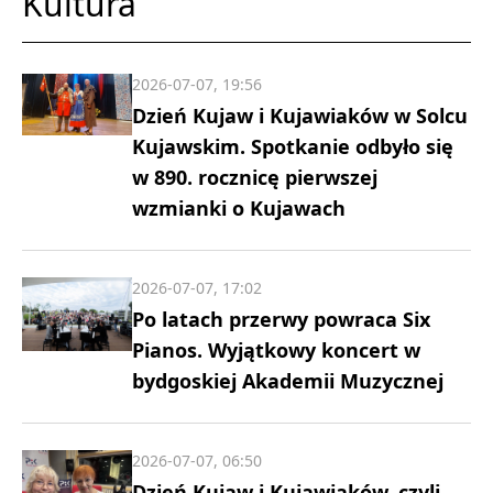
Kultura
2026-07-07, 19:56
Dzień Kujaw i Kujawiaków w Solcu
Kujawskim. Spotkanie odbyło się
w 890. rocznicę pierwszej
wzmianki o Kujawach
2026-07-07, 17:02
Po latach przerwy powraca Six
Pianos. Wyjątkowy koncert w
bydgoskiej Akademii Muzycznej
2026-07-07, 06:50
Dzień Kujaw i Kujawiaków, czyli