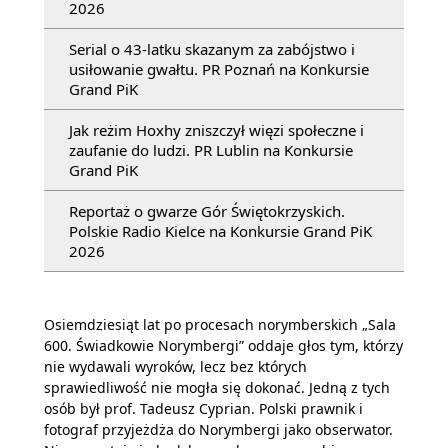
2026
Serial o 43-latku skazanym za zabójstwo i
usiłowanie gwałtu. PR Poznań na Konkursie
Grand PiK
Jak reżim Hoxhy zniszczył więzi społeczne i
zaufanie do ludzi. PR Lublin na Konkursie
Grand PiK
Reportaż o gwarze Gór Świętokrzyskich.
Polskie Radio Kielce na Konkursie Grand PiK
2026
Osiemdziesiąt lat po procesach norymberskich „Sala
600. Świadkowie Norymbergi” oddaje głos tym, którzy
nie wydawali wyroków, lecz bez których
sprawiedliwość nie mogła się dokonać. Jedną z tych
osób był prof. Tadeusz Cyprian. Polski prawnik i
fotograf przyjeżdża do Norymbergi jako obserwator.