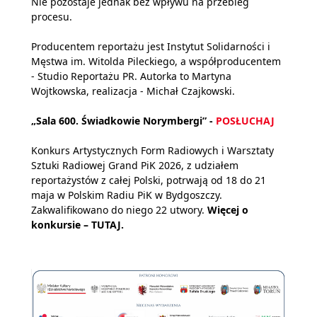
Nie pozostaje jednak bez wpływu na przebieg
procesu.
Producentem reportażu jest Instytut Solidarności i
Męstwa im. Witolda Pileckiego, a współproducentem
- Studio Reportażu PR. Autorka to Martyna
Wojtkowska, realizacja - Michał Czajkowski.
„Sala 600. Świadkowie Norymbergi” -
POSŁUCHAJ
Konkurs Artystycznych Form Radiowych i Warsztaty
Sztuki Radiowej Grand PiK 2026, z udziałem
reportażystów z całej Polski, potrwają od 18 do 21
maja w Polskim Radiu PiK w Bydgoszczy.
Zakwalifikowano do niego 22 utwory.
Więcej o
konkursie –
TUTAJ
.