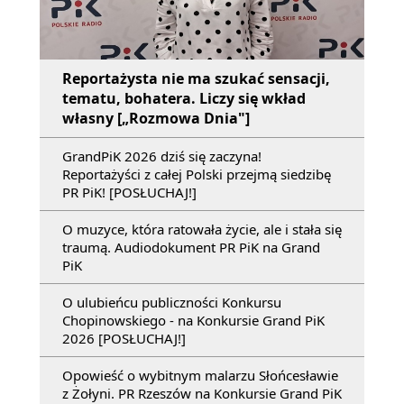
Reportażysta nie ma szukać sensacji,
tematu, bohatera. Liczy się wkład
własny [„Rozmowa Dnia"]
GrandPiK 2026 dziś się zaczyna!
Reportażyści z całej Polski przejmą siedzibę
PR PiK! [POSŁUCHAJ!]
O muzyce, która ratowała życie, ale i stała się
traumą. Audiodokument PR PiK na Grand
PiK
O ulubieńcu publiczności Konkursu
Chopinowskiego - na Konkursie Grand PiK
2026 [POSŁUCHAJ!]
Opowieść o wybitnym malarzu Słońcesławie
z Żołyni. PR Rzeszów na Konkursie Grand PiK