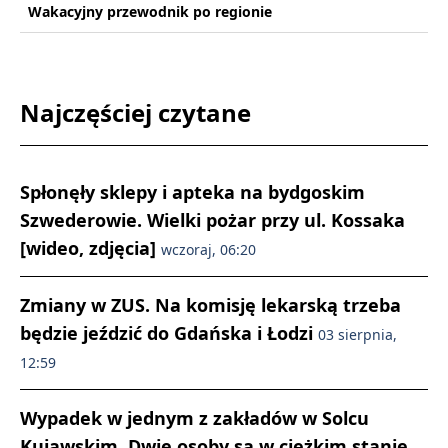
Wakacyjny przewodnik po regionie
Najczęściej czytane
Spłonęły sklepy i apteka na bydgoskim
Szwederowie. Wielki pożar przy ul. Kossaka
[wideo, zdjęcia]
wczoraj, 06:20
Zmiany w ZUS. Na komisję lekarską trzeba
będzie jeździć do Gdańska i Łodzi
03 sierpnia,
12:59
Wypadek w jednym z zakładów w Solcu
Kujawskim. Dwie osoby są w ciężkim stanie