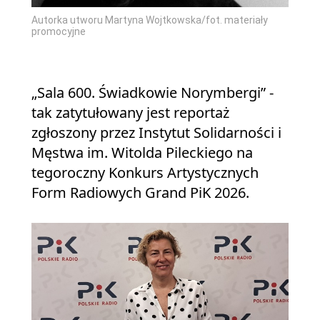
Autorka utworu Martyna Wojtkowska/fot. materiały
promocyjne
„Sala 600. Świadkowie Norymbergi” -
tak zatytułowany jest reportaż
zgłoszony przez Instytut Solidarności i
Męstwa im. Witolda Pileckiego na
tegoroczny Konkurs Artystycznych
Form Radiowych Grand PiK 2026.