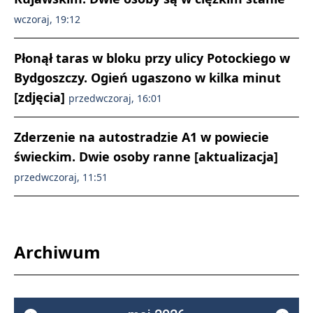
wczoraj, 19:12
Płonął taras w bloku przy ulicy Potockiego w
Bydgoszczy. Ogień ugaszono w kilka minut
[zdjęcia]
przedwczoraj, 16:01
Zderzenie na autostradzie A1 w powiecie
świeckim. Dwie osoby ranne [aktualizacja]
przedwczoraj, 11:51
Archiwum