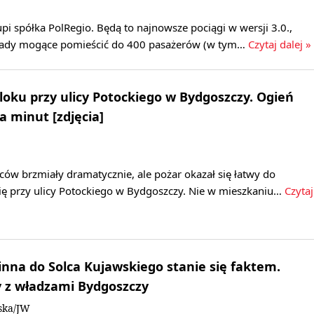
upi spółka PolRegio. Będą to najnowsze pociągi w wersji 3.0.,
kłady mogące pomieścić do 400 pasażerów (w tym…
Czytaj dalej »
bloku przy ulicy Potockiego w Bydgoszczy. Ogień
a minut [zdjęcia]
ów brzmiały dramatycznie, ale pożar okazał się łatwy do
się przy ulicy Potockiego w Bydgoszczy. Nie w mieszkaniu…
Czytaj
nna do Solca Kujawskiego stanie się faktem.
 z władzami Bydgoszczy
ska/JW