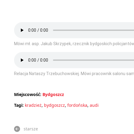
Mówi mł. asp. Jakub Skrzypek, rzecznik bydgoskich policjantó
Relacja Nataszy Trzebuchowskiej. Mówi pracownik salonu sa
Miejscowość:
Bydgoszcz
Tagi:
kradzież
,
bydgoszcz
,
fordońska
,
audi
starsze