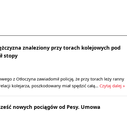
żczyzna znaleziony przy torach kolejowych pod
ł stopy
wego z Otłoczyna zawiadomił policję, że przy torach leży ranny
elacji kolejarza, poszkodowany miał spędzić całą…
Czytaj dalej »
 sześć nowych pociągów od Pesy. Umowa