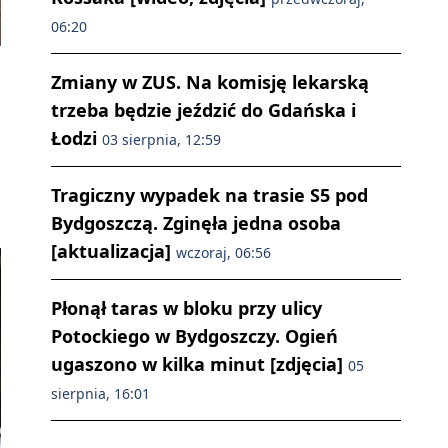
06:20
Zmiany w ZUS. Na komisję lekarską
trzeba będzie jeździć do Gdańska i
Łodzi
03 sierpnia, 12:59
Tragiczny wypadek na trasie S5 pod
Bydgoszczą. Zginęła jedna osoba
[aktualizacja]
wczoraj, 06:56
Płonął taras w bloku przy ulicy
Potockiego w Bydgoszczy. Ogień
ugaszono w kilka minut [zdjęcia]
05
sierpnia, 16:01