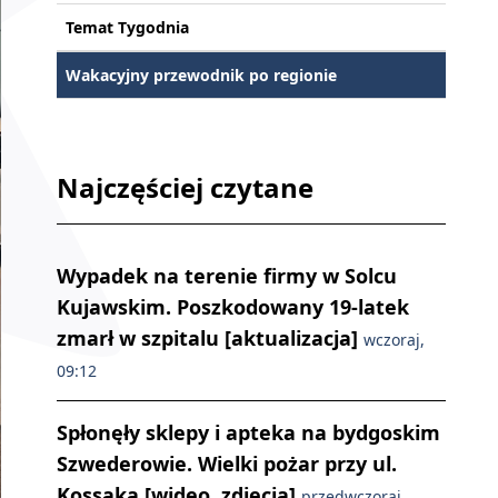
Temat Tygodnia
Wakacyjny przewodnik po regionie
Najczęściej czytane
Wypadek na terenie firmy w Solcu
Kujawskim. Poszkodowany 19-latek
zmarł w szpitalu [aktualizacja]
wczoraj,
09:12
Spłonęły sklepy i apteka na bydgoskim
Szwederowie. Wielki pożar przy ul.
Kossaka [wideo, zdjęcia]
przedwczoraj,