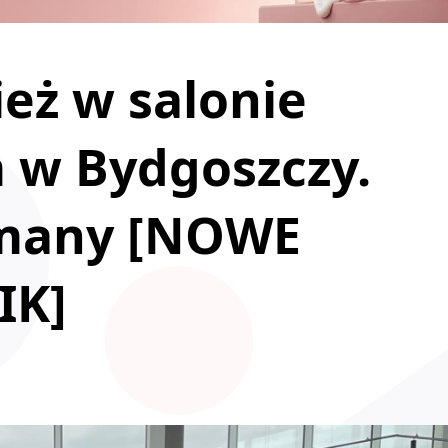
eż w salonie
w Bydgoszczy.
ymany [NOWE
IK]