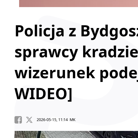
Policja z Bydgo
sprawcy kradzie
wizerunek pode
WIDEO]
2026-05-15, 11:14 MK