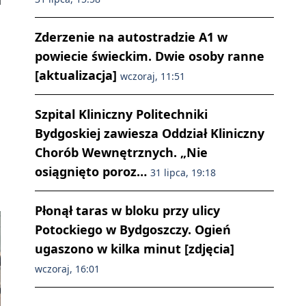
Zderzenie na autostradzie A1 w
powiecie świeckim. Dwie osoby ranne
[aktualizacja]
wczoraj, 11:51
Szpital Kliniczny Politechniki
Bydgoskiej zawiesza Oddział Kliniczny
Chorób Wewnętrznych. „Nie
osiągnięto poroz…
31 lipca, 19:18
Płonął taras w bloku przy ulicy
Potockiego w Bydgoszczy. Ogień
ugaszono w kilka minut [zdjęcia]
wczoraj, 16:01