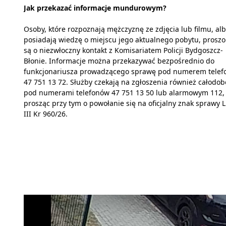
Jak przekazać informacje mundurowym?
Osoby, które rozpoznają mężczyznę ze zdjęcia lub filmu, al
posiadają wiedzę o miejscu jego aktualnego pobytu, prosz
są o niezwłoczny kontakt z Komisariatem Policji Bydgoszcz-
Błonie. Informacje można przekazywać bezpośrednio do
funkcjonariusza prowadzącego sprawę pod numerem telef
47 751 13 72. Służby czekają na zgłoszenia również całodo
pod numerami telefonów 47 751 13 50 lub alarmowym 112,
prosząc przy tym o powołanie się na oficjalny znak sprawy L
III Kr 960/26.