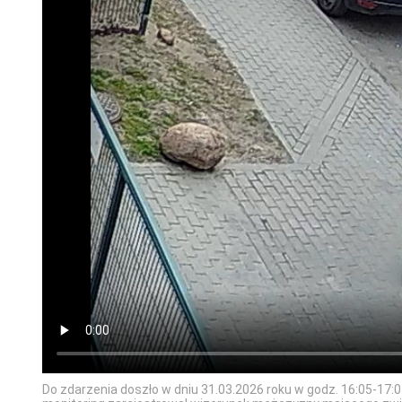
Do zdarzenia doszło w dniu 31.03.2026 roku w godz. 16:05-17:0