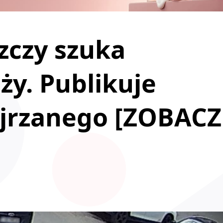
szczy szuka
ży. Publikuje
jrzanego [ZOBACZ