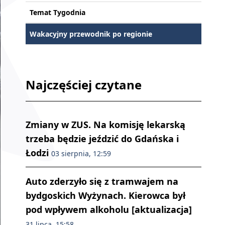
Temat Tygodnia
Wakacyjny przewodnik po regionie
Najczęściej czytane
Zmiany w ZUS. Na komisję lekarską
trzeba będzie jeździć do Gdańska i
Łodzi
03 sierpnia, 12:59
Auto zderzyło się z tramwajem na
bydgoskich Wyżynach. Kierowca był
pod wpływem alkoholu [aktualizacja]
31 lipca, 15:58