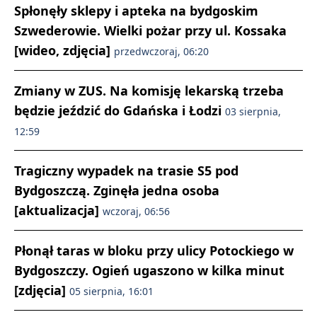
Spłonęły sklepy i apteka na bydgoskim
Szwederowie. Wielki pożar przy ul. Kossaka
[wideo, zdjęcia]
przedwczoraj, 06:20
Zmiany w ZUS. Na komisję lekarską trzeba
będzie jeździć do Gdańska i Łodzi
03 sierpnia,
12:59
Tragiczny wypadek na trasie S5 pod
Bydgoszczą. Zginęła jedna osoba
[aktualizacja]
wczoraj, 06:56
Płonął taras w bloku przy ulicy Potockiego w
Bydgoszczy. Ogień ugaszono w kilka minut
[zdjęcia]
05 sierpnia, 16:01