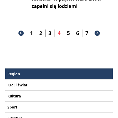
zapełni się łodziami
1
2
3
4
5
6
7
Region
Kraj i świat
Kultura
Sport