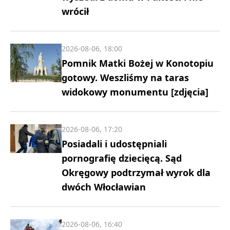
wrócił
2026-08-06, 18:00
Pomnik Matki Bożej w Konotopiu
gotowy. Weszliśmy na taras
widokowy monumentu [zdjęcia]
2026-08-06, 17:20
Posiadali i udostępniali
pornografię dziecięcą. Sąd
Okręgowy podtrzymał wyrok dla
dwóch Włocławian
2026-08-06, 16:40