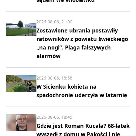
2026-08-06, 21:00
Zostawione ubrania postawiły
ratowników z powiatu świeckiego
„na nogi”. Plaga fałszywych
alarmów
2026-08-06, 18:58
W Sicienku kobieta na
spadochronie uderzyła w latarnię
2026-08-06, 18:45
Gdzie jest Roman Kucała? 68-latek
wyszedł z domu w Pakości i nie