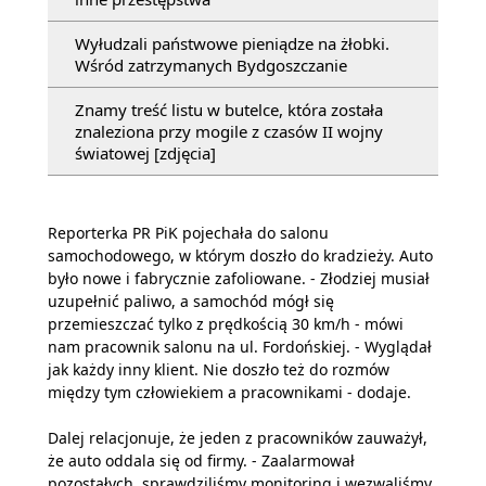
Wyłudzali państwowe pieniądze na żłobki.
Wśród zatrzymanych Bydgoszczanie
Znamy treść listu w butelce, która została
znaleziona przy mogile z czasów II wojny
światowej [zdjęcia]
Reporterka PR PiK pojechała do salonu
samochodowego, w którym doszło do kradzieży. Auto
było nowe i fabrycznie zafoliowane. - Złodziej musiał
uzupełnić paliwo, a samochód mógł się
przemieszczać tylko z prędkością 30 km/h - mówi
nam pracownik salonu na ul. Fordońskiej. - Wyglądał
jak każdy inny klient. Nie doszło też do rozmów
między tym człowiekiem a pracownikami - dodaje.
Dalej relacjonuje, że jeden z pracowników zauważył,
że auto oddala się od firmy. - Zaalarmował
pozostałych, sprawdziliśmy monitoring i wezwaliśmy