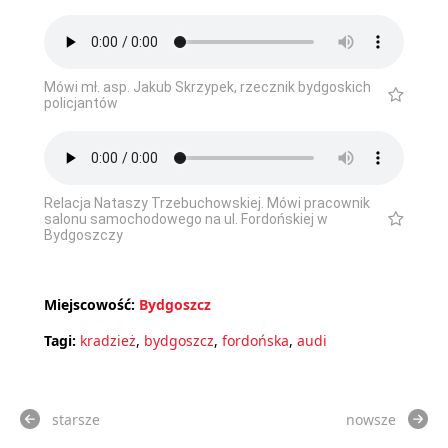
Mówi mł. asp. Jakub Skrzypek, rzecznik bydgoskich
policjantów
Relacja Nataszy Trzebuchowskiej. Mówi pracownik
salonu samochodowego na ul. Fordońskiej w
Bydgoszczy
Miejscowość:
Bydgoszcz
Tagi:
kradzież
,
bydgoszcz
,
fordońska
,
audi
starsze
nowsze