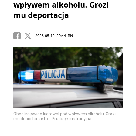
wpływem alkoholu. Grozi
mu deportacja
2026-05-12, 20:44 BN
Obcokrajowiec kierował pod wpływem alkoholu. Grozi
mu deportacja/fot. Pixabay/ilustracyjna