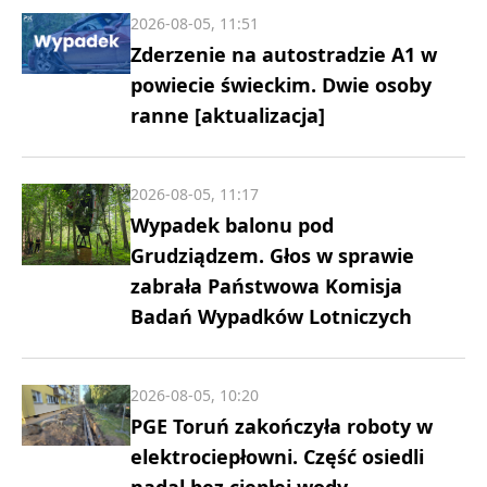
2026-08-05, 11:51
Zderzenie na autostradzie A1 w
powiecie świeckim. Dwie osoby
ranne [aktualizacja]
2026-08-05, 11:17
Wypadek balonu pod
Grudziądzem. Głos w sprawie
zabrała Państwowa Komisja
Badań Wypadków Lotniczych
2026-08-05, 10:20
PGE Toruń zakończyła roboty w
elektrociepłowni. Część osiedli