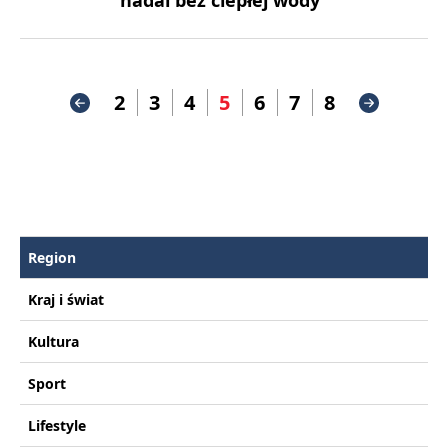
nadal bez ciepłej wody
2
3
4
5
6
7
8
Region
Kraj i świat
Kultura
Sport
Lifestyle