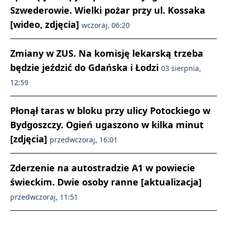
Szwederowie. Wielki pożar przy ul. Kossaka
[wideo, zdjęcia]
wczoraj, 06:20
Zmiany w ZUS. Na komisję lekarską trzeba
będzie jeździć do Gdańska i Łodzi
03 sierpnia,
12:59
Płonął taras w bloku przy ulicy Potockiego w
Bydgoszczy. Ogień ugaszono w kilka minut
[zdjęcia]
przedwczoraj, 16:01
Zderzenie na autostradzie A1 w powiecie
świeckim. Dwie osoby ranne [aktualizacja]
przedwczoraj, 11:51