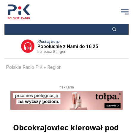
Słuchaj teraz
Popołudnie z Nami do 16:25
Ireneusz Sanger
Polskie Radio PiK
Region
reklama
Obcokrajowiec kierował pod