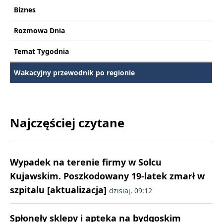
Biznes
Rozmowa Dnia
Temat Tygodnia
Wakacyjny przewodnik po regionie
Najczęściej czytane
Wypadek na terenie firmy w Solcu
Kujawskim. Poszkodowany 19-latek zmarł w
szpitalu [aktualizacja]
dzisiaj, 09:12
Spłonęły sklepy i apteka na bydgoskim