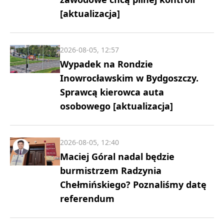
[aktualizacja]
2026-08-05, 12:57
Wypadek na Rondzie
Inowrocławskim w Bydgoszczy.
Sprawcą kierowca auta
osobowego [aktualizacja]
2026-08-05, 12:40
Maciej Góral nadal będzie
burmistrzem Radzynia
Chełmińskiego? Poznaliśmy datę
referendum