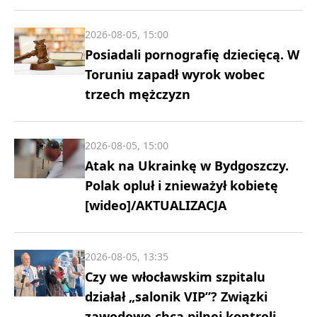
2026-08-05, 15:00
Posiadali pornografię dziecięcą. W
Toruniu zapadł wyrok wobec
trzech mężczyzn
2026-08-05, 15:00
Atak na Ukrainkę w Bydgoszczy.
Polak opluł i znieważył kobietę
[wideo]/AKTUALIZACJA
2026-08-05, 13:35
Czy we włocławskim szpitalu
działał „salonik VIP”? Związki
zawodowe chcą pilnej kontroli