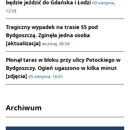
będzie jeździć do Gdańska i Łodzi
03 sierpnia,
12:59
Tragiczny wypadek na trasie S5 pod
Bydgoszczą. Zginęła jedna osoba
[aktualizacja]
wczoraj, 06:56
Płonął taras w bloku przy ulicy Potockiego w
Bydgoszczy. Ogień ugaszono w kilka minut
[zdjęcia]
05 sierpnia, 16:01
Archiwum