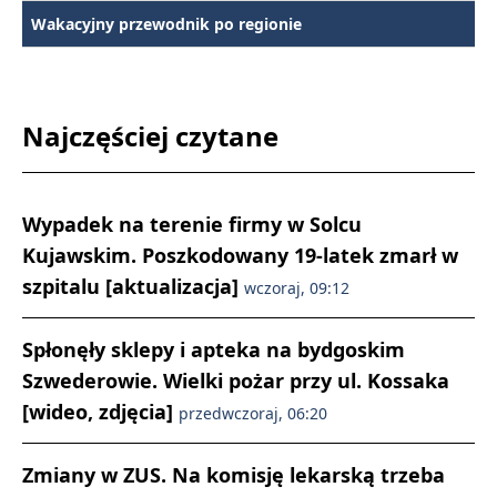
Wakacyjny przewodnik po regionie
Najczęściej czytane
Wypadek na terenie firmy w Solcu
Kujawskim. Poszkodowany 19-latek zmarł w
szpitalu [aktualizacja]
wczoraj, 09:12
Spłonęły sklepy i apteka na bydgoskim
Szwederowie. Wielki pożar przy ul. Kossaka
[wideo, zdjęcia]
przedwczoraj, 06:20
Zmiany w ZUS. Na komisję lekarską trzeba