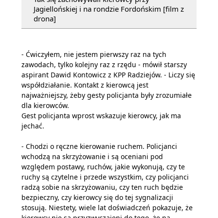
Jagiellońskiej i na rondzie Fordońskim [film z
drona]
- Ćwiczyłem, nie jestem pierwszy raz na tych
zawodach, tylko kolejny raz z rzędu - mówił starszy
aspirant Dawid Kontowicz z KPP Radziejów. - Liczy się
współdziałanie. Kontakt z kierowcą jest
najważniejszy, żeby gesty policjanta były zrozumiałe
dla kierowców.
Gest policjanta wprost wskazuje kierowcy, jak ma
jechać.
- Chodzi o ręczne kierowanie ruchem. Policjanci
wchodzą na skrzyżowanie i są oceniani pod
względem postawy, ruchów, jakie wykonują, czy te
ruchy są czytelne i przede wszystkim, czy policjanci
radzą sobie na skrzyżowaniu, czy ten ruch będzie
bezpieczny, czy kierowcy się do tej sygnalizacji
stosują. Niestety, wiele lat doświadczeń pokazuje, że
kierowcy nie są przyzwyczajeni do tego, że na