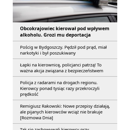
Obcokrajowiec kierował pod wpływem
alkoholu. Grozi mu deportacja
Pościg w Bydgoszczy. Pędził pod prąd, miał
narkotyki i był poszukiwany
Łapki na kierownicę, policjanci patrzą! To
ważna akcja związana z bezpieczeństwem
Policja z radarami na drogach regionu.
Kierowcy ponad tysiąc razy przekroczyli
prędkość
Remigiusz Rakowski: Nowe przepisy działają,
ale pijanych kierowców wciąż nie brakuje
[Rozmowa Dnia]
Tak się zachowywali kierowcy przy