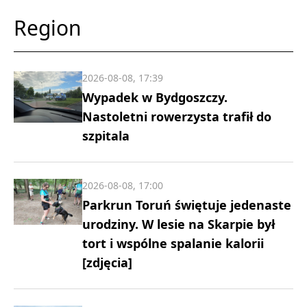
Region
2026-08-08, 17:39
Wypadek w Bydgoszczy.
Nastoletni rowerzysta trafił do
szpitala
2026-08-08, 17:00
Parkrun Toruń świętuje jedenaste
urodziny. W lesie na Skarpie był
tort i wspólne spalanie kalorii
[zdjęcia]