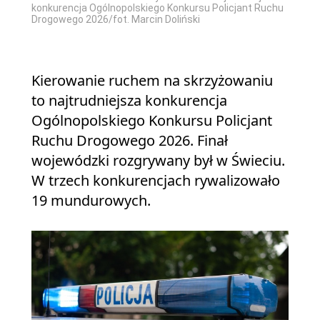
konkurencja Ogólnopolskiego Konkursu Policjant Ruchu
Drogowego 2026/fot. Marcin Doliński
Kierowanie ruchem na skrzyżowaniu
to najtrudniejsza konkurencja
Ogólnopolskiego Konkursu Policjant
Ruchu Drogowego 2026. Finał
wojewódzki rozgrywany był w Świeciu.
W trzech konkurencjach rywalizowało
19 mundurowych.