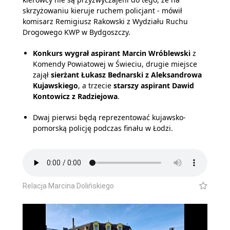
skrzyżowaniu kieruje ruchem policjant - mówił
komisarz Remigiusz Rakowski z Wydziału Ruchu
Drogowego KWP w Bydgoszczy.
Konkurs wygrał aspirant Marcin Wróblewski
z
Komendy Powiatowej w Świeciu, drugie miejsce
zajął
sierżant Łukasz Bednarski z Aleksandrowa
Kujawskiego
, a trzecie
starszy aspirant Dawid
Kontowicz z Radziejowa
.
Dwaj pierwsi będą reprezentować kujawsko-
pomorską policję podczas finału w Łodzi.
Relacja Marcina Dolińskiego