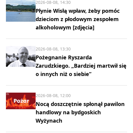
2026-08-08, 14:30
Płynie Wisłą wpław, żeby pomóc
dzieciom z płodowym zespołem
alkoholowym [zdjęcia]
2026-08-08, 13:30
Pożegnanie Ryszarda
Zarudzkiego. „Bardziej martwił się
o innych niż o siebie”
2026-08-08, 12:00
Nocą doszczętnie spłonął pawilon
handlowy na bydgoskich
Wyżynach