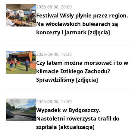
2026-08-08, 20:00
Festiwal Wisły płynie przez region.
Na włocławskich bulwarach są
koncerty i jarmark [zdjęcia]
2026-08-08, 18:30
Czy latem można morsować i to w
klimacie Dzikiego Zachodu?
Sprawdziliśmy [zdjęcia]
2026-08-08, 17:39
Wypadek w Bydgoszczy.
Nastoletni rowerzysta trafił do
szpitala [aktualizacja]