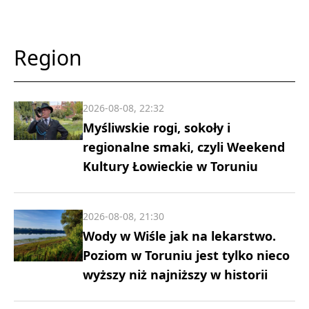
Region
2026-08-08, 22:32
Myśliwskie rogi, sokoły i
regionalne smaki, czyli Weekend
Kultury Łowieckie w Toruniu
2026-08-08, 21:30
Wody w Wiśle jak na lekarstwo.
Poziom w Toruniu jest tylko nieco
wyższy niż najniższy w historii