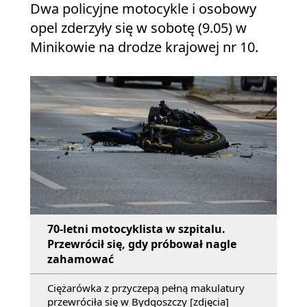
Dwa policyjne motocykle i osobowy
opel zderzyły się w sobotę (9.05) w
Minikowie na drodze krajowej nr 10.
70-letni motocyklista w szpitalu.
Przewrócił się, gdy próbował nagle
zahamować
Ciężarówka z przyczepą pełną makulatury
przewróciła się w Bydgoszczy [zdjęcia]