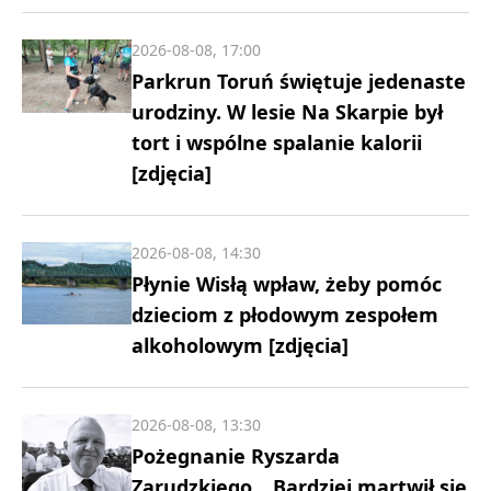
2026-08-08, 17:00
Parkrun Toruń świętuje jedenaste
urodziny. W lesie Na Skarpie był
tort i wspólne spalanie kalorii
[zdjęcia]
2026-08-08, 14:30
Płynie Wisłą wpław, żeby pomóc
dzieciom z płodowym zespołem
alkoholowym [zdjęcia]
2026-08-08, 13:30
Pożegnanie Ryszarda
Zarudzkiego. „Bardziej martwił się