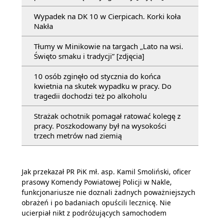
Wypadek na DK 10 w Cierpicach. Korki koła
Nakła
Tłumy w Minikowie na targach „Lato na wsi.
Święto smaku i tradycji” [zdjęcia]
10 osób zginęło od stycznia do końca
kwietnia na skutek wypadku w pracy. Do
tragedii dochodzi też po alkoholu
Strażak ochotnik pomagał ratować kolegę z
pracy. Poszkodowany był na wysokości
trzech metrów nad ziemią
Jak przekazał PR PiK mł. asp. Kamil Smoliński, oficer
prasowy Komendy Powiatowej Policji w Nakle,
funkcjonariusze nie doznali żadnych poważniejszych
obrażeń i po badaniach opuścili lecznicę. Nie
ucierpiał nikt z podróżujących samochodem