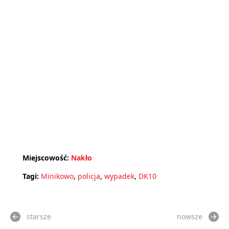
Miejscowość:
Nakło
Tagi:
Minikowo
,
policja
,
wypadek
,
DK10
starsze
nowsze