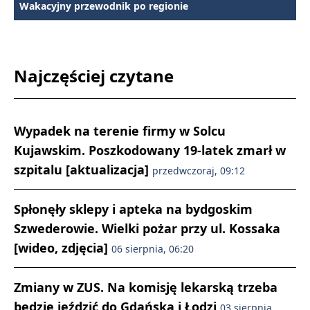
Wakacyjny przewodnik po regionie
Najczęściej czytane
Wypadek na terenie firmy w Solcu
Kujawskim. Poszkodowany 19-latek zmarł w
szpitalu [aktualizacja]
przedwczoraj, 09:12
Spłonęły sklepy i apteka na bydgoskim
Szwederowie. Wielki pożar przy ul. Kossaka
[wideo, zdjęcia]
06 sierpnia, 06:20
Zmiany w ZUS. Na komisję lekarską trzeba
będzie jeździć do Gdańska i Łodzi
03 sierpnia,