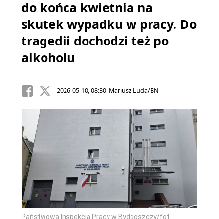
do końca kwietnia na
skutek wypadku w pracy. Do
tragedii dochodzi też po
alkoholu
2026-05-10, 08:30 Mariusz Luda/BN
Państwowa Inspekcja Pracy w Bydgoszczy/fot.