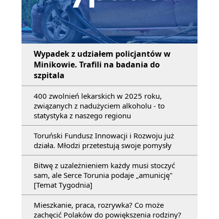
Wypadek z udziałem policjantów w
Minikowie. Trafili na badania do
szpitala
400 zwolnień lekarskich w 2025 roku,
związanych z nadużyciem alkoholu - to
statystyka z naszego regionu
Toruński Fundusz Innowacji i Rozwoju już
działa. Młodzi przetestują swoje pomysły
Bitwę z uzależnieniem każdy musi stoczyć
sam, ale Serce Torunia podaje „amunicję"
[Temat Tygodnia]
Mieszkanie, praca, rozrywka? Co może
zachęcić Polaków do powiększenia rodziny?