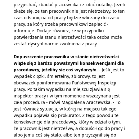
przyjechać, zbadać pracownika i zrobić notatkę. Jeżeli
okaże się, że ten pracownik nie jest nietrzeźwy, to ten
czas odsunięcia od pracy będzie wliczany do czasu
pracy, za który trzeba pracownikowi zapłacić -
informuje. Dodaje również, że w przypadku
potwierdzenia stanu nietrzeźwości taka osoba może
zostać dyscyplinarnie zwolniona z pracy.
Dopuszczenie pracownika w stanie nietrzeźwości
wiąże się z bardzo poważnymi konsekwencjami dla
pracodawcy, jeżeliby się coś wydarzyło.
- Jeśli jest to
wypadek ciężki, śmiertelny, zbiorowy, to jest
obowiązek poinformowania Państwowej Inspekcji
pracy. Po takim wypadku na miejscu zjawia się
inspektor pracy i w tym momencie wszczynana jest
cała procedura - mówi Magdalena Araczewska. - To
jest również sytuacja, w której na miejscu takiego
wypadku pojawia się prokurator. Z tego powodu te
konsekwencje dla pracodawcy, który wiedział o tym,
że pracownik jest nietrzeźwy, a dopuścił go do pracy i
albo jemu coś się stało, albo ten przyczynił się do