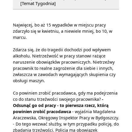
[Temat Tygodnia]
Najwięcej, bo aż 15 wypadków w miejscu pracy
zdarzyło się w kwietniu, a niewiele mniej, bo 10, w
marcu.
Zdarza się, że do tragedii dochodzi pod wpływem
alkoholu. Nietrzeźwość w pracy stanowi rażące
naruszenie obowiązków pracowniczych. Nietrzeźwy
pracownik to realne zagrożenie dla siebie i innych,
zwłaszcza w zawodach wymagających skupienia czy
obsługi maszyn.
Co powinien zrobić pracodawca, gdy ma podejrzenia
co do stanu trzeźwości swojego pracownika?
-
Odsunąć go od pracy - to pierwsza rzecz, którą
powinien zrobić pracodawca
- wyjaśnia Magdalena
Araczewska, Okręgowy Inspektor Pracy w Bydgoszczy.
- Do tego wezwać służby, w tym przypadku policję, do
zbadania trzeźwości. Policja ma obowiązek