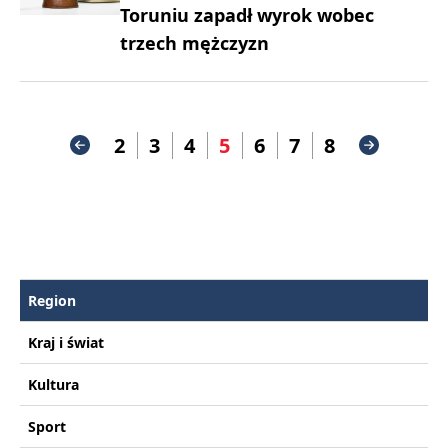
Toruniu zapadł wyrok wobec
trzech mężczyzn
2
3
4
5
6
7
8
Region
Kraj i świat
Kultura
Sport