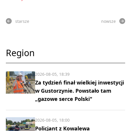
starsze
nowsze
Region
2026-08-05, 18:39
Za tydzień finał wielkiej inwestycji
w Gustorzynie. Powstało tam
„gazowe serce Polski"
2026-08-05, 18:00
Policjant z Kowalewa