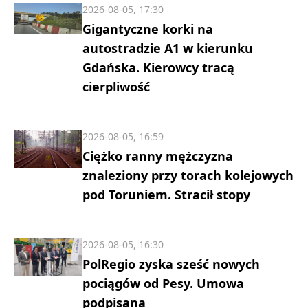
2026-08-05, 17:30
Gigantyczne korki na
autostradzie A1 w kierunku
Gdańska. Kierowcy tracą
cierpliwość
2026-08-05, 16:59
Ciężko ranny mężczyzna
znaleziony przy torach kolejowych
pod Toruniem. Stracił stopy
2026-08-05, 16:30
PolRegio zyska sześć nowych
pociągów od Pesy. Umowa
podpisana