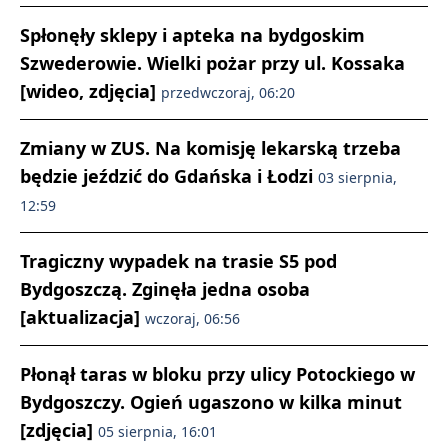
Spłonęły sklepy i apteka na bydgoskim
Szwederowie. Wielki pożar przy ul. Kossaka
[wideo, zdjęcia]
przedwczoraj, 06:20
Zmiany w ZUS. Na komisję lekarską trzeba
będzie jeździć do Gdańska i Łodzi
03 sierpnia,
12:59
Tragiczny wypadek na trasie S5 pod
Bydgoszczą. Zginęła jedna osoba
[aktualizacja]
wczoraj, 06:56
Płonął taras w bloku przy ulicy Potockiego w
Bydgoszczy. Ogień ugaszono w kilka minut
[zdjęcia]
05 sierpnia, 16:01