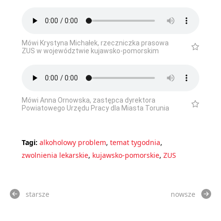
Mówi Krystyna Michałek, rzeczniczka prasowa
ZUS w województwie kujawsko-pomorskim
Mówi Anna Ornowska, zastępca dyrektora
Powiatowego Urzędu Pracy dla Miasta Torunia
Tagi:
alkoholowy problem
,
temat tygodnia
,
zwolnienia lekarskie
,
kujawsko-pomorskie
,
ZUS
starsze
nowsze