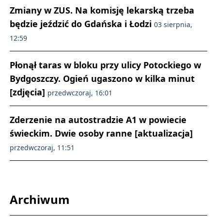
Zmiany w ZUS. Na komisję lekarską trzeba
będzie jeździć do Gdańska i Łodzi
03 sierpnia,
12:59
Płonął taras w bloku przy ulicy Potockiego w
Bydgoszczy. Ogień ugaszono w kilka minut
[zdjęcia]
przedwczoraj, 16:01
Zderzenie na autostradzie A1 w powiecie
świeckim. Dwie osoby ranne [aktualizacja]
przedwczoraj, 11:51
Archiwum