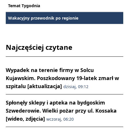
Temat Tygodnia
Wakacyjny przewodnik po regionie
Najczęściej czytane
Wypadek na terenie firmy w Solcu
Kujawskim. Poszkodowany 19-latek zmarł w
szpitalu [aktualizacja]
dzisiaj, 09:12
Spłonęły sklepy i apteka na bydgoskim
Szwederowie. Wielki pożar przy ul. Kossaka
[wideo, zdjęcia]
wczoraj, 06:20