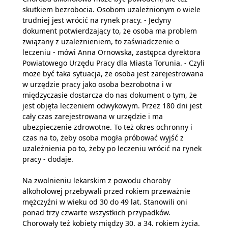
skutkiem bezrobocia. Osobom uzależnionym o wiele
trudniej jest wrócić na rynek pracy. - Jedyny
dokument potwierdzający to, że osoba ma problem
związany z uzależnieniem, to zaświadczenie o
leczeniu - mówi Anna Ornowska, zastępca dyrektora
Powiatowego Urzędu Pracy dla Miasta Torunia. - Czyli
może być taka sytuacja, że osoba jest zarejestrowana
w urzędzie pracy jako osoba bezrobotna i w
międzyczasie dostarcza do nas dokument o tym, że
jest objęta leczeniem odwykowym. Przez 180 dni jest
cały czas zarejestrowana w urzędzie i ma
ubezpieczenie zdrowotne. To też okres ochronny i
czas na to, żeby osoba mogła próbować wyjść z
uzależnienia po to, żeby po leczeniu wrócić na rynek
pracy - dodaje.
Na zwolnieniu lekarskim z powodu choroby
alkoholowej przebywali przed rokiem przeważnie
mężczyźni w wieku od 30 do 49 lat. Stanowili oni
ponad trzy czwarte wszystkich przypadków.
Chorowały też kobiety między 30. a 34. rokiem życia.