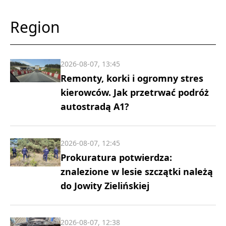
Region
2026-08-07, 13:45
Remonty, korki i ogromny stres
kierowców. Jak przetrwać podróż
autostradą A1?
2026-08-07, 12:45
Prokuratura potwierdza:
znalezione w lesie szczątki należą
do Jowity Zielińskiej
2026-08-07, 12:38