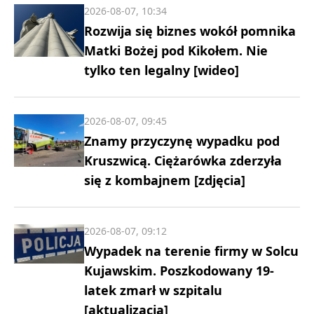
2026-08-07, 10:34
Rozwija się biznes wokół pomnika
Matki Bożej pod Kikołem. Nie
tylko ten legalny [wideo]
2026-08-07, 09:45
Znamy przyczynę wypadku pod
Kruszwicą. Ciężarówka zderzyła
się z kombajnem [zdjęcia]
2026-08-07, 09:12
Wypadek na terenie firmy w Solcu
Kujawskim. Poszkodowany 19-
latek zmarł w szpitalu
[aktualizacja]