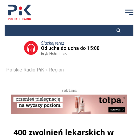
Słuchaj teraz
Od ucha do ucha do 15:00
Eryk Hełminiak
Polskie Radio PiK
Region
reklama
400 zwolnień lekarskich w