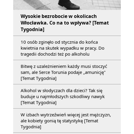
Wysokie bezrobocie w okolicach
Włocławka. Co na to wpływa? [Temat
Tygodnia]
10 osób zginęło od stycznia do końca
kwietnia na skutek wypadku w pracy. Do
tragedii dochodzi też po alkoholu
Bitwę z uzależnieniem każdy musi stoczyć
sam, ale Serce Torunia podaje „amunicję"
[Temat Tygodnia]
Alkohol w słodyczach dla dzieci? Tak się
buduje u najmłodszych szkodliwy nawyk
[Temat Tygodnia]
W izbach wytrzeźwień więcej jest mężczyzn,
ale kobiety gonią tę statystykę [Temat
Tygodnia]