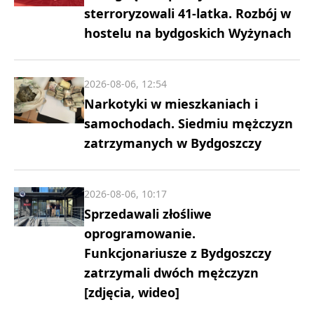
sterroryzowali 41-latka. Rozbój w
hostelu na bydgoskich Wyżynach
2026-08-06, 12:54
Narkotyki w mieszkaniach i
samochodach. Siedmiu mężczyzn
zatrzymanych w Bydgoszczy
2026-08-06, 10:17
Sprzedawali złośliwe
oprogramowanie.
Funkcjonariusze z Bydgoszczy
zatrzymali dwóch mężczyzn
[zdjęcia, wideo]