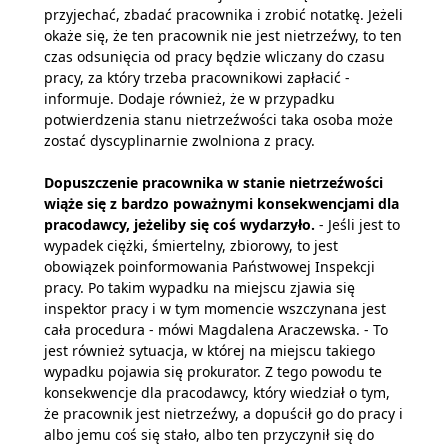
przyjechać, zbadać pracownika i zrobić notatkę. Jeżeli
okaże się, że ten pracownik nie jest nietrzeźwy, to ten
czas odsunięcia od pracy będzie wliczany do czasu
pracy, za który trzeba pracownikowi zapłacić -
informuje. Dodaje również, że w przypadku
potwierdzenia stanu nietrzeźwości taka osoba może
zostać dyscyplinarnie zwolniona z pracy.
Dopuszczenie pracownika w stanie nietrzeźwości
wiąże się z bardzo poważnymi konsekwencjami dla
pracodawcy, jeżeliby się coś wydarzyło.
- Jeśli jest to
wypadek ciężki, śmiertelny, zbiorowy, to jest
obowiązek poinformowania Państwowej Inspekcji
pracy. Po takim wypadku na miejscu zjawia się
inspektor pracy i w tym momencie wszczynana jest
cała procedura - mówi Magdalena Araczewska. - To
jest również sytuacja, w której na miejscu takiego
wypadku pojawia się prokurator. Z tego powodu te
konsekwencje dla pracodawcy, który wiedział o tym,
że pracownik jest nietrzeźwy, a dopuścił go do pracy i
albo jemu coś się stało, albo ten przyczynił się do