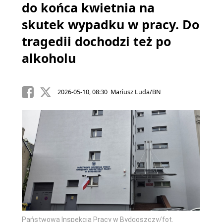
do końca kwietnia na
skutek wypadku w pracy. Do
tragedii dochodzi też po
alkoholu
2026-05-10, 08:30 Mariusz Luda/BN
Państwowa Inspekcja Pracy w Bydgoszczy/fot.