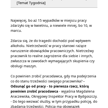
[Temat Tygodnia]
Najwięcej, bo aż 15 wypadków w miejscu pracy
zdarzyło się w kwietniu, a niewiele mniej, bo 10, w
marcu.
Zdarza się, że do tragedii dochodzi pod wpływem
alkoholu. Nietrzeźwość w pracy stanowi rażące
naruszenie obowiązków pracowniczych. Nietrzeźwy
pracownik to realne zagrożenie dla siebie i innych,
zwłaszcza w zawodach wymagających skupienia czy
obsługi maszyn.
Co powinien zrobić pracodawca, gdy ma podejrzenia
co do stanu trzeźwości swojego pracownika?
-
Odsunąć go od pracy - to pierwsza rzecz, którą
powinien zrobić pracodawca
- wyjaśnia Magdalena
Araczewska, Okręgowy Inspektor Pracy w Bydgoszczy.
- Do tego wezwać służby, w tym przypadku policję, do
zbadania trzeźwości. Policja ma obowiązek