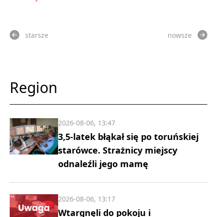
starsze
nowsze
Region
2026-08-06, 13:47
3,5-latek błąkał się po toruńskiej
starówce. Strażnicy miejscy
odnaleźli jego mamę
2026-08-06, 13:17
Wtargnęli do pokoju i