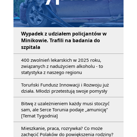
Wypadek z udziałem policjantów w
Minikowie. Trafili na badania do
szpitala
400 zwolnień lekarskich w 2025 roku,
związanych z nadużyciem alkoholu - to
statystyka z naszego regionu
Toruński Fundusz Innowacji i Rozwoju już
działa. Młodzi przetestują swoje pomysły
Bitwę z uzależnieniem każdy musi stoczyć
sam, ale Serce Torunia podaje „amunicję"
[Temat Tygodnia]
Mieszkanie, praca, rozrywka? Co może
zachęcić Polaków do powiększenia rodziny?