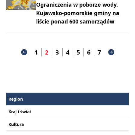
Ograniczenia w poborze wody.
Kujawsko-pomorskie gminy na
liście ponad 600 samorządów
1
2
3
4
5
6
7
Region
Kraj i świat
Kultura