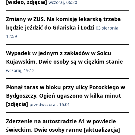
[wideo, zdjęcia]
wczoraj, 06:20
Zmiany w ZUS. Na komisję lekarską trzeba
będzie jeździć do Gdańska i Łodzi
03 sierpnia,
12:59
Wypadek w jednym z zakładów w Solcu
Kujawskim. Dwie osoby są w ciężkim stanie
wczoraj, 19:12
Płonął taras w bloku przy ulicy Potockiego w
Bydgoszczy. Ogień ugaszono w kilka minut
[zdjęcia]
przedwczoraj, 16:01
Zderzenie na autostradzie A1 w powiecie
świeckim. Dwie osoby ranne [aktualizacja]